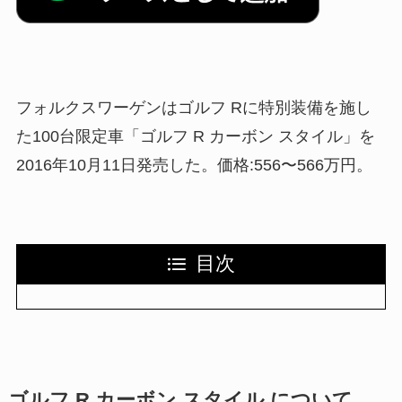
フォルクスワーゲンはゴルフ Rに特別装備を施し
た100台限定車「ゴルフ R カーボン スタイル」を
2016年10月11日発売した。価格:556〜566万円。
目次
ゴルフ R カーボン スタイル について