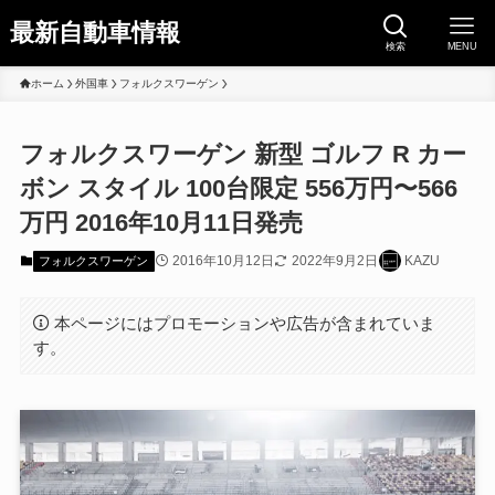
最新自動車情報
検索
MENU
ホーム
外国車
フォルクスワーゲン
フォルクスワーゲン 新型 ゴルフ R カー
ボン スタイル 100台限定 556万円〜566
万円 2016年10月11日発売
2016年10月12日
2022年9月2日
KAZU
フォルクスワーゲン
本ページにはプロモーションや広告が含まれていま
す。