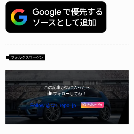
フォルクスワーゲン
この記事が気に入ったら
フォローしてね！
Follow @car_repo_jp
Follow Me