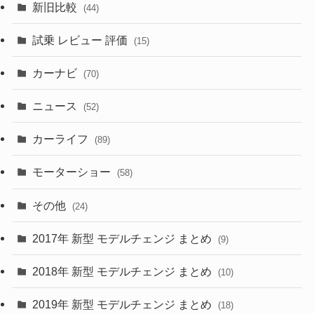
新旧比較
(44)
(230)
(14)
(3)
(5)
試乗 レビュー 評価
(15)
(253)
(222)
(5)
(7)
カーナビ
(70)
(58)
(50)
(1)
(5)
ニュース
(52)
(43)
(28)
(8)
カーライフ
(27)
(6)
(89)
(1)
(9)
(26)
モーターショー
(58)
(15)
(57)
その他
(24)
(30)
(55)
2017年 新型 モデルチェンジ まとめ
(9)
(4)
(33)
2018年 新型 モデルチェンジ まとめ
(10)
(10)
(30)
2019年 新型 モデルチェンジ まとめ
(18)