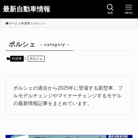
最新自動車情報
検索
MENU
ホーム
外国車
ポルシェ
ポルシェ
– category –
外国車
ポルシェ
ポルシェの過去から2025年に登場する新型車、フ
ルモデルチェンジやマイナーチェンジするモデル
の最新情報記事をまとめています。