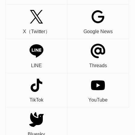
X（Twitter）
Google News
LINE
Threads
TikTok
YouTube
Bluesky