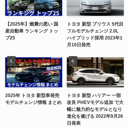
【2025年】燃費の悪い 国
トヨタ 新型 プリウス 5代目
産自動車 ランキング トッ
フルモデルチェンジ 2.0L
プ25
ハイブリッド採用 2023年1
月10日発売
2025年 トヨタ 新型車発売
トヨタ 新型 ハリアー 一部
モデルチェンジ情報 まとめ
改良 PHEVモデル追加 で大
幅に魅力的なモデルとなり
進化を遂げる 2022年9月26
日発表