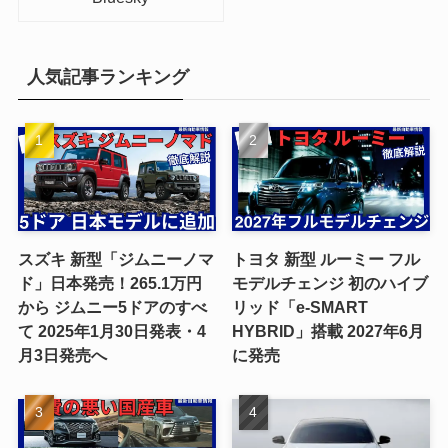
人気記事ランキング
スズキ 新型「ジムニーノマ
トヨタ 新型 ルーミー フル
ド」日本発売！265.1万円
モデルチェンジ 初のハイブ
から ジムニー5ドアのすべ
リッド「e-SMART
て 2025年1月30日発表・4
HYBRID」搭載 2027年6月
月3日発売へ
に発売