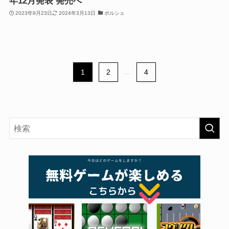
年12月発表 発売へ
2023年9月23日
2024年3月13日
ポルシェ
1
2
...
4