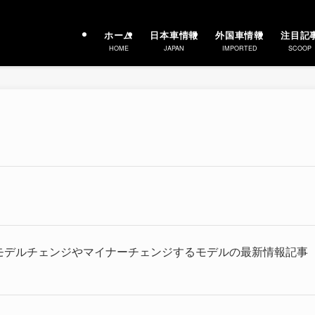
ホーム
日本車情報
外国車情報
注目記
HOME
JAPAN
IMPORTED
SCOOP
ルモデルチェンジやマイナーチェンジするモデルの最新情報記事