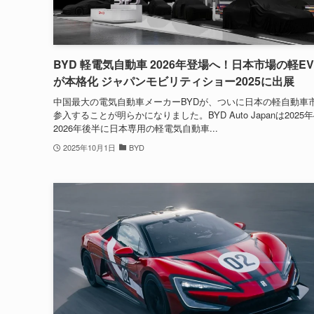
BYD 軽電気自動車 2026年登場へ！日本市場の軽E
が本格化 ジャパンモビリティショー2025に出展
中国最大の電気自動車メーカーBYDが、ついに日本の軽自動車
参入することが明らかになりました。BYD Auto Japanは2025
2026年後半に日本専用の軽電気自動車...
2025年10月1日
BYD