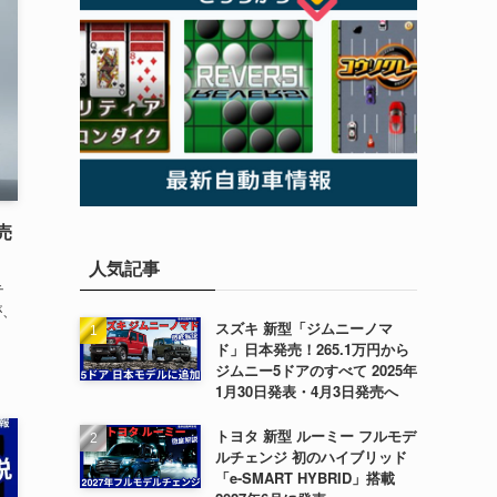
売
人気記事
テ
が、
スズキ 新型「ジムニーノマ
ド」日本発売！265.1万円から
ジムニー5ドアのすべて 2025年
1月30日発表・4月3日発売へ
トヨタ 新型 ルーミー フルモデ
ルチェンジ 初のハイブリッド
「e-SMART HYBRID」搭載