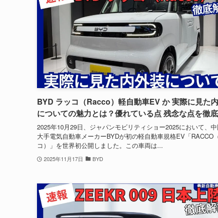
BYD ラッコ（Racco）軽自動車EV か 実際に見た
についての魅力とは？優れている点 残念な点を徹
2025年10月29日、ジャパンモビリティショー2025において、
大手電気自動車メーカーBYDが初の軽自動車規格EV「RACCO
コ）」を世界初公開しました。この車両は...
2025年11月17日
BYD