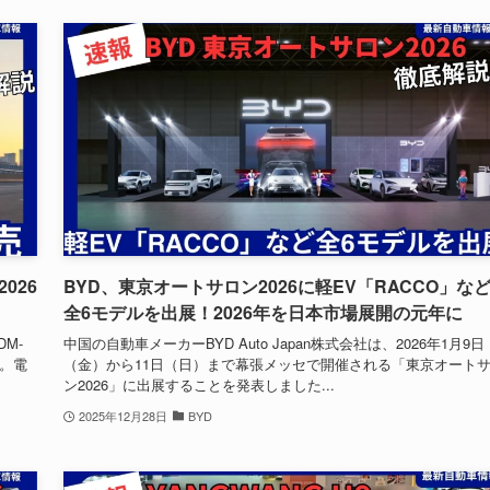
2026
BYD、東京オートサロン2026に軽EV「RACCO」な
全6モデルを出展！2026年を日本市場展開の元年に
M-
中国の自動車メーカーBYD Auto Japan株式会社は、2026年1月9日
す。電
（金）から11日（日）まで幕張メッセで開催される「東京オート
ン2026」に出展することを発表しました...
2025年12月28日
BYD