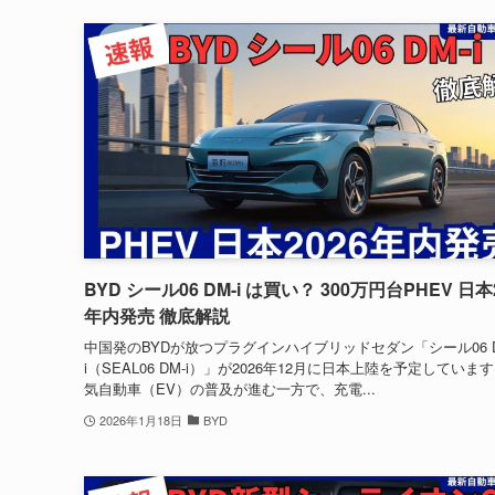
BYD シール06 DM-i は買い？ 300万円台PHEV 日本
年内発売 徹底解説
中国発のBYDが放つプラグインハイブリッドセダン「シール06 D
i（SEAL06 DM-i）」が2026年12月に日本上陸を予定していま
気自動車（EV）の普及が進む一方で、充電...
2026年1月18日
BYD