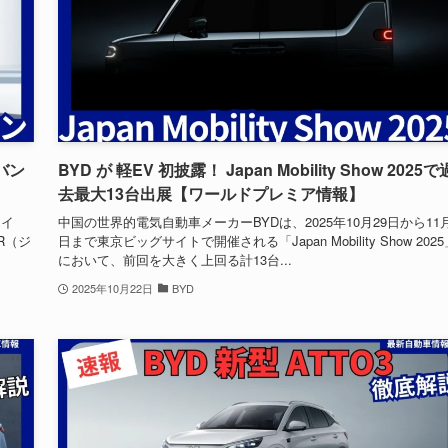
バン
BYD が 軽EV 初披露！ Japan Mobility Show 2025で
去最大13台出展【ワールドプレミア情報】
ライ
中国の世界的電気自動車メーカーBYDは、2025年10月29日から11
KR（ジ
日まで東京ビッグサイトで開催される「Japan Mobility Show 2025
において、前回を大きく上回る計13台...
2025年10月22日
BYD