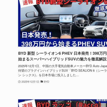
BYD 新型 シーライオン6 PHEV 日本発売！398万
始まるスーパーハイブリッドSUVの魅力を徹底解説
2025年12月1日、中国の大手電気自動車メーカーBYD Auto Jap
待望のプラグインハイブリッドSUV「BYD SEALION 6（シー
ン シックス)」を日本市場に投入しました...
2025年12月1日
BYD