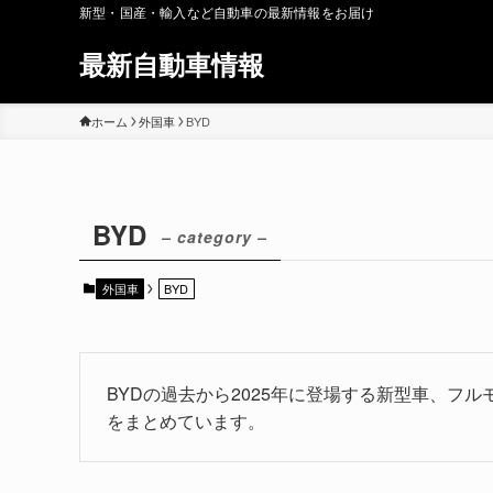
新型・国産・輸入など自動車の最新情報をお届け
最新自動車情報
ホーム
外国車
BYD
BYD
– category –
外国車
BYD
BYDの過去から2025年に登場する新型車、フ
をまとめています。