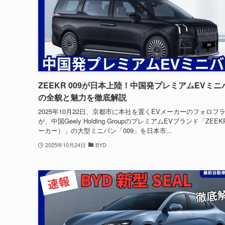
ZEEKR 009が日本上陸！中国発プレミアムEVミニ
の全貌と魅力を徹底解説
2025年10月22日、京都市に本社を置くEVメーカーのフォロフ
が、中国Geely Holding GroupのプレミアムEVブランド「ZEE
ーカー）」の大型ミニバン「009」を日本市...
2025年10月24日
BYD