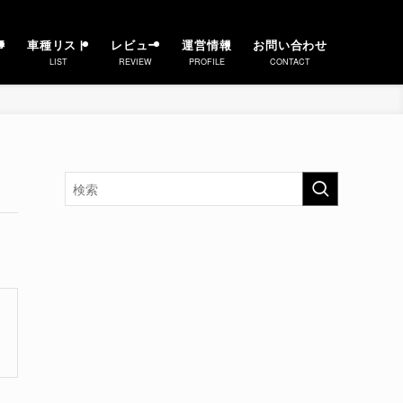
事
車種リスト
レビュー
運営情報
お問い合わせ
LIST
REVIEW
PROFILE
CONTACT