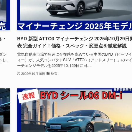
格・
BYD 新型 ATTO3 マイナーチェンジ 2025年10月29日
表 完全ガイド！価格・スペック・変更点を徹底解説
セダン
電気自動車市場で急速に存在感を高めている中国のBYD（ビーワ
トし、
ィー）が、人気コンパクトSUV「ATTO3（アットスリー）」のマ
ーチェンジモデルを2025年10月29日に日...
2025年10月16日
BYD