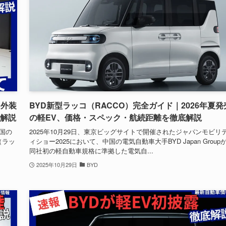
内外装
BYD新型ラッコ（RACCO）完全ガイド｜2026年夏発
底解説
の軽EV、価格・スペック・航続距離を徹底解説
中国の
2025年10月29日、東京ビッグサイトで開催されたジャパンモビリ
（ラッ
ィショー2025において、中国の電気自動車大手BYD Japan Group
同社初の軽自動車規格に準拠した電気自...
2025年10月29日
BYD