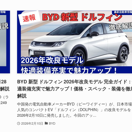
28
BYD 新型 ドルフィン 2026年改良モデル 完全ガイド
底解説
適装備充実で魅力アップ！価格・スペック・装備を徹
解説
O（ラ
249
中国発の電気自動車メーカーBYD（ビーワイディー）が、日本市
人気のコンパクトEV「ドルフィン（DOLPHIN）」の改良モデルを
2026年2月10日に発売しました。今回のアッ...
2026年2月10日
BYD