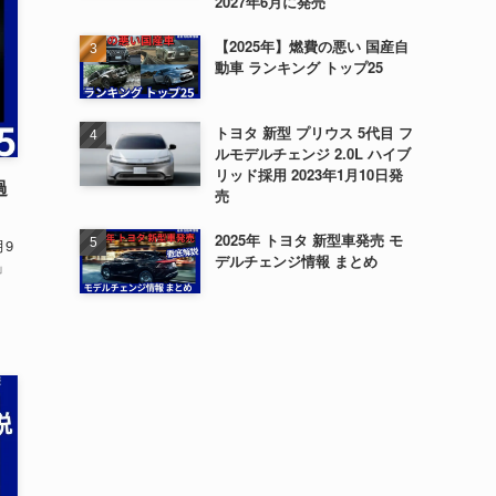
2027年6月に発売
【2025年】燃費の悪い 国産自
動車 ランキング トップ25
トヨタ 新型 プリウス 5代目 フ
ルモデルチェンジ 2.0L ハイブ
リッド採用 2023年1月10日発
過
売
2025年 トヨタ 新型車発売 モ
月9
デルチェンジ情報 まとめ
」