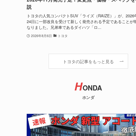
説
トヨタの人気コンパクトSUV「ライズ（RAIZE）」が、2026
24日に一部改良を受けて新しく発売される予定であることが
なりました。兄弟車であるダイハツ「ロ...
2026年8月6日
トヨタ
トヨタの記事をもっと見る
H
ONDA
ホンダ