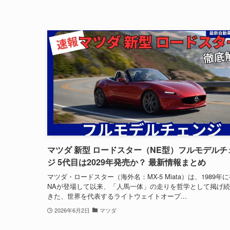
マツダ 新型 ロードスター（NE型）フルモデルチ
ジ 5代目は2029年発売か？ 最新情報まとめ
マツダ・ロードスター（海外名：MX-5 Miata）は、1989年
NAが登場して以来、「人馬一体」の走りを哲学として掲げ
きた、世界を代表するライトウェイトオープ...
2026年6月2日
マツダ