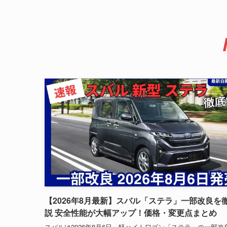
【2026年8月最新】スバル「ステラ」一部改良を
説 安全性能が大幅アップ！価格・変更点まとめ
スバルは2026年8月6日、軽ハイトワゴン「ステラ」の一部改