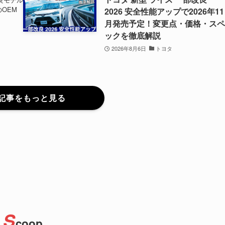
OEM
2026 安全性能アップで2026年11
月発売予定！変更点・価格・ス
ックを徹底解説
2026年8月6日
トヨタ
記事をもっと見る
S
coop