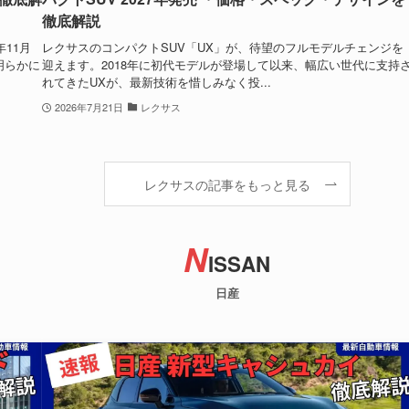
徹底解説
年11月
レクサスのコンパクトSUV「UX」が、待望のフルモデルチェンジを
明らかに
迎えます。2018年に初代モデルが登場して以来、幅広い世代に支持
れてきたUXが、最新技術を惜しみなく投...
2026年7月21日
レクサス
レクサスの記事をもっと見る
N
ISSAN
日産