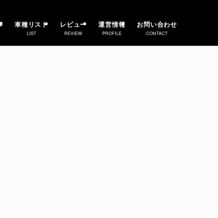
事
車種リスト
レビュー
運営情報
お問い合わせ
LIST
REVIEW
PROFILE
CONTACT