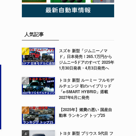
人気記事
スズキ 新型「ジムニーノマ
ド」日本発売！265.1万円から
ジムニー5ドアのすべて 2025年
1月30日発表・4月3日発売へ
トヨタ 新型 ルーミー フルモデ
ルチェンジ 初のハイブリッド
「e-SMART HYBRID」搭載
2027年6月に発売
【2025年】燃費の悪い 国産自
動車 ランキング トップ25
トヨタ 新型 プリウス 5代目 フ