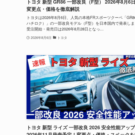
トヨタ 新型 GR86 一部改良（F型） 2026年8月6
変更点・価格を徹底解説
トヨタは2026年8月6日、人気の本格FRスポーツクーペ「GR8
ハチロク）」の一部改良モデル（F型）を日本国内で発表しま
受注開始・発売日は2026年8月28日となっ...
2026年8月6日
トヨタ
トヨタ 新型 ライズ 一部改良 2026 安全性能アッ
2026年11月発売予定！変更点・価格・スペック