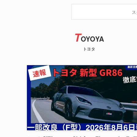
ス
T
OYOYA
トヨタ