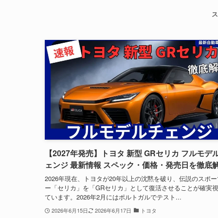
ス
【2027年発売】トヨタ 新型 GRセリカ フルモデ
ェンジ 最新情報 スペック・価格・発売日を徹底
2026年現在、トヨタが20年以上の沈黙を破り、伝説のスポ
ー「セリカ」を「GRセリカ」として復活させることが確実
ています。2026年2月にはポルトガルでテスト...
2026年6月15日
2026年6月17日
トヨタ