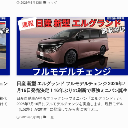
2026年6月13日
マツダ
ェン
日産 新型 エルグランド フルモデルチェンジ 2026年7
月16日発売決定！16年ぶりの刷新で最強ミニバン誕生
に初代
日産自動車が誇るフラッグシップミニバン「エルグランド」が、
続けて
2026年7月16日にフルモデルチェンジを実施します。現行モデル
（E52型）が2010年に登場してから実に16年ぶ...
2026年5月20日
日産