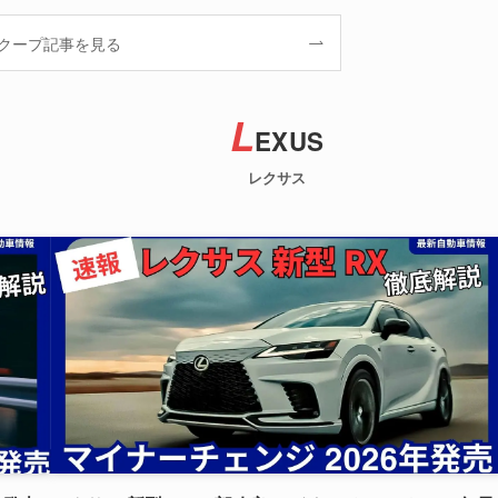
クープ記事を見る
L
EXUS
レクサス