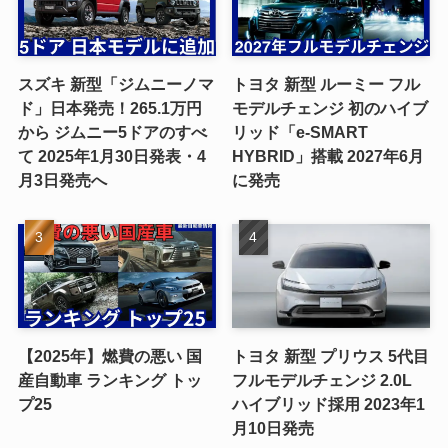
スズキ 新型「ジムニーノマ
トヨタ 新型 ルーミー フル
ド」日本発売！265.1万円
モデルチェンジ 初のハイブ
から ジムニー5ドアのすべ
リッド「e-SMART
て 2025年1月30日発表・4
HYBRID」搭載 2027年6月
月3日発売へ
に発売
【2025年】燃費の悪い 国
トヨタ 新型 プリウス 5代目
産自動車 ランキング トッ
フルモデルチェンジ 2.0L
プ25
ハイブリッド採用 2023年1
月10日発売