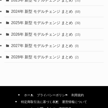
(33)
(22)
2024年 新型 モデルチェンジ まとめ
(4)
(68)
(9)
2025年 新型 モデルチェンジ まとめ
(39)
(4)
2026年 新型 モデルチェンジ まとめ
(15)
(42)
2027年 新型 モデルチェンジ まとめ
(9)
(1)
2028年 新型 モデルチェンジ まとめ
(2)
ホーム
プライバシーポリシー
利用規約
特定商取引法に基づく表記
運営情報について