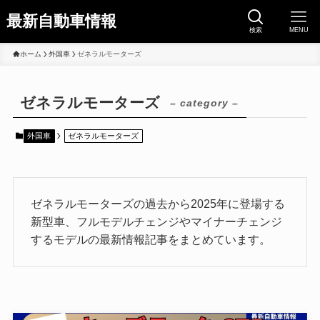
最新自動車情報
検索
MENU
ホーム
外国車
ゼネラルモーターズ
ゼネラルモーターズ
– category –
外国車
ゼネラルモーターズ
ゼネラルモーターズの過去から2025年に登場する
新型車、フルモデルチェンジやマイナーチェンジ
するモデルの最新情報記事をまとめています。