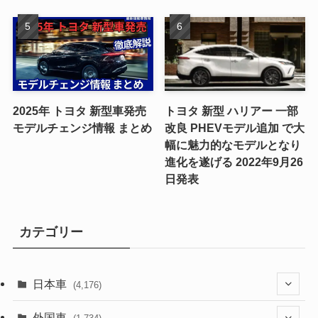
2025年 トヨタ 新型車発売
トヨタ 新型 ハリアー 一部
モデルチェンジ情報 まとめ
改良 PHEVモデル追加 で大
幅に魅力的なモデルとなり
進化を遂げる 2022年9月26
日発表
カテゴリー
日本車
(4,176)
(1,322)
外国車