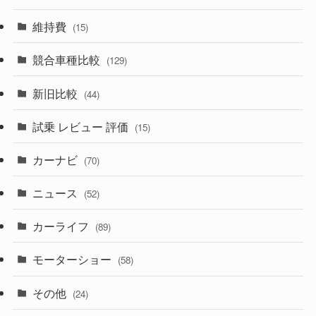
(357)
(165)
(12)
(10)
維持費
(15)
(328)
(85)
(7)
(11)
競合車種比較
(129)
(194)
(84)
(3)
(7)
新旧比較
(44)
(230)
(14)
(3)
(5)
試乗 レビュー 評価
(15)
(253)
(222)
(5)
(7)
カーナビ
(70)
(58)
(50)
(1)
(5)
ニュース
(52)
(43)
(28)
(8)
カーライフ
(27)
(6)
(89)
(1)
(9)
(26)
モーターショー
(58)
(15)
(57)
その他
(24)