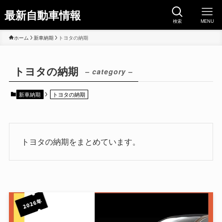
最新自動車情報
検索
MENU
ホーム
新車納期
トヨタの納期
トヨタの納期
– category –
新車納期
トヨタの納期
トヨタの納期をまとめています。