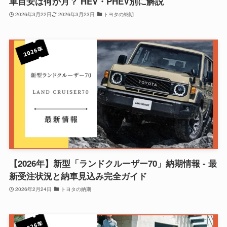
車目安は何か月？ HEV・PHEV別に解説
2026年3月22日
2026年3月23日
トヨタの納期
【2026年】新型「ランドクルーザー70」納期情報 - 最
新受注状況と納車見込み完全ガイド
2026年2月24日
トヨタの納期