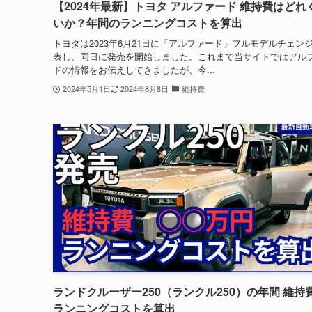
【2024年最新】トヨタ アルファード 維持費はどれ
いか？年間のランニングコストを算出
トヨタは2023年6月21日に「アルファード」フルモデルチェン
表し、同日に発売を開始しました。これまで当サイトではアル
ドの情報をお伝えしてきましたが、今...
2024年5月1日
2024年8月8日
維持費
ランドクルーザー250（ランクル250）の年間 維持
ランニングコストを算出