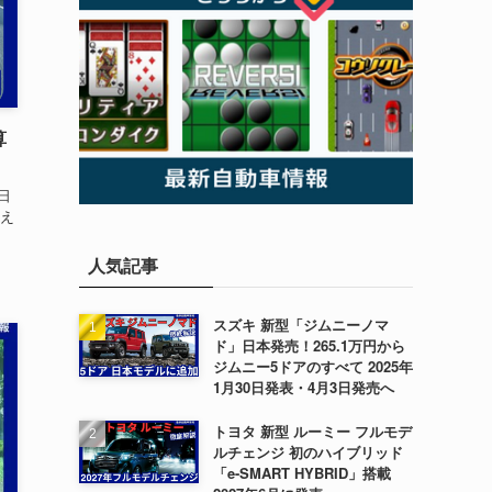
算
日
え
人気記事
スズキ 新型「ジムニーノマ
ド」日本発売！265.1万円から
ジムニー5ドアのすべて 2025年
1月30日発表・4月3日発売へ
トヨタ 新型 ルーミー フルモデ
ルチェンジ 初のハイブリッド
「e-SMART HYBRID」搭載