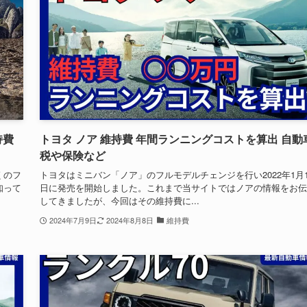
持費
トヨタ ノア 維持費 年間ランニングコストを算出 自動
税や保険など
くのフ
トヨタはミニバン「ノア」のフルモデルチェンジを行い2022年1月1
知って
日に発売を開始しました。これまで当サイトではノアの情報をお伝
してきましたが、今回はその維持費に...
2024年7月9日
2024年8月8日
維持費