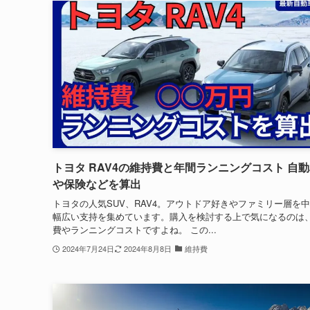
トヨタ RAV4の維持費と年間ランニングコスト 自
や保険などを算出
トヨタの人気SUV、RAV4。アウトドア好きやファミリー層を
幅広い支持を集めています。購入を検討する上で気になるのは
費やランニングコストですよね。 この...
2024年7月24日
2024年8月8日
維持費