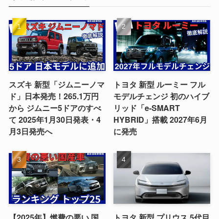
スズキ 新型「ジムニーノマ
トヨタ 新型 ルーミー フル
ド」日本発売！265.1万円
モデルチェンジ 初のハイブ
から ジムニー5ドアのすべ
リッド「e-SMART
て 2025年1月30日発表・4
HYBRID」搭載 2027年6月
月3日発売へ
に発売
【2025年】燃費の悪い 国
トヨタ 新型 プリウス 5代目