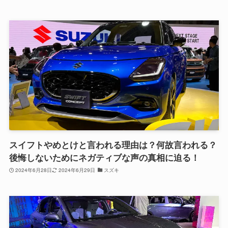
スイフトやめとけと言われる理由は？何故言われる？
後悔しないためにネガティブな声の真相に迫る！
2024年6月28日
2024年6月29日
スズキ