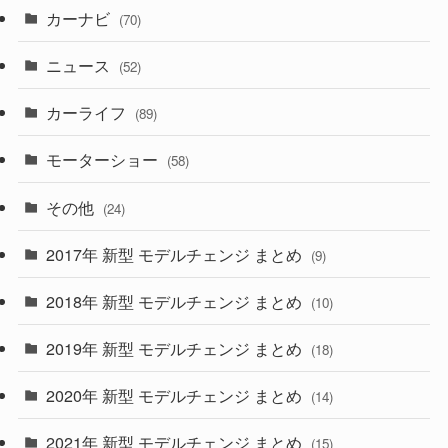
カーナビ
(70)
(58)
(50)
(1)
(5)
ニュース
(52)
(43)
(28)
(8)
カーライフ
(27)
(6)
(89)
(1)
(9)
(26)
モーターショー
(58)
(15)
(57)
その他
(24)
(30)
(55)
2017年 新型 モデルチェンジ まとめ
(9)
(4)
(33)
2018年 新型 モデルチェンジ まとめ
(10)
(10)
(30)
2019年 新型 モデルチェンジ まとめ
(18)
(35)
(27)
2020年 新型 モデルチェンジ まとめ
(14)
(28)
2021年 新型 モデルチェンジ まとめ
(15)