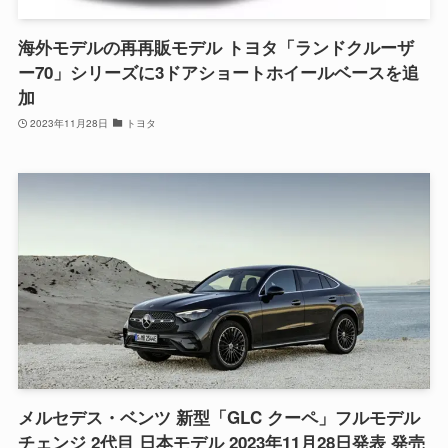
海外モデルの再再販モデル トヨタ「ランドクルーザ
ー70」シリーズに3ドアショートホイールベースを追
加
2023年11月28日
トヨタ
メルセデス・ベンツ 新型「GLC クーペ」フルモデル
チェンジ 2代目 日本モデル 2023年11月28日発表 発売