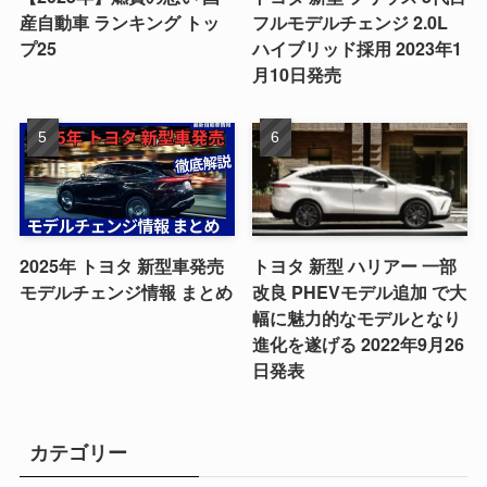
産自動車 ランキング トッ
フルモデルチェンジ 2.0L
プ25
ハイブリッド採用 2023年1
月10日発売
2025年 トヨタ 新型車発売
トヨタ 新型 ハリアー 一部
モデルチェンジ情報 まとめ
改良 PHEVモデル追加 で大
幅に魅力的なモデルとなり
進化を遂げる 2022年9月26
日発表
カテゴリー