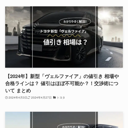
【2024年】新型「ヴェルファイア」の値引き 相場や
合格ラインは？ 値引はほぼ不可能か？！交渉術につ
いて まとめ
2024年4月3日
2024年4月27日
トヨタ