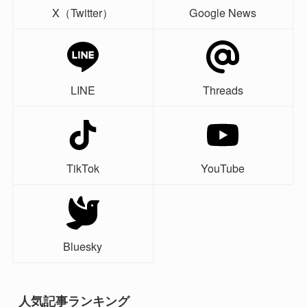
X（Twitter）
Google News
LINE
Threads
TikTok
YouTube
Bluesky
人気記事ランキング