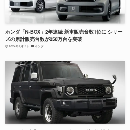
ホンダ「N-BOX」2年連続 新車販売台数1位に シリー
ズの累計販売台数が250万台を突破
2024年1月11日
ホンダ