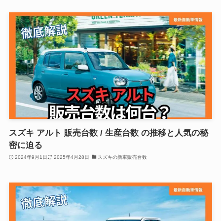
スズキ アルト 販売台数 / 生産台数 の推移と人気の秘
密に迫る
2024年9月1日
2025年4月28日
スズキの新車販売台数