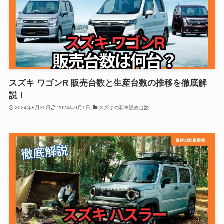
スズキ ワゴンR 販売台数と生産台数の推移を徹底解
説！
2024年8月30日
2024年9月1日
スズキの新車販売台数