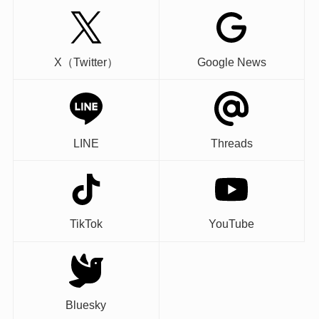
X（Twitter）
Google News
LINE
Threads
TikTok
YouTube
Bluesky