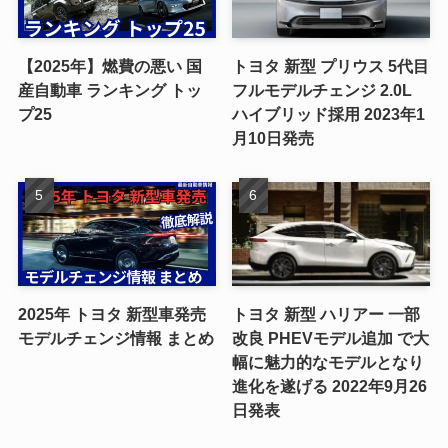
【2025年】燃費の悪い 国
トヨタ 新型 プリウス 5代目
産自動車 ランキング トッ
フルモデルチェンジ 2.0L
プ25
ハイブリッド採用 2023年1
月10日発売
2025年 トヨタ 新型車発売
トヨタ 新型 ハリアー 一部
モデルチェンジ情報 まとめ
改良 PHEVモデル追加 で大
幅に魅力的なモデルとなり
進化を遂げる 2022年9月26
日発表