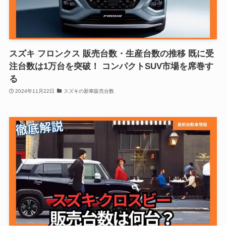
スズキ フロンクス 販売台数・生産台数の推移 既に受
注台数は1万台を突破！ コンパクトSUV市場を席巻す
る
2024年11月22日
スズキの新車販売台数