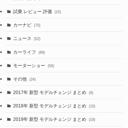
(230)
(14)
(3)
(5)
試乗 レビュー 評価
(15)
(253)
(222)
(5)
(7)
カーナビ
(70)
(58)
(50)
(1)
(5)
ニュース
(52)
(43)
(28)
(8)
カーライフ
(27)
(6)
(89)
(1)
(9)
(26)
モーターショー
(58)
(15)
(57)
その他
(24)
(30)
(55)
2017年 新型 モデルチェンジ まとめ
(9)
(4)
(33)
2018年 新型 モデルチェンジ まとめ
(10)
(10)
(30)
2019年 新型 モデルチェンジ まとめ
(18)
(35)
(27)