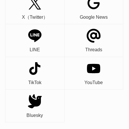
X（Twitter）
Google News
LINE
Threads
TikTok
YouTube
Bluesky