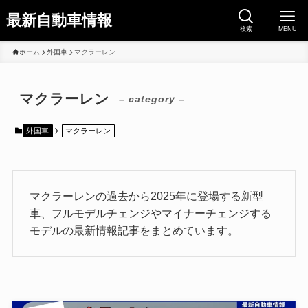
最新自動車情報
検索
MENU
ホーム
外国車
マクラーレン
マクラーレン
– category –
外国車
マクラーレン
マクラーレンの過去から2025年に登場する新型
車、フルモデルチェンジやマイナーチェンジする
モデルの最新情報記事をまとめています。