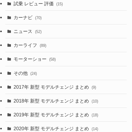
試乗 レビュー 評価
(15)
(253)
(222)
(5)
(7)
カーナビ
(70)
(58)
(50)
(1)
(5)
ニュース
(52)
(43)
(28)
(8)
カーライフ
(27)
(6)
(89)
(1)
(9)
(26)
モーターショー
(58)
(15)
(57)
その他
(24)
(30)
(55)
2017年 新型 モデルチェンジ まとめ
(9)
(4)
(33)
2018年 新型 モデルチェンジ まとめ
(10)
(10)
(30)
2019年 新型 モデルチェンジ まとめ
(18)
(35)
(27)
2020年 新型 モデルチェンジ まとめ
(14)