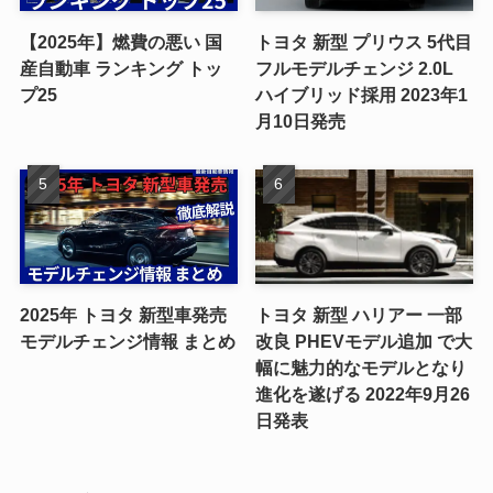
【2025年】燃費の悪い 国
トヨタ 新型 プリウス 5代目
産自動車 ランキング トッ
フルモデルチェンジ 2.0L
プ25
ハイブリッド採用 2023年1
月10日発売
2025年 トヨタ 新型車発売
トヨタ 新型 ハリアー 一部
モデルチェンジ情報 まとめ
改良 PHEVモデル追加 で大
幅に魅力的なモデルとなり
進化を遂げる 2022年9月26
日発表