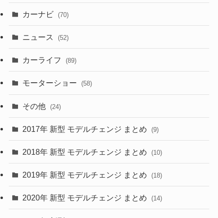
(5)
(7)
カーナビ
(70)
(58)
(50)
(1)
(5)
ニュース
(52)
(43)
(28)
(8)
カーライフ
(27)
(6)
(89)
(1)
(9)
(26)
モーターショー
(58)
(15)
(57)
その他
(24)
(30)
(55)
2017年 新型 モデルチェンジ まとめ
(9)
(4)
(33)
2018年 新型 モデルチェンジ まとめ
(10)
(10)
(30)
2019年 新型 モデルチェンジ まとめ
(18)
(35)
(27)
2020年 新型 モデルチェンジ まとめ
(14)
(28)