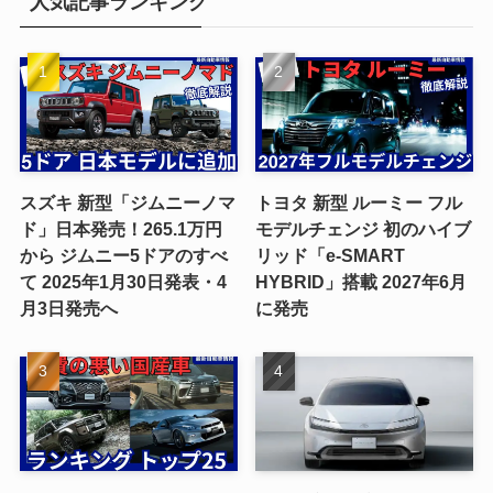
人気記事ランキング
スズキ 新型「ジムニーノマ
トヨタ 新型 ルーミー フル
ド」日本発売！265.1万円
モデルチェンジ 初のハイブ
から ジムニー5ドアのすべ
リッド「e-SMART
て 2025年1月30日発表・4
HYBRID」搭載 2027年6月
月3日発売へ
に発売