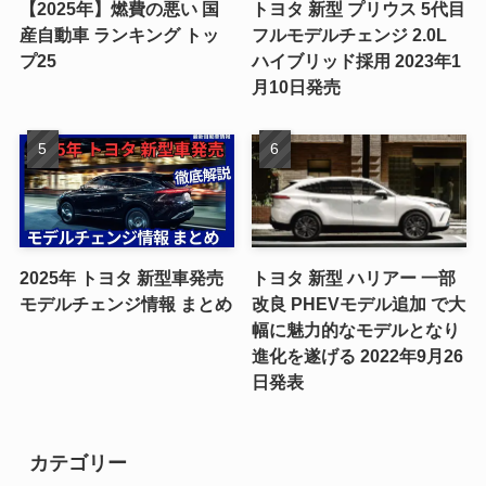
【2025年】燃費の悪い 国
トヨタ 新型 プリウス 5代目
産自動車 ランキング トッ
フルモデルチェンジ 2.0L
プ25
ハイブリッド採用 2023年1
月10日発売
2025年 トヨタ 新型車発売
トヨタ 新型 ハリアー 一部
モデルチェンジ情報 まとめ
改良 PHEVモデル追加 で大
幅に魅力的なモデルとなり
進化を遂げる 2022年9月26
日発表
カテゴリー