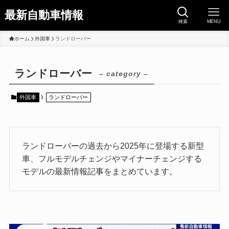
最新自動車情報
検索
MENU
ホーム
外国車
ランドローバー
ランドローバー
– category –
外国車
ランドローバー
ランドローバーの過去から2025年に登場する新型
車、フルモデルチェンジやマイナーチェンジする
モデルの最新情報記事をまとめています。