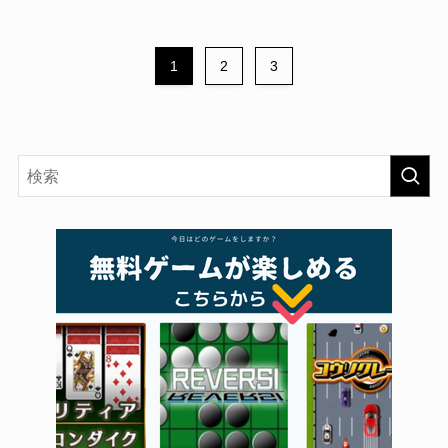
1
2
3