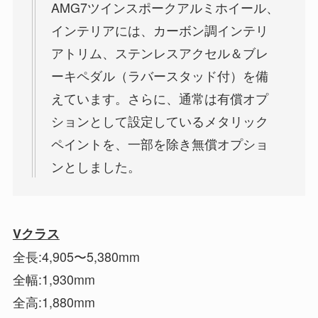
AMG7ツインスポークアルミホイール、
インテリアには、カーボン調インテリ
アトリム、ステンレスアクセル＆ブレ
ーキペダル（ラバースタッド付）を備
えています。さらに、通常は有償オプ
ションとして設定しているメタリック
ペイントを、一部を除き無償オプショ
ンとしました。
Vクラス
全長:4,905〜5,380mm
全幅:1,930mm
全高:1,880mm