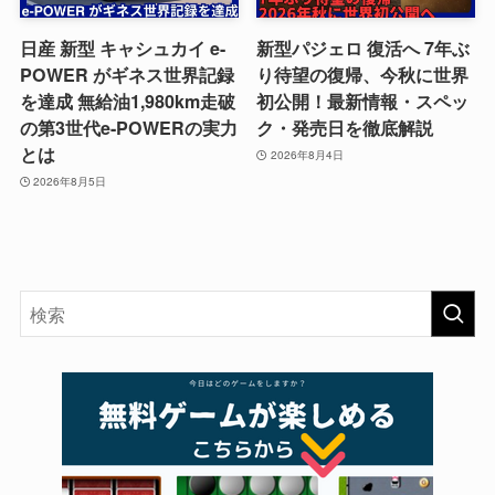
日産 新型 キャシュカイ e-
新型パジェロ 復活へ 7年ぶ
POWER がギネス世界記録
り待望の復帰、今秋に世界
を達成 無給油1,980km走破
初公開！最新情報・スペッ
の第3世代e-POWERの実力
ク・発売日を徹底解説
とは
2026年8月4日
2026年8月5日