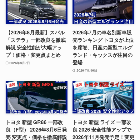
【2026年8月最新】スバル
2026年7月の車名別新車販
「ステラ」一部改良を徹底
売ランキング トヨタが上位
解説 安全性能が大幅アッ
を席巻、日産の新型エルグ
プ！価格・変更点まとめ
ランド・キックスが注目の
登場
2026年8月7日
2026年8月6日
トヨタ 新型 GR86 一部改
トヨタ 新型 ライズ 一部改
良（F型） 2026年8月6日発
良 2026 安全性能アップで
売 変更点・価格を徹底解説
2026年11月発売予定！変更