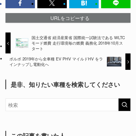
URLをコピーする
国土交通省 経済産業省 国際統一試験法である WLTC
モード燃費 走行環境毎の燃費 義務化 2018年10月ス
タート
ボルボ 2019年から全車種 EV PHV マイルドHV をラ
インナップし電動化へ
是非、知りたい車種を検索してください
この記事を書いた人