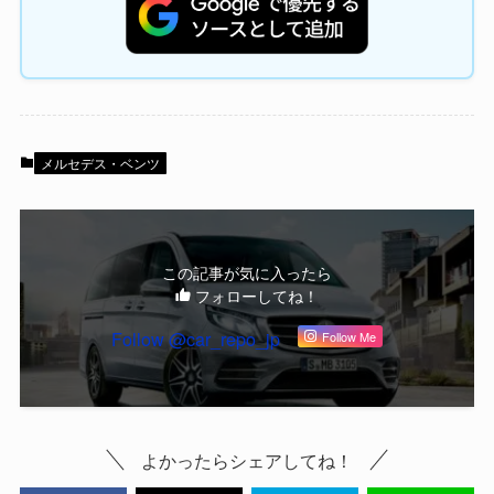
メルセデス・ベンツ
この記事が気に入ったら
フォローしてね！
Follow @car_repo_jp
Follow Me
よかったらシェアしてね！