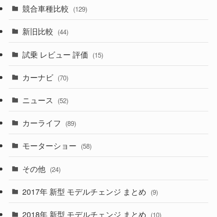
(7)
(11)
競合車種比較
(129)
(194)
(84)
(3)
(7)
新旧比較
(44)
(230)
(14)
(3)
(5)
試乗 レビュー 評価
(15)
(253)
(222)
(5)
(7)
カーナビ
(70)
(58)
(50)
(1)
(5)
ニュース
(52)
(43)
(28)
(8)
カーライフ
(27)
(6)
(89)
(1)
(9)
(26)
モーターショー
(58)
(15)
(57)
その他
(24)
(30)
(55)
2017年 新型 モデルチェンジ まとめ
(9)
(4)
(33)
2018年 新型 モデルチェンジ まとめ
(10)