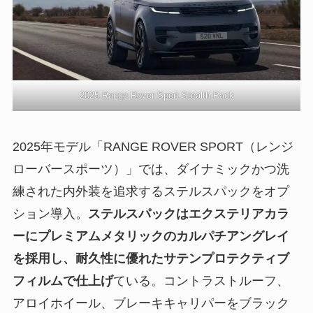
2025 Range Rover Sport Stealth Pack
2025年モデル「RANGE ROVER SPORT（レンジ
ローバースポーツ）」では、ダイナミックかつ洗
練された内外装を追求するステルスパックをオプ
ション導入。
ステルスパックはエクステリアカラ
ーにプレミアムメタリックのカルパチアングレイ
を採用し、耐久性に優れたサテンプロテクティブ
フィルムで仕上げ
ている。コントラストルーフ、
アロイホイール、ブレーキキャリパーをブラック