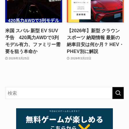
米国 スバル 新型 EV SUV
【2026年】新型 クラウン
予告 420馬力AWDで3列
スポーツ 納期情報 最新の
モデル有力、ファミリー需
納車目安は何か月？ HEV・
要を狙う本命か
PHEV別に解説
2026年3月25日
2026年3月22日