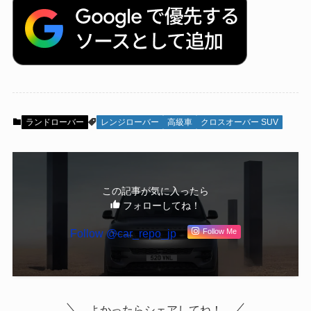
ランドローバー
レンジローバー
高級車
クロスオーバー SUV
この記事が気に入ったら
フォローしてね！
Follow @car_repo_jp
Follow Me
よかったらシェアしてね！