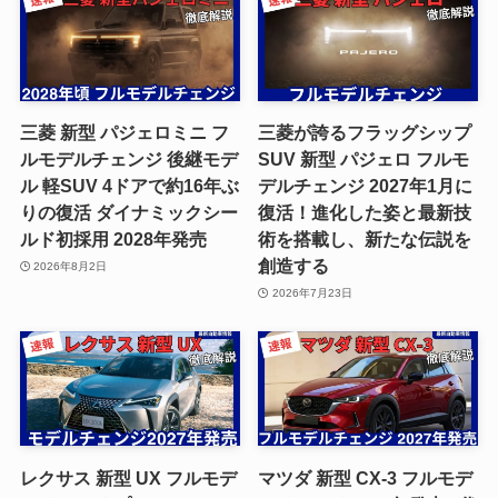
三菱 新型 パジェロミニ フ
三菱が誇るフラッグシップ
ルモデルチェンジ 後継モデ
SUV 新型 パジェロ フルモ
ル 軽SUV 4ドアで約16年ぶ
デルチェンジ 2027年1月に
りの復活 ダイナミックシー
復活！進化した姿と最新技
ルド初採用 2028年発売
術を搭載し、新たな伝説を
創造する
2026年8月2日
2026年7月23日
レクサス 新型 UX フルモデ
マツダ 新型 CX-3 フルモデ