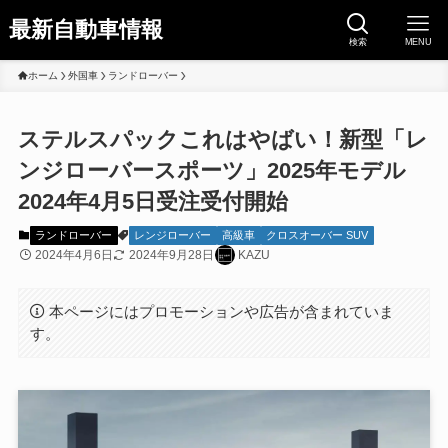
最新自動車情報
検索
MENU
ホーム
外国車
ランドローバー
ステルスパックこれはやばい！新型「レ
ンジローバースポーツ」2025年モデル
2024年4月5日受注受付開始
ランドローバー
レンジローバー
高級車
クロスオーバー SUV
2024年4月6日
2024年9月28日
KAZU
本ページにはプロモーションや広告が含まれていま
す。