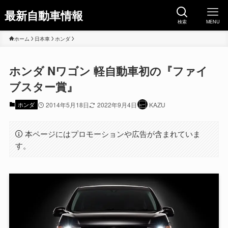
最新自動車情報
検索
MENU
ホーム
日本車
ホンダ
ホンダ Nワゴン 軽自動車初の『ファイ
ブスター賞』
ホンダ
2014年5月18日
2022年9月4日
KAZU
本ページにはプロモーションや広告が含まれていま
す。