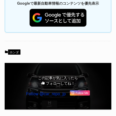
Googleで最新自動車情報のコンテンツを優先表示
ホンダ
この記事が気に入ったら
フォローしてね！
Follow @car_repo_jp
Follow Me