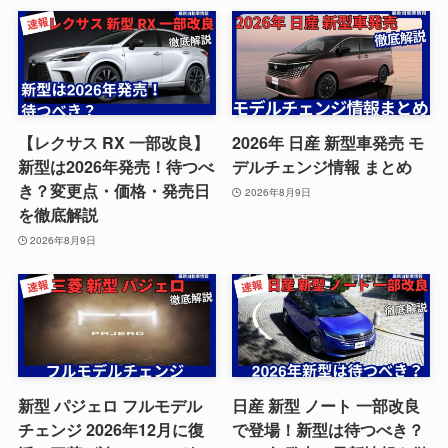
【レクサス RX 一部改良】
2026年 日産 新型車発売 モ
新型は2026年発売！待つべ
デルチェンジ情報 まとめ
き？変更点・価格・発売日
2026年8月9日
を徹底解説
2026年8月9日
新型 パジェロ フルモデル
日産 新型 ノート 一部改良
チェンジ 2026年12月に復
で登場！新型は待つべき？