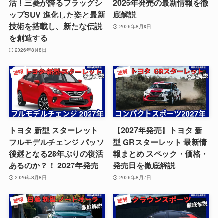
活！三菱が誇るフラッグシ
2026年発売の最新情報を徹
ップSUV 進化した姿と最新
底解説
技術を搭載し、新たな伝説
2026年8月8日
を創造する
2026年8月8日
トヨタ 新型 スターレット
【2027年発売】トヨタ 新
フルモデルチェンジ パッソ
型 GRスターレット 最新情
後継となる28年ぶりの復活
報まとめ スペック・価格・
あるのか？！ 2027年発売
発売日を徹底解説
2026年8月8日
2026年8月7日