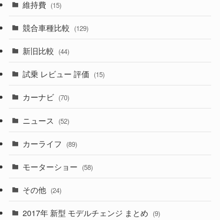
(10)
維持費
(15)
(328)
(85)
(7)
(11)
競合車種比較
(129)
(194)
(84)
(3)
(7)
新旧比較
(44)
(230)
(14)
(3)
(5)
試乗 レビュー 評価
(15)
(253)
(222)
(5)
(7)
カーナビ
(70)
(58)
(50)
(1)
(5)
ニュース
(52)
(43)
(28)
(8)
カーライフ
(27)
(6)
(89)
(1)
(9)
(26)
モーターショー
(58)
(15)
(57)
その他
(24)
(30)
(55)
2017年 新型 モデルチェンジ まとめ
(9)