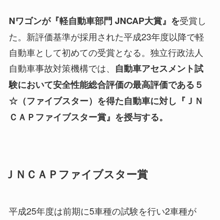
受賞し
Nワゴンが『軽自動車部門 JNCAP大賞』を
た。新評価基準が採用された平成23年度以降で軽
自動車として初めての受賞となる。独立行政法人
自動車事故対策機構では、
自動車アセスメント試
験において安全性能総合評価の最高評価である５
☆（ファイブスター）を得た自動車に対し『ＪＮ
ＣＡＰファイブスター賞』を授与する。
ＪＮＣＡＰファイブスター賞
平成25年度は前期に5車種の試験を行い2車種が