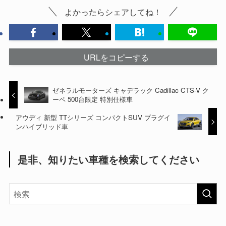
よかったらシェアしてね！
URLをコピーする
ゼネラルモーターズ キャデラック Cadillac CTS-V ク
ーペ 500台限定 特別仕様車
アウディ 新型 TTシリーズ コンパクトSUV プラグイ
ンハイブリッド車
是非、知りたい車種を検索してください