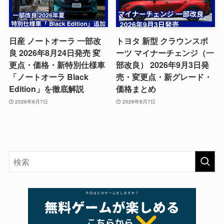
日産 ノートオーラ 一部改
トヨタ 新型 クラウンスポ
良 2026年8月24日発売 変
ーツ マイナーチェンジ（一
更点・価格・新特別仕様車
部改良） 2026年9月3日発
「ノートオーラ Black
売・変更点・新グレード・
Edition」を徹底解説
価格まとめ
2026年8月7日
2026年8月7日