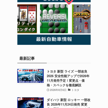
最新記事
トヨタ 新型 ライズ 一部改良
2026 安全性能アップで2026年
11月発売予定！変更点・価
格・スペックを徹底解説
2026年8月6日
トヨタ
ダイハツ 新型 ロッキー 一部改
良 2026年11月24日発売 変更