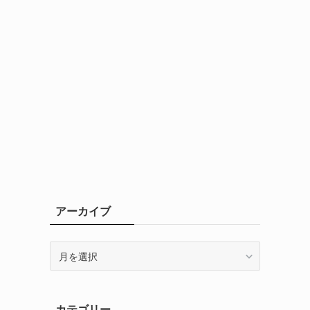
アーカイブ
ア
ー
カ
イ
カテゴリー
ブ