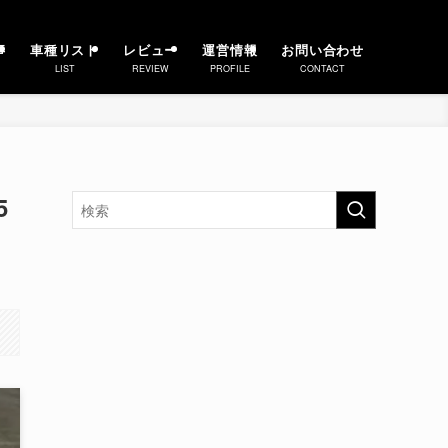
事
車種リスト
レビュー
運営情報
お問い合わせ
LIST
REVIEW
PROFILE
CONTACT
5