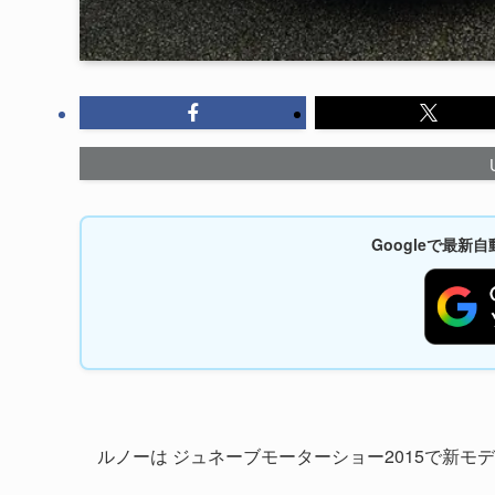
Googleで最
ルノーは ジュネーブモーターショー2015で新モデ