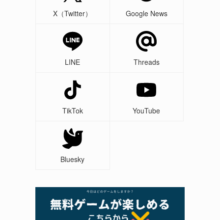
X（Twitter）
Google News
LINE
Threads
TikTok
YouTube
Bluesky