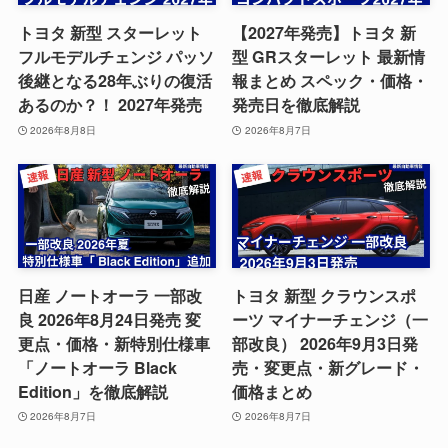
トヨタ 新型 スターレット
【2027年発売】トヨタ 新
フルモデルチェンジ パッソ
型 GRスターレット 最新情
後継となる28年ぶりの復活
報まとめ スペック・価格・
あるのか？！ 2027年発売
発売日を徹底解説
2026年8月8日
2026年8月7日
日産 ノートオーラ 一部改
トヨタ 新型 クラウンスポ
良 2026年8月24日発売 変
ーツ マイナーチェンジ（一
更点・価格・新特別仕様車
部改良） 2026年9月3日発
「ノートオーラ Black
売・変更点・新グレード・
Edition」を徹底解説
価格まとめ
2026年8月7日
2026年8月7日