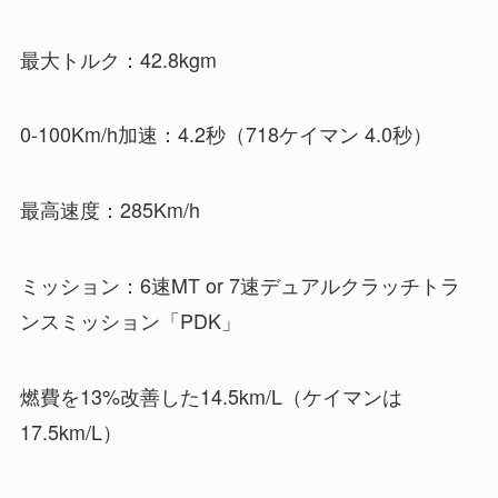
最大トルク：42.8kgm
0-100Km/h加速：4.2秒（718ケイマン 4.0秒）
最高速度：285Km/h
ミッション：6速MT or 7速デュアルクラッチトラ
ンスミッション「PDK」
燃費を13%改善した14.5km/L（ケイマンは
17.5km/L）