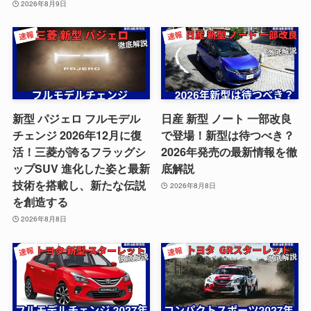
2026年8月9日
新型 パジェロ フルモデル
日産 新型 ノート 一部改良
チェンジ 2026年12月に復
で登場！新型は待つべき？
活！三菱が誇るフラッグシ
2026年発売の最新情報を徹
ップSUV 進化した姿と最新
底解説
技術を搭載し、新たな伝説
2026年8月8日
を創造する
2026年8月8日