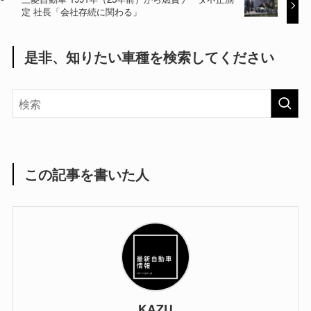
定 社長「会社存続に関わる」
是非、知りたい車種を検索してください
この記事を書いた人
KAZU