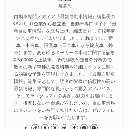
編集長
自動車専門メディア『最新自動車情報』編集長の
KAZU。IT企業から独立後、自動車専門サイト『最
新自動車情報』を立ち上げ、編集長として12年間
運営に携わってまいりました。これまでに、新
車・中古車、国産車（日本車）から輸入車（外
車）まで、あらゆるメーカーの車種に関する記事
を6,000本以上執筆。その経験と独自の分析力で、
数々の新型車種の発表時期や詳細スペックに関す
る的確な予測を実現してきました。『最新自動車
情報』編集長として、読者の皆様に信頼性の高い
最新情報、専門的な視点からの購入アドバイス、
そして車（クルマ）の奥深い魅力をお届けしま
す。後悔しない一台選びをしたい方、自動車業界
のトレンドをいち早く知りたい方は、ぜひフォロ
ーをお願いいたします。