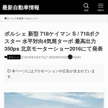
最新自動車情報
検索
MENU
ホーム
外国車
ポルシェ
ポルシェ 新型 718ケイマン S / 718ボク
スター 水平対向4気筒ターボ 最高出力
350ps 北京モーターショー2016にて発表
ポルシェ
2016年4月27日
2022年9月3日
KAZU
本ページにはプロモーションや広告が含まれていま
す。