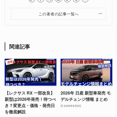
この著者の記事一覧へ
関連記事
【レクサス RX 一部改良】
2026年 日産 新型車発売 モ
新型は2026年発売！待つべ
デルチェンジ情報 まとめ
き？変更点・価格・発売日
2026年8月9日
を徹底解説