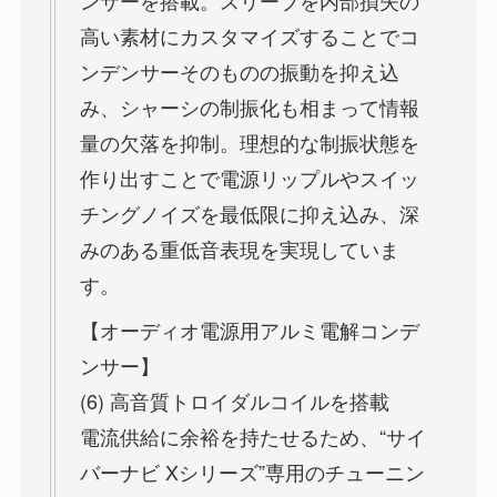
ンサーを搭載。スリーブを内部損失の
高い素材にカスタマイズすることでコ
ンデンサーそのものの振動を抑え込
み、シャーシの制振化も相まって情報
量の欠落を抑制。理想的な制振状態を
作り出すことで電源リップルやスイッ
チングノイズを最低限に抑え込み、深
みのある重低音表現を実現していま
す。
【オーディオ電源用アルミ電解コンデ
ンサー】
(6) 高音質トロイダルコイルを搭載
電流供給に余裕を持たせるため、“サイ
バーナビ Xシリーズ”専用のチューニン