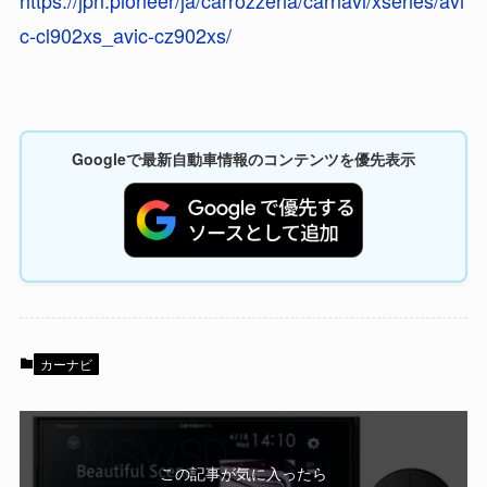
https://jpn.pioneer/ja/carrozzeria/carnavi/xseries/avi
c-cl902xs_avic-cz902xs/
Googleで最新自動車情報のコンテンツを優先表示
カーナビ
この記事が気に入ったら