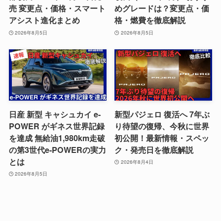
売 変更点・価格・スマート
めグレードは？変更点・価
アシスト進化まとめ
格・燃費を徹底解説
2026年8月5日
2026年8月5日
日産 新型 キャシュカイ e-
新型パジェロ 復活へ 7年ぶ
POWER がギネス世界記録
り待望の復帰、今秋に世界
を達成 無給油1,980km走破
初公開！最新情報・スペッ
の第3世代e-POWERの実力
ク・発売日を徹底解説
とは
2026年8月4日
2026年8月5日