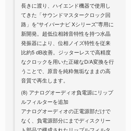
長きに渡り、ハイエンド機器で使用し
てきた「サウンドマスタークロック回
路」を“サイバーナビ Xシリーズ”専用に
新開発。超低位相雑音特性を持つ水晶
発振器により、位相ノイズ特性を従来
比約5 dB改善。ジッターレスで高精度
なクロックを用いた正確なD/A変換を行
うことで、原音を純粋無垢なままの高
音質で再生します。
(8) アナログオーディオ負電源にリップ
ルフィルターを追加
アナログオーディオの正電源部だけで
なく、負電源部分にまでディスクリー
ト部品で構成されたリップルフィルタ