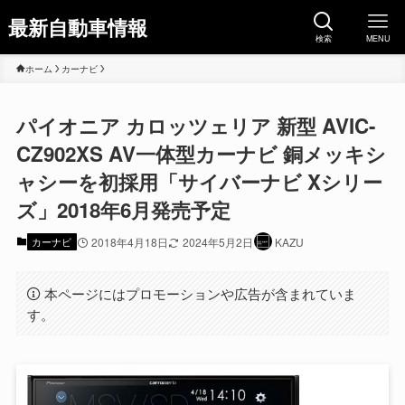
最新自動車情報
検索
MENU
ホーム
カーナビ
パイオニア カロッツェリア 新型 AVIC-
CZ902XS AV一体型カーナビ 銅メッキシ
ャシーを初採用「サイバーナビ Xシリー
ズ」2018年6月発売予定
カーナビ
2018年4月18日
2024年5月2日
KAZU
本ページにはプロモーションや広告が含まれていま
す。