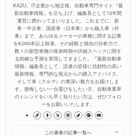
KAZU。IT企業から独立後、自動車専門サイト『最
新自動車情報』を立ち上げ、編集長として12年間
運営に携わってまいりました。これまでに、新
車・中古車、国産車（日本車）から輸入車（外
車）まで、あらゆるメーカーの車種に関する記事
を6,000本以上執筆。その経験と独自の分析力で、
数々の新型車種の発表時期や詳細スペックに関す
る的確な予測を実現してきました。『最新自動車
情報』編集長として、読者の皆様に信頼性の高い
最新情報、専門的な視点からの購入アドバイス、
そして車（クルマ）の奥深い魅力をお届けしま
す。後悔しない一台選びをしたい方、自動車業界
のトレンドをいち早く知りたい方は、ぜひフォロ
ーをお願いいたします。
この著者の記事一覧へ