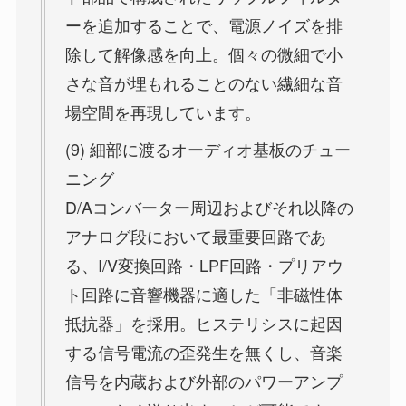
ーを追加することで、電源ノイズを排
除して解像感を向上。個々の微細で小
さな音が埋もれることのない繊細な音
場空間を再現しています。
(9) 細部に渡るオーディオ基板のチュー
ニング
D/Aコンバーター周辺およびそれ以降の
アナログ段において最重要回路であ
る、I/V変換回路・LPF回路・プリアウ
ト回路に音響機器に適した「非磁性体
抵抗器」を採用。ヒステリシスに起因
する信号電流の歪発生を無くし、音楽
信号を内蔵および外部のパワーアンプ