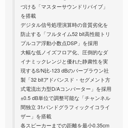
づける「マスターサウンドリバイブ」
を搭載
デジタル信号処理演算時の音質劣化を
防止する「フルタイム52 bit高性能トリ
プルコア浮動小数点DSP」を採用
大幅な低ノイズフロア化、圧倒的なダ
イナミックレンジと優れた静粛性を実
現するS/N比-123 dBのバーブラウン社
製「32 bitアドバンスド・セグメント方
式電流出力型D/Aコンバーター」を採用
±0.5 dB単位で調整可能な「チャンネル
間独立 31バンドグラフィックイコライ
ザー」を搭載
各スピーカーまでの距離を最小0.35cm