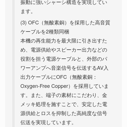
振動に強いシャーシ構造を実現してい
ます。
(3) OFC（無酸素銅）を採用した高音質
ケーブルを2種類同梱
本機の再生能力を最大限に引き出すた
め、電源供給やスピーカー出力などの
役割を担う電源ケーブルと、外部のパ
ワーアンプへ音楽信号を伝送するAV入
出力ケーブルにOFC（無酸素銅：
Oxygen-Free Copper）を採用していま
す。また、端子の素材にこだわり、金
メッキ処理を施すことで、安定した電
源供給とロスを抑制した高純度な信号
伝送を実現しています。