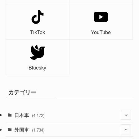
TikTok
YouTube
Bluesky
カテゴリー
日本車
(4,172)
外国車
(1,321)
(1,734)