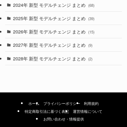
2024年 新型 モデルチェンジ まとめ
(4)
(68)
(9)
2025年 新型 モデルチェンジ まとめ
(39)
(4)
2026年 新型 モデルチェンジ まとめ
(15)
(42)
2027年 新型 モデルチェンジ まとめ
(9)
(1)
2028年 新型 モデルチェンジ まとめ
(2)
ホーム
プライバシーポリシー
利用規約
特定商取引法に基づく表記
運営情報について
お問い合わせ・情報提供