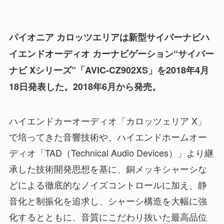
パイオニア カロッツエリアは新型サイバーナビハ
イエンドオーディオ カーナビゲーション“サイバー
ナビ Xシリーズ”「AVIC-CZ902XS」を2018年4月
18日発表した。2018年6月から発売。
ハイエンドカーオーディオ「カロッツェリア X」
で培ってきた音響技術や、ハイエンドホームオー
ディオ「TAD（Technical Audio Devices）」より継
承した技術開発思想を基に、銅メッキシャーシな
どによる徹底的なノイズコントロールに加え、静
音化と制振化を追求し、シャーシ構造を大幅に強
化するとともに、音質にこだわり抜いた最高品位