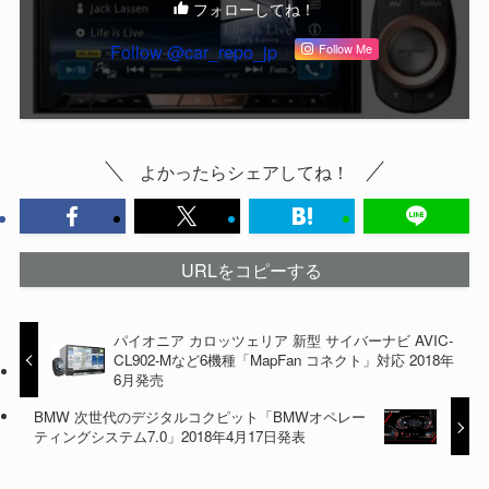
フォローしてね！
Follow @car_repo_jp
Follow Me
よかったらシェアしてね！
URLをコピーする
パイオニア カロッツェリア 新型 サイバーナビ AVIC-
CL902-Mなど6機種「MapFan コネクト」対応 2018年
6月発売
BMW 次世代のデジタルコクピット「BMWオペレー
ティングシステム7.0」2018年4月17日発表