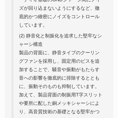
ズが回り込まないようにするなど、徹
底的かつ緻密にノイズをコントロール
しています。
(2) 静音化と制振化を追求した堅牢なシ
ャーシ構造
製品の背面に、静音タイプのクーリン
グファンを採用し、固定用のビスを追
加することで、騒音や振動がもたらす
音への影響を徹底的に排除するととも
に、振動そのものも抑制しています。
加えて、製品背面の制振用T字スリット
や要所に配した銅メッキシャーシによ
り、高音質技術の基礎となる堅牢かつ