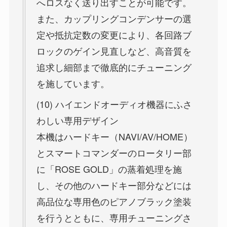
へロスなく送り出すことが可能です。
また、カップリングコンデンサーの選
定や抵抗定数の変更により、各回路ブ
ロックのゲイン見直しなど、高音質を
追求し細部まで徹底的にチューニング
を施しています。
(10) ハイエンドオーディオ機器にふさ
わしい専用デザイン
本機はハードキー（NAVI/AV/HOME）
とスマートコマンダーのロータリー部
に「ROSE GOLD」の蒸着処理を施
し、その他のハードキー部分などには
高品位な専用色のピアノブラック塗装
を行うとともに、専用チューニングさ