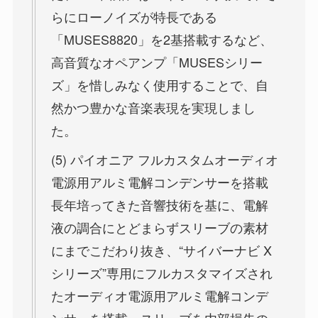
らにローノイズが特長である
「MUSES8820」を2基搭載するなど、
高音質なオペアンプ「MUSESシリー
ズ」を惜しみなく使用することで、自
然かつ豊かな音楽表現を実現しまし
た。
(5) パイオニア フルカスタムオーディオ
電源用アルミ電解コンデンサーを搭載
長年培ってきた音響技術を基に、電解
液の調合にとどまらずスリーブの素材
にまでこだわり抜き、“サイバーナビ X
シリーズ”専用にフルカスタマイズされ
たオーディオ電源用アルミ電解コンデ