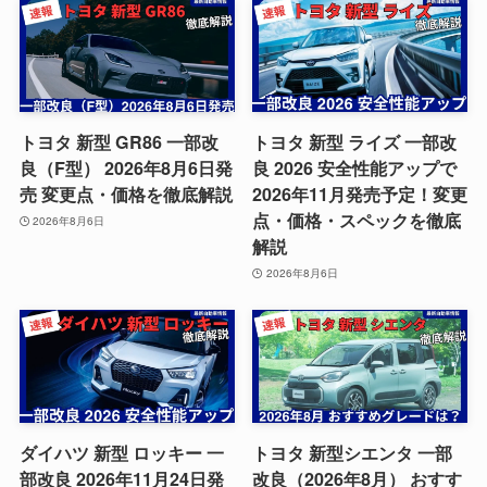
トヨタ 新型 GR86 一部改
トヨタ 新型 ライズ 一部改
良（F型） 2026年8月6日発
良 2026 安全性能アップで
売 変更点・価格を徹底解説
2026年11月発売予定！変更
点・価格・スペックを徹底
2026年8月6日
解説
2026年8月6日
ダイハツ 新型 ロッキー 一
トヨタ 新型シエンタ 一部
部改良 2026年11月24日発
改良（2026年8月） おすす