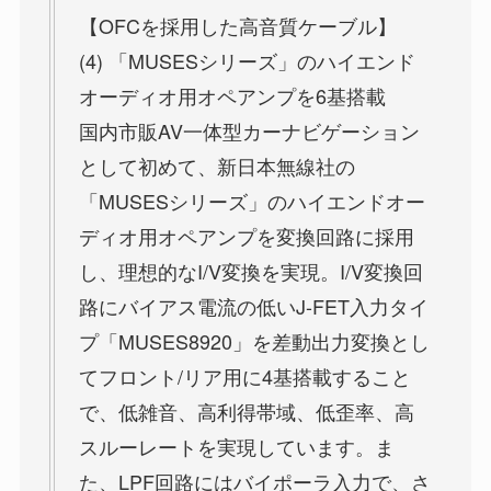
【OFCを採用した高音質ケーブル】
(4) 「MUSESシリーズ」のハイエンド
オーディオ用オペアンプを6基搭載
国内市販AV一体型カーナビゲーション
として初めて、新日本無線社の
「MUSESシリーズ」のハイエンドオー
ディオ用オペアンプを変換回路に採用
し、理想的なI/V変換を実現。I/V変換回
路にバイアス電流の低いJ-FET入力タイ
プ「MUSES8920」を差動出力変換とし
てフロント/リア用に4基搭載すること
で、低雑音、高利得帯域、低歪率、高
スルーレートを実現しています。ま
た、LPF回路にはバイポーラ入力で、さ