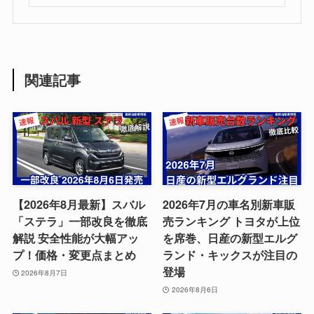
関連記事
【2026年8月最新】スバル
2026年7月の車名別新車販
「ステラ」一部改良を徹底
売ランキング トヨタが上位
解説 安全性能が大幅アッ
を席巻、日産の新型エルグ
プ！価格・変更点まとめ
ランド・キックスが注目の
登場
2026年8月7日
2026年8月6日