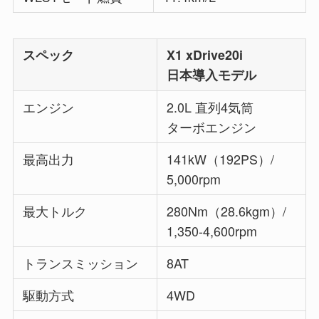
スペック
X1 xDrive20i
日本導入モデル
エンジン
2.0L 直列4気筒
ターボエンジン
最高出力
141kW（192PS）/
5,000rpm
最大トルク
280Nm（28.6kgm）/
1,350-4,600rpm
トランスミッション
8AT
駆動方式
4WD