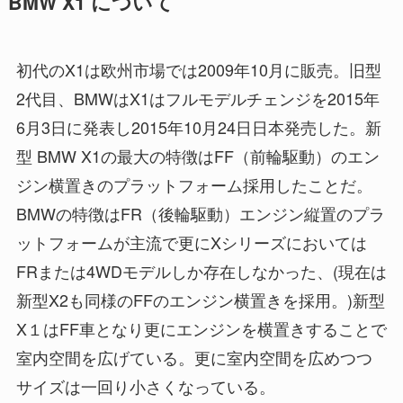
BMW X1 について
初代のX1は欧州市場では2009年10月に販売。旧型
2代目、BMWはX1はフルモデルチェンジを2015年
6月3日に発表し2015年10月24日日本発売した。新
型 BMW X1の最大の特徴はFF（前輪駆動）のエン
ジン横置きのプラットフォーム採用したことだ。
BMWの特徴はFR（後輪駆動）エンジン縦置のプラ
ットフォームが主流で更にXシリーズにおいては
FRまたは4WDモデルしか存在しなかった、(現在は
新型X2も同様のFFのエンジン横置きを採用。)新型
X１はFF車となり更にエンジンを横置きすることで
室内空間を広げている。更に室内空間を広めつつ
サイズは一回り小さくなっている。