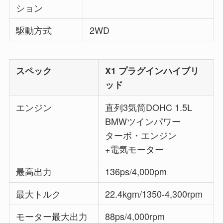
ション
駆動方式
2WD
スペック
X1 プラグインハイブリ
ッド
エンジン
直列3気筒DOHC 1.5L
BMWツインパワー
ターボ・エンジン
+電気モーター
最高出力
136ps/4,000pm
最大トルク
22.4kgm/1350-4,300rpm
モーター最大出力
88ps/4,000rpm