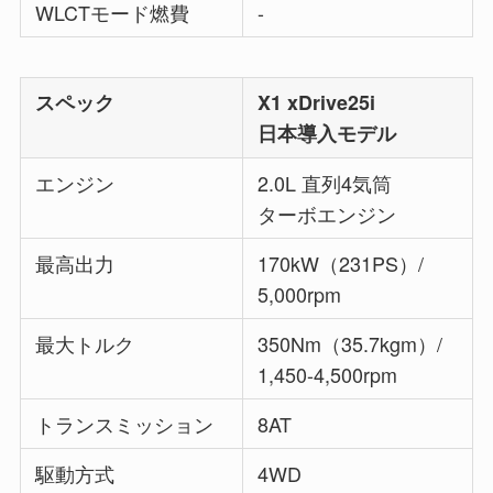
WLCTモード燃費
-
スペック
X1 xDrive25i
日本導入モデル
エンジン
2.0L 直列4気筒
ターボエンジン
最高出力
170kW（231PS）/
5,000rpm
最大トルク
350Nm（35.7kgm）/
1,450-4,500rpm
トランスミッション
8AT
駆動方式
4WD