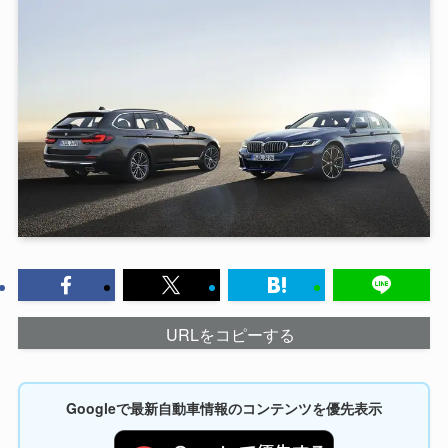
URLをコピーする
Googleで最新自動車情報のコンテンツを優先表示