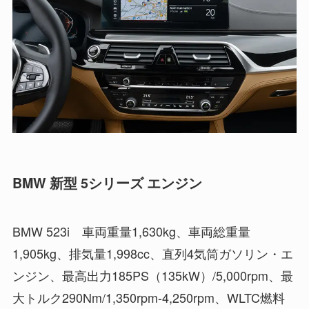
BMW 新型 5シリーズ エンジン
BMW 523i 車両重量1,630kg、車両総重量
1,905kg、排気量1,998cc、直列4気筒ガソリン・エ
ンジン、最高出力185PS（135kW）/5,000rpm、最
大トルク290Nm/1,350rpm-4,250rpm、WLTC燃料