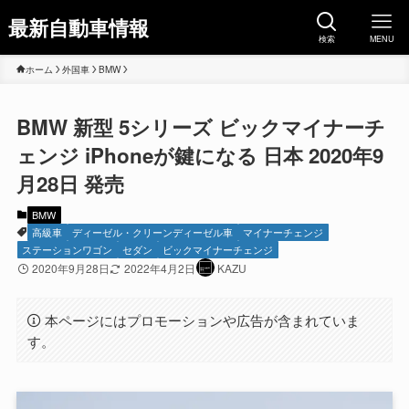
最新自動車情報
検索
MENU
ホーム
外国車
BMW
BMW 新型 5シリーズ ビックマイナーチ
ェンジ iPhoneが鍵になる 日本 2020年9
月28日 発売
BMW
高級車
ディーゼル・クリーンディーゼル車
マイナーチェンジ
ステーションワゴン
セダン
ビックマイナーチェンジ
2020年9月28日
2022年4月2日
KAZU
本ページにはプロモーションや広告が含まれていま
す。