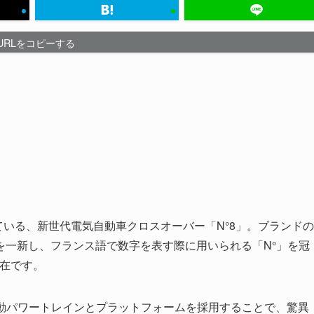
URLをコピーする
している、新世代電気自動車クロスオーバー「N°8」。ブランドの
を一新し、フランス語で数字を表す際に用いられる「N°」を冠
存在です。
電動パワートレインとプラットフォームを採用することで、驚異