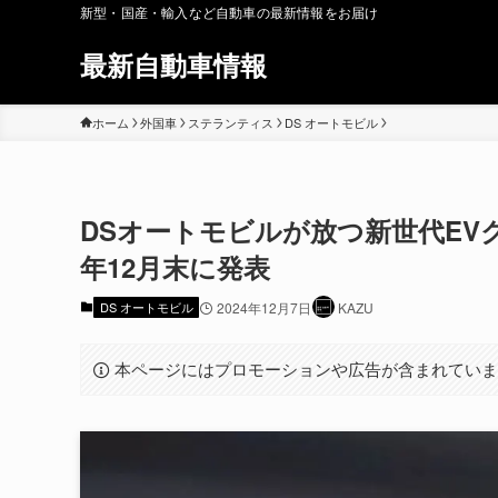
新型・国産・輸入など自動車の最新情報をお届け
最新自動車情報
ホーム
外国車
ステランティス
DS オートモビル
DSオートモビルが放つ新世代EVク
年12月末に発表
DS オートモビル
2024年12月7日
KAZU
本ページにはプロモーションや広告が含まれてい