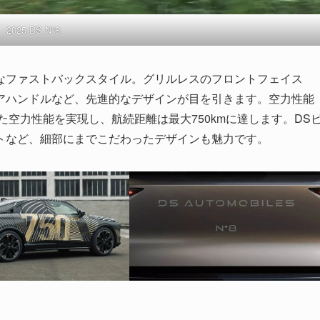
2025 DS N°8
なファストバックスタイル。グリルレスのフロントフェイス
アハンドルなど、先進的なデザインが目を引きます。空力性能
れた空力性能を実現し、航続距離は最大750kmに達します。DS
イトなど、細部にまでこだわったデザインも魅力です。