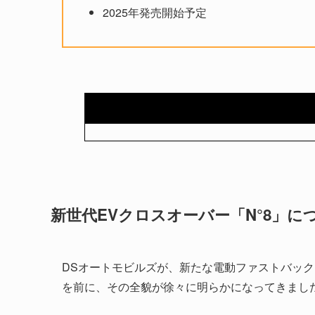
2025年発売開始予定
新世代EVクロスオーバー「N°8」に
DSオートモビルズが、新たな電動ファストバック
を前に、その全貌が徐々に明らかになってきまし