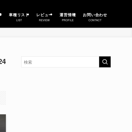
事
車種リスト
レビュー
運営情報
お問い合わせ
LIST
REVIEW
PROFILE
CONTACT
4