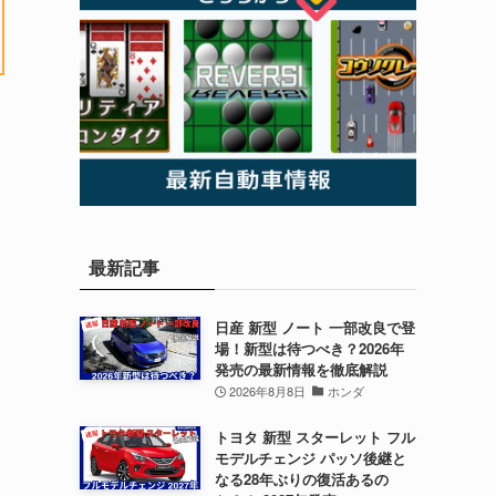
最新記事
日産 新型 ノート 一部改良で登
場！新型は待つべき？2026年
発売の最新情報を徹底解説
2026年8月8日
ホンダ
トヨタ 新型 スターレット フル
モデルチェンジ パッソ後継と
なる28年ぶりの復活あるの