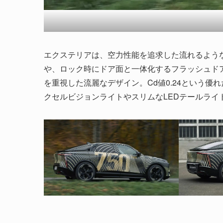
エクステリアは、空力性能を追求した流れるよう
や、ロック時にドア面と一体化するフラッシュド
を重視した流麗なデザイン。Cd値0.24という優
クセルビジョンライトやスリムなLEDテールラ