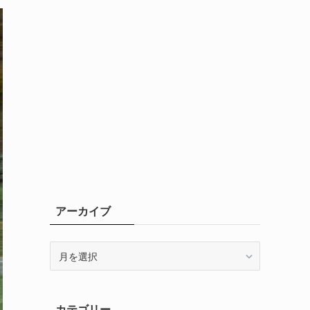
アーカイブ
ア
ー
カ
イ
カテゴリー
ブ