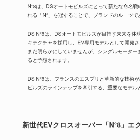
N°8は、DSオートモビルズにとって新たな命名
れる「N°」を冠することで、ブランドのルーツ
DS N°8は、DSオートモビルズが目指す未来を
キテクチャを採用し、EV専用モデルとして開発さ
まだ明らかにしていませんが、シングルモーター
ると予想されます。
DS N°8は、フランスのエスプリと革新的な技術
ビルズのラインナップを牽引する、重要なモデル
新世代EVクロスオーバー「N°8」エ