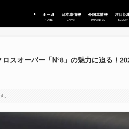
ホーム
日本車情報
外国車情報
注目記
HOME
JAPAN
IMPORTED
SCOOP
ロスオーバー「N°8」の魅力に迫る！202
ます。