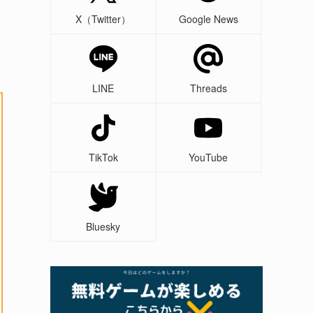
X（Twitter）
Google News
LINE
Threads
TikTok
YouTube
Bluesky