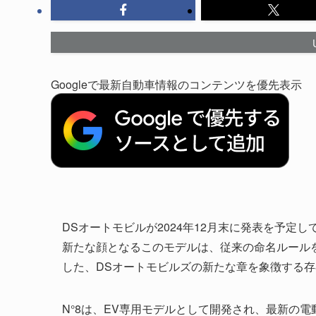
Googleで最新自動車情報のコンテンツを優先表示
DSオートモビルが2024年12月末に発表を予定
新たな顔となるこのモデルは、従来の命名ルール
した、DSオートモビルズの新たな章を象徴する
N°8は、EV専用モデルとして開発され、最新の