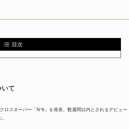
目次
ついて
クロスオーバー「N°8」を発表。数週間以内とされるデビュー
た。