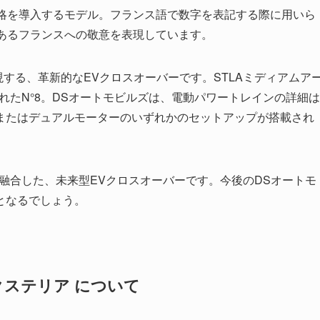
戦略を導入するモデル。フランス語で数字を表記する際に用いら
であるフランスへの敬意を表現しています。
体現する、革新的なEVクロスオーバーです。STLAミディアムア
れたN°8。DSオートモビルズは、電動パワートレインの詳細は
またはデュアルモーターのいずれかのセットアップが搭載され
が融合した、未来型EVクロスオーバーです。今後のDSオートモ
となるでしょう。
クステリア について