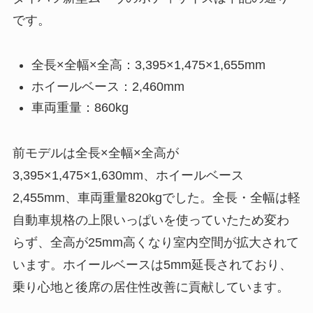
です。
全長×全幅×全高：3,395×1,475×1,655mm
ホイールベース：2,460mm
車両重量：860kg
前モデルは全長×全幅×全高が
3,395×1,475×1,630mm、ホイールベース
2,455mm、車両重量820kgでした。全長・全幅は軽
自動車規格の上限いっぱいを使っていたため変わ
らず、全高が25mm高くなり室内空間が拡大されて
います。ホイールベースは5mm延長されており、
乗り心地と後席の居住性改善に貢献しています。