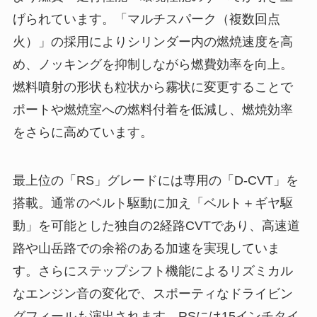
げられています。「マルチスパーク（複数回点
火）」の採用によりシリンダー内の燃焼速度を高
め、ノッキングを抑制しながら燃費効率を向上。
燃料噴射の形状も粒状から霧状に変更することで
ポートや燃焼室への燃料付着を低減し、燃焼効率
をさらに高めています。
最上位の「RS」グレードには専用の「D-CVT」を
搭載。通常のベルト駆動に加え「ベルト＋ギヤ駆
動」を可能とした独自の2経路CVTであり、高速道
路や山岳路での余裕のある加速を実現していま
す。さらにステップシフト機能によるリズミカル
なエンジン音の変化で、スポーティなドライビン
グフィールも演出されます。RSには15インチタイ