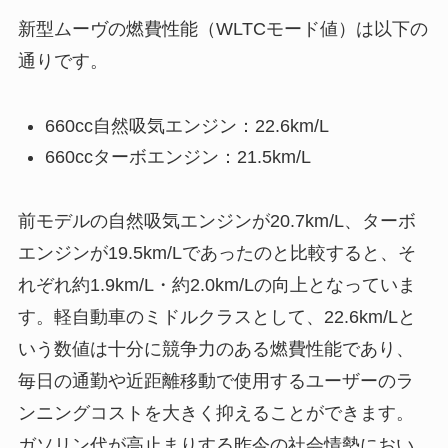
新型ムーヴの燃費性能（WLTCモード値）は以下の
通りです。
660cc自然吸気エンジン：22.6km/L
660ccターボエンジン：21.5km/L
前モデルの自然吸気エンジンが20.7km/L、ターボ
エンジンが19.5km/Lであったのと比較すると、そ
れぞれ約1.9km/L・約2.0km/Lの向上となっていま
す。軽自動車のミドルクラスとして、22.6km/Lと
いう数値は十分に競争力のある燃費性能であり、
毎日の通勤や近距離移動で使用するユーザーのラ
ンニングコストを大きく抑えることができます。
ガソリン代が高止まりする昨今の社会情勢におい