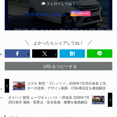
フォローしてね！
Follow @car_repo_jp
Follow Me
よかったらシェアしてね！
URLをコピーする
スズキ 新型「ブレッツァ」2026年7月25日発表 1.0L
ターボ追加・デザイン刷新・CNG車設定を徹底解説
ダイハツ 新型 ムーヴキャンバス 一部改良 2026年7月
29日発売 価格・変更点・安全装備・燃費を徹底解説