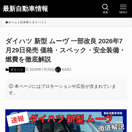
最新自動車情報
検索
MENU
ホーム
日本車
ダイハツ
ダイハツ 新型 ムーヴ 一部改良 2026年7
月29日発売 価格・スペック・安全装備・
燃費を徹底解説
2026年7月29日
KAZU
ダイハツ
本ページにはプロモーションや広告が含まれていま
す。