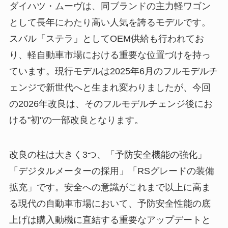
ダイハツ・ムーヴは、同ブランドの主力軽ワゴン
として長年にわたり高い人気を誇るモデルです。
スバル「ステラ」としてOEM供給も行われてお
り、軽自動車市場における重要な位置づけを持っ
ています。現行モデルは2025年6月のフルモデルチ
ェンジで新世代へと生まれ変わりましたが、今回
の2026年改良は、そのフルモデルチェンジ後にお
ける"初"の一部改良となります。
改良の柱は大きく3つ、「予防安全機能の強化」
「デジタルメーターの採用」「RSグレードの装備
拡充」です。安全への意識がこれまで以上に高ま
る現代の自動車市場において、予防安全性能の底
上げは購入動機に直結する重要なアップデートと