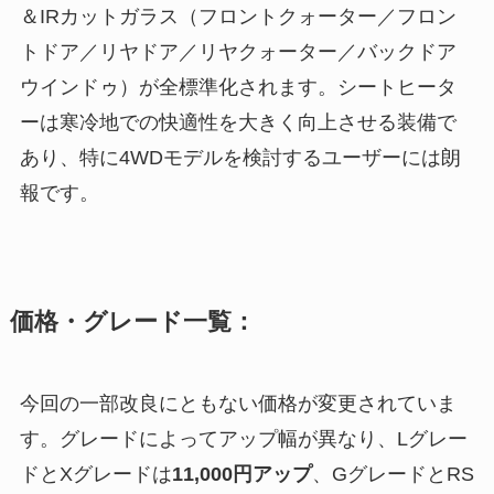
＆IRカットガラス（フロントクォーター／フロン
トドア／リヤドア／リヤクォーター／バックドア
ウインドゥ）が全標準化されます。シートヒータ
ーは寒冷地での快適性を大きく向上させる装備で
あり、特に4WDモデルを検討するユーザーには朗
報です。
価格・グレード一覧：
今回の一部改良にともない価格が変更されていま
す。グレードによってアップ幅が異なり、Lグレー
ドとXグレードは
11,000円アップ
、GグレードとRS