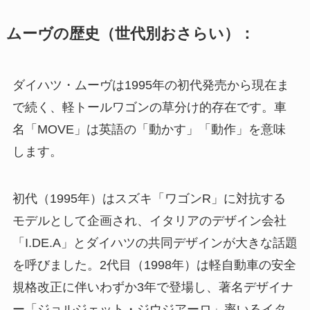
ムーヴの歴史（世代別おさらい）：
ダイハツ・ムーヴは1995年の初代発売から現在ま
で続く、軽トールワゴンの草分け的存在です。車
名「MOVE」は英語の「動かす」「動作」を意味
します。
初代（1995年）はスズキ「ワゴンR」に対抗する
モデルとして企画され、イタリアのデザイン会社
「I.DE.A」とダイハツの共同デザインが大きな話題
を呼びました。2代目（1998年）は軽自動車の安全
規格改正に伴いわずか3年で登場し、著名デザイナ
ー「ジョルジェット・ジウジアーロ」率いるイタ