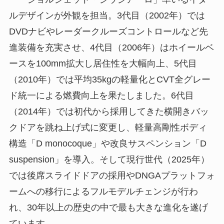
ルデザインが外観を担当。3代目（2002年）では
DVDナビやレーダークルーズコントロールなど先
進装備を充実させ、4代目（2006年）はホイールベ
ースを100mm拡大し居住性を大幅向上、5代目
（2010年）では平均35kgの軽量化とCVT全グレー
ド統一による燃費向上を果たしました。6代目
（2014年）では初代から採用してきた横開きバッ
クドアを跳ね上げ式に変更し、軽量高剛性ボディ
構造「D monocoque」や改良サスペンション「D
suspension」を導入。そして現行世代（2025年）
では後席スライドドアの採用やDNGAプラットフォ
ームへの移行によるフルモデルチェンジが行わ
れ、30年以上の歴史の中で最も大きな進化を遂げ
ています。