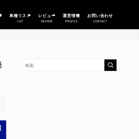
事
車種リスト
レビュー
運営情報
お問い合わせ
LIST
REVIEW
PROFILE
CONTACT
発