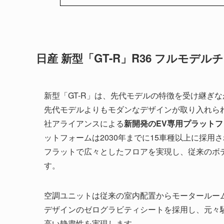
日産 新型「GT-R」R36 フルモデル
新型「GT-R」は、先代モデルの特徴を受け継ぎ
先代モデルよりもモダンなデザインが取り入れら
社アライアンスによる
新開発のEV専用プラットフ
ットフォームは2030年までに15車種以上に採用
フラットで広々としたフロアを実現し、従来のボ
す。
空調ユニットは従来の室内配置からモータールー
デザインのゼログラビティシートを採用し、元々
高い静粛性を実現します。