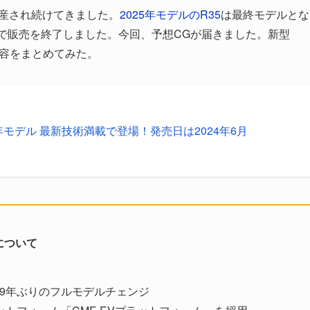
り生産され続けてきました。
2025年モデルのR35
は最終モデルとな
00台で販売を終了しました。今回、予想CGが届きました。新型
容をまとめてみた。
025年モデル 最新技術満載で登場！発売日は2024年6月
について
、19年ぶりのフルモデルチェンジ