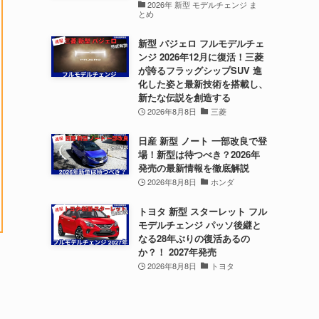
2026年 新型 モデルチェンジ ま
とめ
新型 パジェロ フルモデルチェ
ンジ 2026年12月に復活！三菱
が誇るフラッグシップSUV 進
化した姿と最新技術を搭載し、
新たな伝説を創造する
2026年8月8日
三菱
日産 新型 ノート 一部改良で登
場！新型は待つべき？2026年
発売の最新情報を徹底解説
2026年8月8日
ホンダ
トヨタ 新型 スターレット フル
モデルチェンジ パッソ後継と
なる28年ぶりの復活あるの
か？！ 2027年発売
2026年8月8日
トヨタ