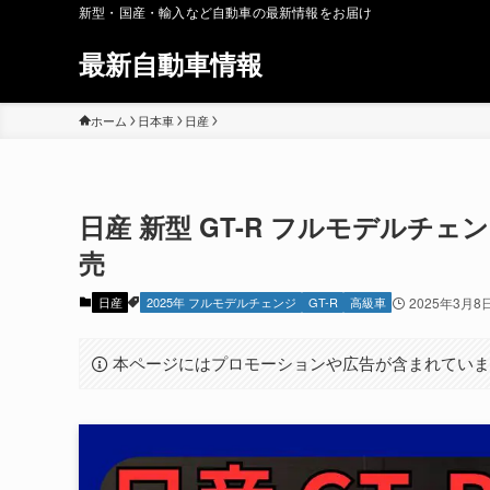
新型・国産・輸入など自動車の最新情報をお届け
最新自動車情報
ホーム
日本車
日産
日産 新型 GT-R フルモデルチェンジ
売
日産
2025年 フルモデルチェンジ
GT-R
高級車
2025年3月8
本ページにはプロモーションや広告が含まれてい