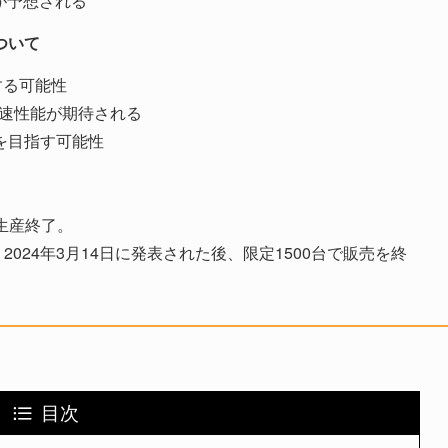
とが予想される
ついて
上する可能性
る加速性能が期待される
を目指す可能性
に生産終了。
2024年3月14日に発表された後、限定1500台で販売を終
目次