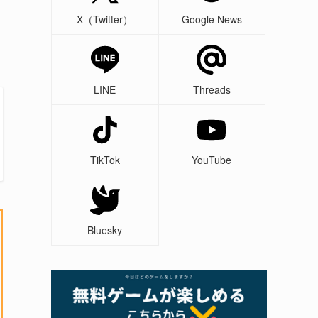
X（Twitter）
Google News
LINE
Threads
TikTok
YouTube
Bluesky