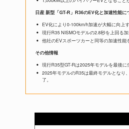
1,000kW以上のハイパワーEVとなるこ
日産 新型「GT-R」R36のEV化と加速性能に
EV化により0-100km/h加速が大幅に向
現行R35 NISMOモデルの2.8秒を上回
他社のEVスポーツカーと同等の加速性能
その他情報
現行R35型GT-Rは2025年モデルを最後
2025年モデルのR35は最終モデルとなり、
了。