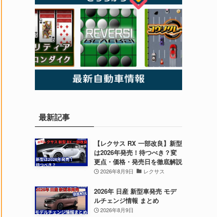
最新記事
【レクサス RX 一部改良】新型
は2026年発売！待つべき？変
更点・価格・発売日を徹底解説
2026年8月9日
レクサス
2026年 日産 新型車発売 モデ
ルチェンジ情報 まとめ
2026年8月9日