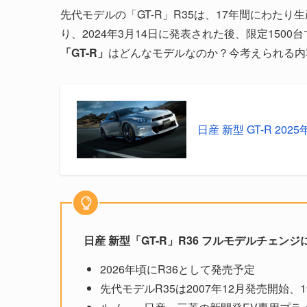
先代モデルの「GT-R」R35は、17年間にわた
り、2024年3月14日に発表された後、限定15
「GT-R」
はどんなモデルなのか？今考えられる内
日産 新型 GT-R 2
日産 新型「GT-R」R36 フルモデルチェンジ
2026年頃にR36として発売予定
先代モデルR35は2007年12月発売開始