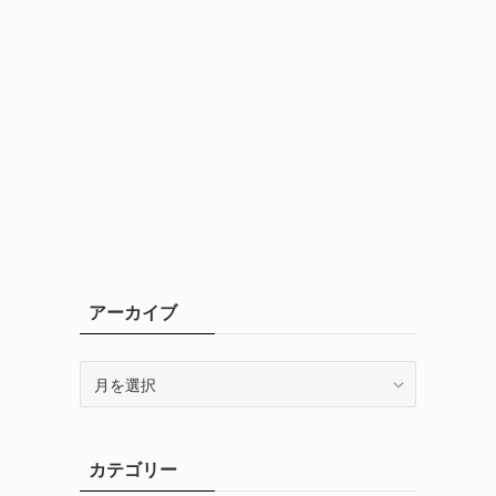
3
アーカイブ
ア
ー
カ
イ
カテゴリー
ブ