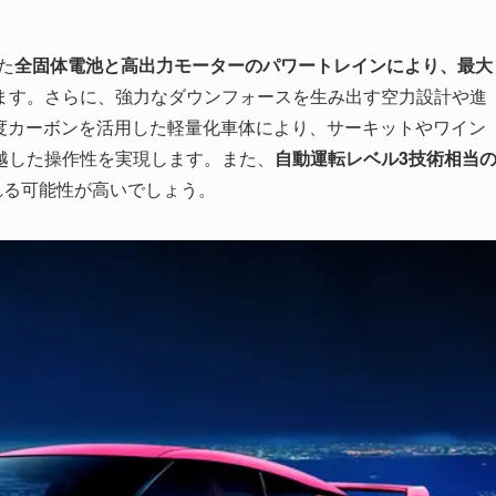
た
全固体電池と高出力モーターのパワートレインにより、最大
ます。さらに、強力なダウンフォースを生み出す空力設計や進
度カーボンを活用した軽量化車体により、サーキットやワイン
越した操作性を実現します。また、
自動運転レベル3技術相当
される可能性が高いでしょう。