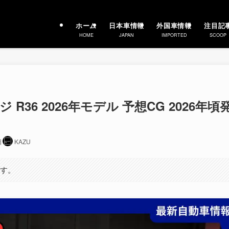
ホーム
日本車情報
外国車情報
注目記
HOME
JAPAN
IMPORTED
SCOOP
 R36 2026年モデル 予想CG 2026年頃
日
KAZU
ます。