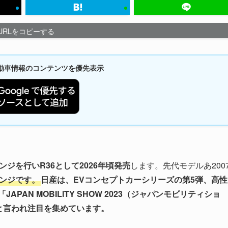
URLをコピーする
新自動車情報のコンテンツを優先表示
ジを行いR36として2026年頃発売
します。先代モデルあ200
ェンジです。
日産は、EVコンセプトカーシリーズの第5弾、高性
AN MOBILITY SHOW 2023（ジャパンモビリティショ
-Rと言われ注目を集めています。