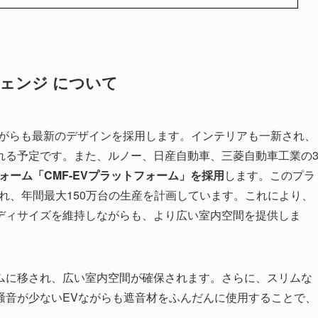
チェンジ について
ながらも最新のデザインを採用します。インテリアも一新され、
れる予定です。また、ルノー、日産自動車、三菱自動車工業の
ォーム「CMF-EVプラットフォーム」を採用
します。このプラ
され、年間最大150万台の生産を計画しています。これにより、
ディサイズを維持しながらも、より広い室内空間を提供しま
ムに移され、広い室内空間が確保されます。さらに、スリムな
騒音が少ないEVながらも遮音材をふんだんに使用することで、