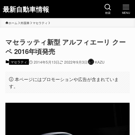
最新自動車情報
検索
MENU
ホーム
外国車
マセラティ
マセラッティ新型 アルフィエーリ クー
ペ 2016年頃発売
マセラティ
2014年5月13日
2022年9月3日
KAZU
本ページにはプロモーションや広告が含まれていま
す。