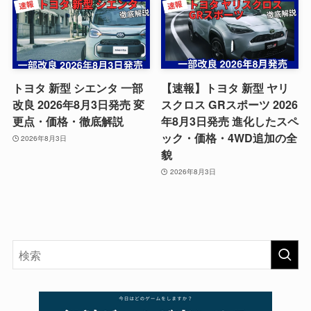
トヨタ 新型 シエンタ 一部
【速報】トヨタ 新型 ヤリ
改良 2026年8月3日発売 変
スクロス GRスポーツ 2026
更点・価格・徹底解説
年8月3日発売 進化したスペ
ック・価格・4WD追加の全
2026年8月3日
貌
2026年8月3日