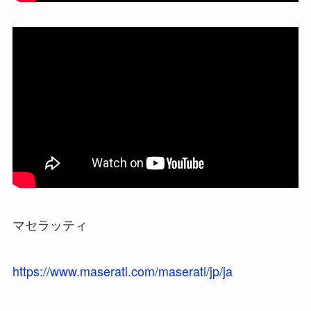
マセラッティ
https://www.maserati.com/maserati/jp/ja