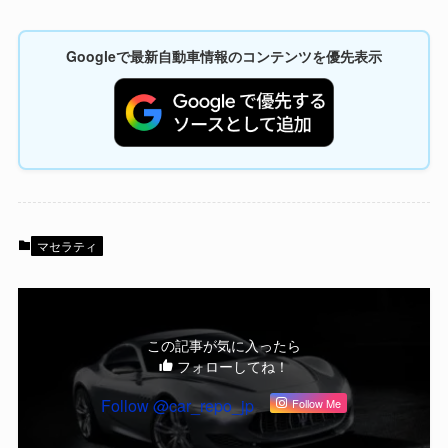
Googleで最新自動車情報のコンテンツを優先表示
マセラティ
この記事が気に入ったら
フォローしてね！
Follow @car_repo_jp
Follow Me