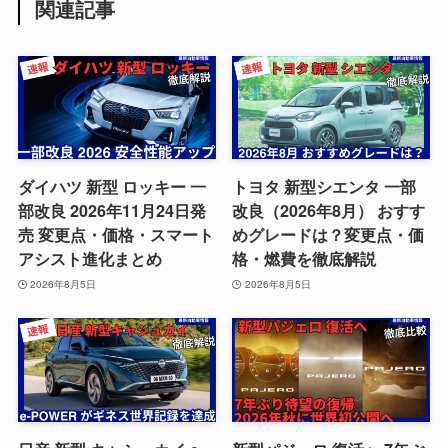
関連記事
ダイハツ 新型 ロッキー 一
トヨタ 新型シエンタ 一部
部改良 2026年11月24日発
改良（2026年8月） おすす
売 変更点・価格・スマート
めグレードは？変更点・価
アシスト進化まとめ
格・燃費を徹底解説
2026年8月5日
2026年8月5日