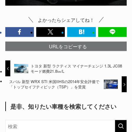
よかったらシェアしてね！
URLをコピーする
トヨタ 新型 ラクティス マイナーチェンジ 1.3L JC08
モード燃費21.8㎞/L
スバル 新型 WRX STI 米国IIHSの2014年安全評価で
「トップセイフティピック（TSP）」を受賞
是非、知りたい車種を検索してください