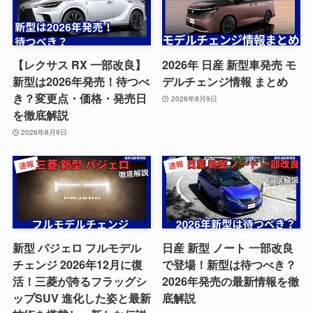
【レクサス RX 一部改良】
2026年 日産 新型車発売 モ
新型は2026年発売！待つべ
デルチェンジ情報 まとめ
き？変更点・価格・発売日
2026年8月9日
を徹底解説
2026年8月9日
新型 パジェロ フルモデル
日産 新型 ノート 一部改良
チェンジ 2026年12月に復
で登場！新型は待つべき？
活！三菱が誇るフラッグシ
2026年発売の最新情報を徹
ップSUV 進化した姿と最新
底解説