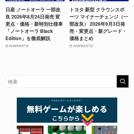
日産 ノートオーラ 一部改
トヨタ 新型 クラウンスポ
良 2026年8月24日発売 変
ーツ マイナーチェンジ（一
更点・価格・新特別仕様車
部改良） 2026年9月3日発
「ノートオーラ Black
売・変更点・新グレード・
Edition」を徹底解説
価格まとめ
2026年8月7日
2026年8月7日