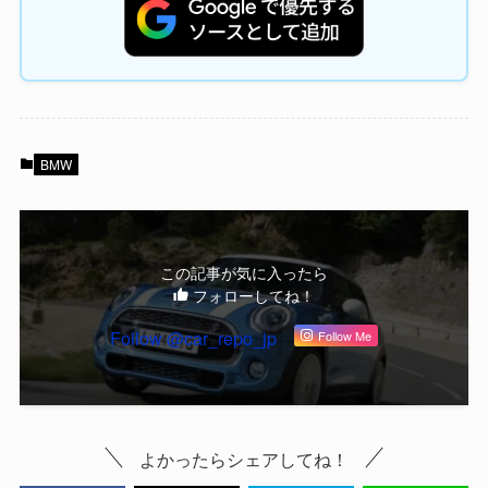
BMW
この記事が気に入ったら
フォローしてね！
Follow @car_repo_jp
Follow Me
よかったらシェアしてね！