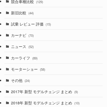
競合車種比較
(129)
(194)
(84)
(3)
(7)
新旧比較
(44)
(230)
(14)
(3)
(5)
試乗 レビュー 評価
(15)
(253)
(222)
(5)
(7)
カーナビ
(70)
(58)
(50)
(1)
(5)
ニュース
(52)
(43)
(28)
(8)
カーライフ
(27)
(6)
(89)
(1)
(9)
(26)
モーターショー
(58)
(15)
(57)
その他
(24)
(30)
(55)
2017年 新型 モデルチェンジ まとめ
(9)
(4)
(33)
2018年 新型 モデルチェンジ まとめ
(10)