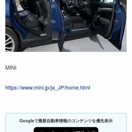
MINI
https://www.mini.jp/ja_JP/home.html
Googleで最新自動車情報のコンテンツを優先表示