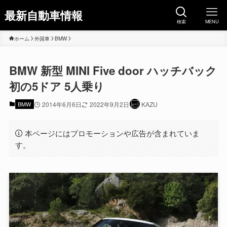
最新自動車情報
検索
MENU
ホーム
外国車
BMW
BMW 新型 MINI Five door ハッチバック
初の5ドア 5人乗り
BMW
2014年6月6日
2022年9月2日
KAZU
本ページにはプロモーションや広告が含まれていま
す。