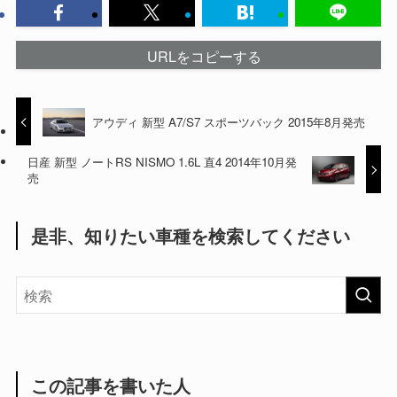
URLをコピーする
アウディ 新型 A7/S7 スポーツバック 2015年8月発売
日産 新型 ノートRS NISMO 1.6L 直4 2014年10月発
売
是非、知りたい車種を検索してください
この記事を書いた人