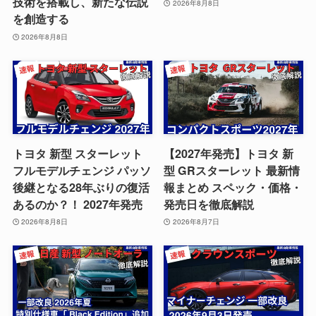
技術を搭載し、新たな伝説
2026年8月8日
を創造する
2026年8月8日
トヨタ 新型 スターレット
【2027年発売】トヨタ 新
フルモデルチェンジ パッソ
型 GRスターレット 最新情
後継となる28年ぶりの復活
報まとめ スペック・価格・
あるのか？！ 2027年発売
発売日を徹底解説
2026年8月8日
2026年8月7日