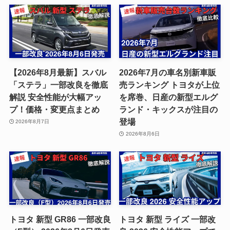
【2026年8月最新】スバル
2026年7月の車名別新車販
「ステラ」一部改良を徹底
売ランキング トヨタが上位
解説 安全性能が大幅アッ
を席巻、日産の新型エルグ
プ！価格・変更点まとめ
ランド・キックスが注目の
登場
2026年8月7日
2026年8月6日
トヨタ 新型 GR86 一部改良
トヨタ 新型 ライズ 一部改