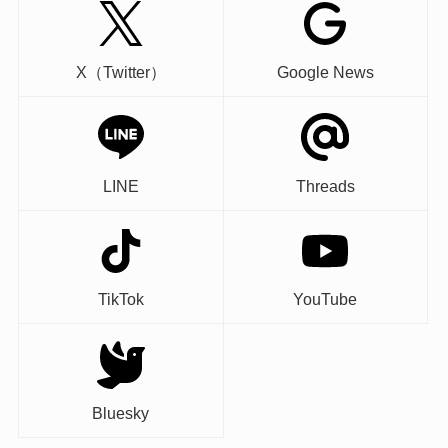
X（Twitter）
Google News
LINE
Threads
TikTok
YouTube
Bluesky