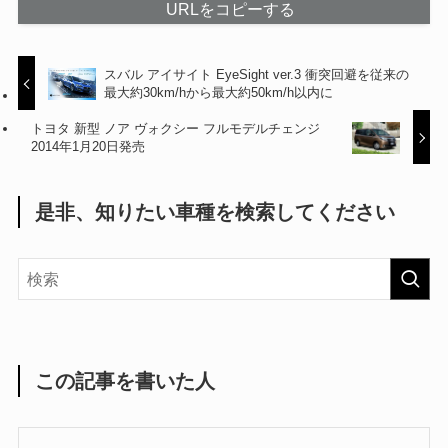
URLをコピーする
スバル アイサイト EyeSight ver.3 衝突回避を従来の
最大約30km/hから最大約50km/h以内に
トヨタ 新型 ノア ヴォクシー フルモデルチェンジ
2014年1月20日発売
是非、知りたい車種を検索してください
この記事を書いた人