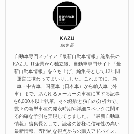
KAZU
編集長
自動車専門メディア『最新自動車情報』編集長の
KAZU。IT企業から独立後、自動車専門サイト『最
新自動車情報』を立ち上げ、編集長として12年間
運営に携わってまいりました。これまでに、新
車・中古車、国産車（日本車）から輸入車（外
車）まで、あらゆるメーカーの車種に関する記事
を6,000本以上執筆。その経験と独自の分析力で、
数々の新型車種の発表時期や詳細スペックに関す
る的確な予測を実現してきました。『最新自動車
情報』編集長として、読者の皆様に信頼性の高い
最新情報、専門的な視点からの購入アドバイス、