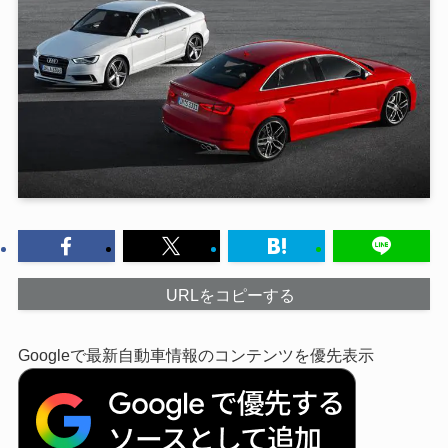
URLをコピーする
Googleで最新自動車情報のコンテンツを優先表示