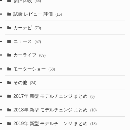
新旧比較
(44)
(230)
(14)
(3)
(5)
試乗 レビュー 評価
(15)
(253)
(222)
(5)
(7)
カーナビ
(70)
(58)
(50)
(1)
(5)
ニュース
(52)
(43)
(28)
(8)
カーライフ
(27)
(6)
(89)
(1)
(9)
(26)
モーターショー
(58)
(15)
(57)
その他
(24)
(30)
(55)
2017年 新型 モデルチェンジ まとめ
(9)
(4)
(33)
2018年 新型 モデルチェンジ まとめ
(10)
(10)
(30)
2019年 新型 モデルチェンジ まとめ
(18)
(35)
(27)