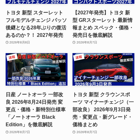
トヨタ 新型 スターレット
【2027年発売】トヨタ 新
フルモデルチェンジ パッソ
型 GRスターレット 最新情
後継となる28年ぶりの復活
報まとめ スペック・価格・
あるのか？！ 2027年発売
発売日を徹底解説
2026年8月8日
2026年8月7日
日産 ノートオーラ 一部改
トヨタ 新型 クラウンスポ
良 2026年8月24日発売 変
ーツ マイナーチェンジ（一
更点・価格・新特別仕様車
部改良） 2026年9月3日発
「ノートオーラ Black
売・変更点・新グレード・
Edition」を徹底解説
価格まとめ
2026年8月7日
2026年8月7日