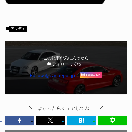
アウディ
この記事が気に入ったら
フォローしてね！
Follow @car_repo_jp
Follow Me
よかったらシェアしてね！