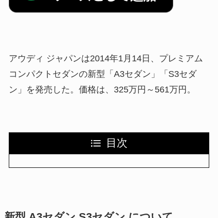
アウディ ジャパンは2014年1月14日、プレミアム
コンパクトセダンの新型「A3セダン」「S3セダ
ン」を発売した。価格は、325万円～561万円。
目次
新型 A3セダン S3セダン について