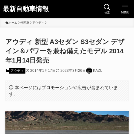
最新自動車情報
検索
MENU
ホーム
外国車
アウディ
アウディ 新型 A3セダン S3セダン デザ
イン＆パワーを兼ね備えたモデル 2014
年1月14日発売
2014年1月17日
2023年3月26日
KAZU
アウディ
本ページにはプロモーションや広告が含まれていま
す。