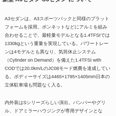
A3セダンは、A3スポーツバックと同様のプラット
フォームを採用。ボンネットなどにアルミを組み
合わせることで、最軽量モデルとなる1.4TFSIでは
1330kgという重量を実現している。パワートレー
ンは4モデルとも異なり、気筒休止システム
（Cylinder on Demand）を備えた1.4TFSI with
CODでは20.0km/LのJC08モード燃費を達成してい
る。ボディーサイズは4465×1795×1405mm日本の
立体駐車場も問題なく入る。
内外装はSシリーズらしい演出。バンパーやグリ
ル、ドアミラーハウジングが専用デザインとな