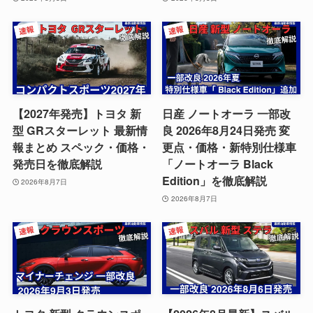
【2027年発売】トヨタ 新
日産 ノートオーラ 一部改
型 GRスターレット 最新情
良 2026年8月24日発売 変
報まとめ スペック・価格・
更点・価格・新特別仕様車
発売日を徹底解説
「ノートオーラ Black
Edition」を徹底解説
2026年8月7日
2026年8月7日