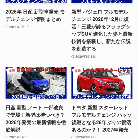
2026年 日産 新型車発売 モ
新型 パジェロ フルモデル
デルチェンジ情報 まとめ
チェンジ 2026年12月に復
活！三菱が誇るフラッグシ
2026年8月9日
ップSUV 進化した姿と最新
技術を搭載し、新たな伝説
を創造する
2026年8月8日
日産 新型 ノート 一部改良
トヨタ 新型 スターレット
で登場！新型は待つべき？
フルモデルチェンジ パッソ
2026年発売の最新情報を徹
後継となる28年ぶりの復活
底解説
あるのか？！ 2027年発売
2026年8月8日
2026年8月8日