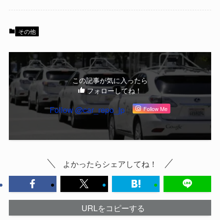
その他
この記事が気に入ったら
フォローしてね！
Follow @car_repo_jp
Follow Me
よかったらシェアしてね！
URLをコピーする