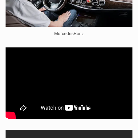
MercedesBenz