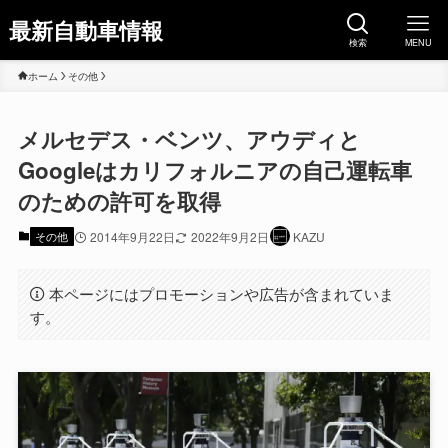
最新自動車情報
検索
MENU
ホーム
その他
メルセデス・ベンツ、アウディと
Googleはカリフォルニアの自己運転車
のための許可を取得
その他
2014年9月22日
2022年9月2日
KAZU
本ページにはプロモーションや広告が含まれていま
す。