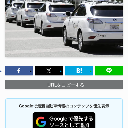
URLをコピーする
Googleで最新自動車情報のコンテンツを優先表示