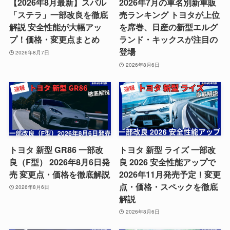
【2026年8月最新】スバル
2026年7月の車名別新車販
「ステラ」一部改良を徹底
売ランキング トヨタが上位
解説 安全性能が大幅アッ
を席巻、日産の新型エルグ
プ！価格・変更点まとめ
ランド・キックスが注目の
登場
2026年8月7日
2026年8月6日
トヨタ 新型 GR86 一部改
トヨタ 新型 ライズ 一部改
良（F型） 2026年8月6日発
良 2026 安全性能アップで
売 変更点・価格を徹底解説
2026年11月発売予定！変更
点・価格・スペックを徹底
2026年8月6日
解説
2026年8月6日