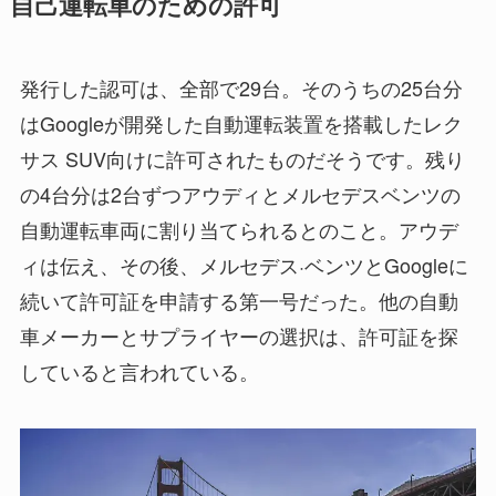
自己運転車のための許可
発行した認可は、全部で29台。そのうちの25台分
はGoogleが開発した自動運転装置を搭載したレク
サス SUV向けに許可されたものだそうです。残り
の4台分は2台ずつアウディとメルセデスベンツの
自動運転車両に割り当てられるとのこと。アウデ
ィは伝え、その後、メルセデス·ベンツとGoogleに
続いて許可証を申請する第一号だった。他の自動
車メーカーとサプライヤーの選択は、許可証を探
していると言われている。