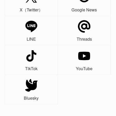
X（Twitter）
Google News
LINE
Threads
TikTok
YouTube
Bluesky