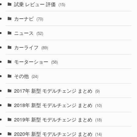
試乗 レビュー 評価
(15)
(253)
(222)
(5)
(7)
カーナビ
(70)
(58)
(50)
(1)
(5)
ニュース
(52)
(43)
(28)
(8)
カーライフ
(27)
(6)
(89)
(1)
(9)
(26)
モーターショー
(58)
(15)
(57)
その他
(24)
(30)
(55)
2017年 新型 モデルチェンジ まとめ
(9)
(4)
(33)
2018年 新型 モデルチェンジ まとめ
(10)
(10)
(30)
2019年 新型 モデルチェンジ まとめ
(18)
(35)
(27)
2020年 新型 モデルチェンジ まとめ
(14)