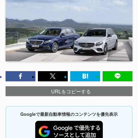
URLをコピーする
Googleで最新自動車情報のコンテンツを優先表示