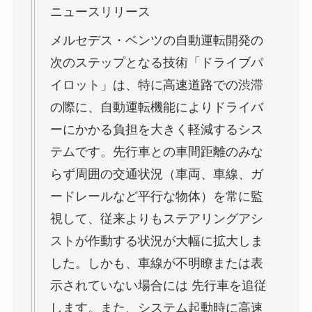
ニュースリリース
メルセデス・ベンツの自動運転開発の
次のステップとなる技術「ドライブパ
イロット」は、特に高速道路での渋滞
の際に、自動運転機能によりドライバ
ーにかかる負担を大きく軽減するシス
テムです。先行車との車間距離のみな
らず周囲の交通状況（車両、車線、ガ
ードレールなど平行な物体）を常に監
視して、従来よりもステアリングアシ
ストが作動する状況が大幅に拡大しま
した。しかも、車線が不明瞭または表
示されていない場合には 先行車を追従
します。また、システム起動時に高速