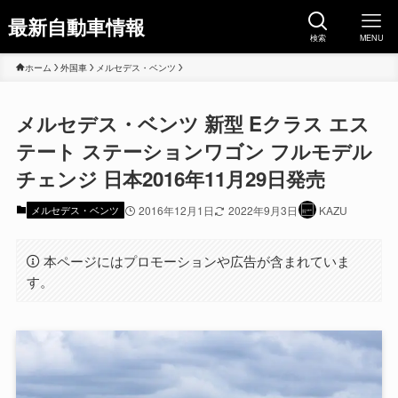
最新自動車情報
検索
MENU
ホーム
外国車
メルセデス・ベンツ
メルセデス・ベンツ 新型 Eクラス エス
テート ステーションワゴン フルモデル
チェンジ 日本2016年11月29日発売
メルセデス・ベンツ
2016年12月1日
2022年9月3日
KAZU
本ページにはプロモーションや広告が含まれていま
す。