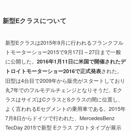
新型Eクラスについて
新型Eクラスは2015年9月に行われるフランクフル
トモーターショー2015で9月17日～27日まで一般
に公開した。
2016年1月11日に米国で開催されたデ
された。
トロイトモーターショー2016で正式発表
旧型は4台目で2009年から販売がスタートしており
丸7年でのフルモデルチェンジとなりそうだ。Eク
ラスはサイズはCクラスとSクラスの間に位置し、
よく言われるEセグメントの乗用車である。2015年
7月8日からドイツで行われた、MercedesBenz
TecDay 2015で新型 Eクラス プロトタイプが展示