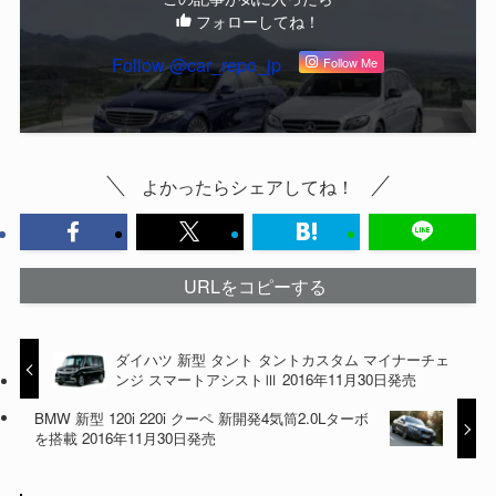
フォローしてね！
Follow @car_repo_jp
Follow Me
よかったらシェアしてね！
URLをコピーする
ダイハツ 新型 タント タントカスタム マイナーチェ
ンジ スマートアシストⅢ 2016年11月30日発売
BMW 新型 120i 220i クーペ 新開発4気筒2.0Lターボ
を搭載 2016年11月30日発売