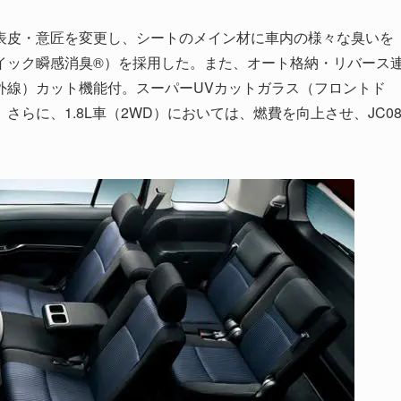
表皮・意匠を変更し、シートのメイン材に車内の様々な臭いを
イック瞬感消臭®）を採用した。また、オート格納・リバース
外線）カット機能付。スーパーUVカットガラス（フロントド
らに、1.8L車（2WD）においては、燃費を向上させ、JC0