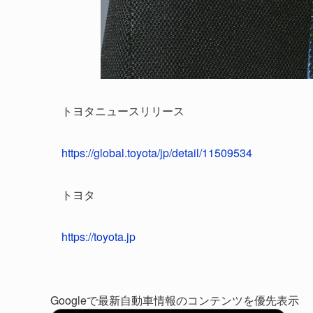
トヨタニュースリリース
https://global.toyota/jp/detail/11509534
トヨタ
https://toyota.jp
Googleで最新自動車情報のコンテンツを優先表示