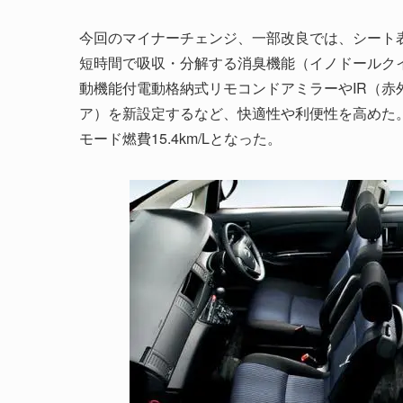
今回のマイナーチェンジ、一部改良では、シート
短時間で吸収・分解する消臭機能（イノドールク
動機能付電動格納式リモコンドアミラーやIR（赤
ア）を新設定するなど、快適性や利便性を高めた。さ
モード燃費15.4km/Lとなった。