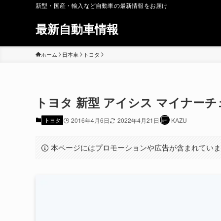
新型・国産・輸入など自動車の最新情報をお届け
最新自動車情報
ホーム
日本車
トヨタ
トヨタ 新型 アイシス マイナーチェ
トヨタ
2016年4月6日
2022年4月21日
KAZU
本ページにはプロモーションや広告が含まれてい