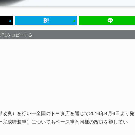
URLをコピーする
改良）を行い一全国のトヨタ店を通じて2016年4月6日より発
ー完成特装車）についてもベース車と同様の改良を施してい