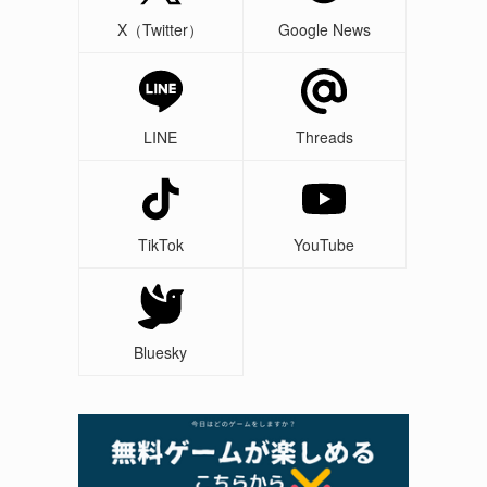
X（Twitter）
Google News
LINE
Threads
TikTok
YouTube
Bluesky