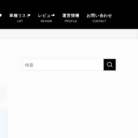
事
車種リスト
レビュー
運営情報
お問い合わせ
LIST
REVIEW
PROFILE
CONTACT