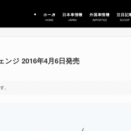
ホーム
日本車情報
外国車情報
注目記
HOME
JAPAN
IMPORTED
SCOOP
ンジ 2016年4月6日発売
ます。