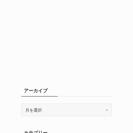
アーカイブ
ア
ー
カ
イ
カテゴリー
ブ