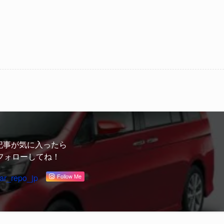
記事が気に入ったら
フォローしてね！
ar_repo_jp
Follow Me