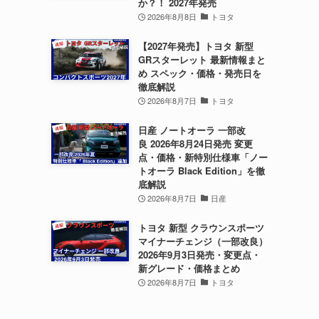
か？！ 2027年発売
2026年8月8日
トヨタ
【2027年発売】トヨタ 新型
GRスターレット 最新情報まと
め スペック・価格・発売日を
徹底解説
2026年8月7日
トヨタ
日産 ノートオーラ 一部改
良 2026年8月24日発売 変更
点・価格・新特別仕様車「ノー
トオーラ Black Edition」を徹
底解説
2026年8月7日
日産
トヨタ 新型 クラウンスポーツ
マイナーチェンジ（一部改良）
2026年9月3日発売・変更点・
新グレード・価格まとめ
2026年8月7日
トヨタ