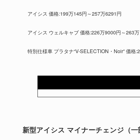
アイシス 価格:199万145円～257万6291円
アイシス ウェルキャブ 価格:226万9000円～263万
特別仕様車 プラタナ“V-SELECTION・Noir” 価格:
新型アイシス マイナーチェンジ（一