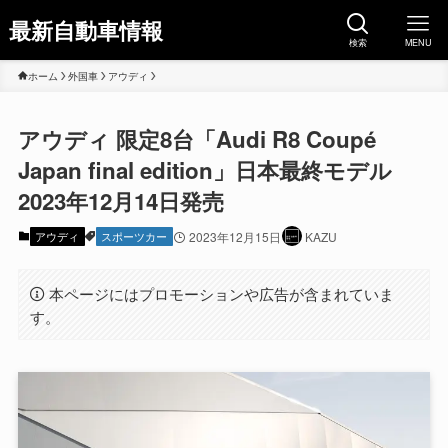
最新自動車情報
検索
MENU
ホーム
外国車
アウディ
アウディ 限定8台「Audi R8 Coupé
Japan final edition」日本最終モデル
2023年12月14日発売
アウディ
スポーツカー
2023年12月15日
KAZU
本ページにはプロモーションや広告が含まれていま
す。