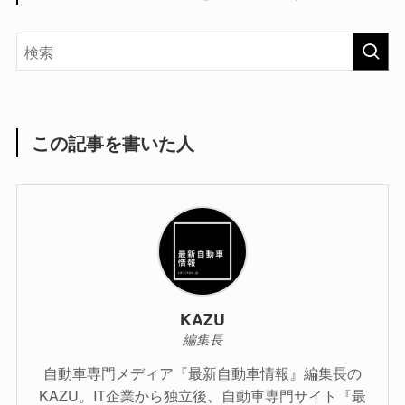
この記事を書いた人
KAZU
編集長
自動車専門メディア『最新自動車情報』編集長の
KAZU。IT企業から独立後、自動車専門サイト『最