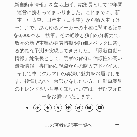
新自動車情報』を立ち上げ、編集長として12年間
運営に携わってまいりました。これまでに、新
車・中古車、国産車（日本車）から輸入車（外
車）まで、あらゆるメーカーの車種に関する記事
を6,000本以上執筆。その経験と独自の分析力で、
数々の新型車種の発表時期や詳細スペックに関す
る的確な予測を実現してきました。『最新自動車
情報』編集長として、読者の皆様に信頼性の高い
最新情報、専門的な視点からの購入アドバイス、
そして車（クルマ）の奥深い魅力をお届けしま
す。後悔しない一台選びをしたい方、自動車業界
のトレンドをいち早く知りたい方は、ぜひフォロ
ーをお願いいたします。
この著者の記事一覧へ