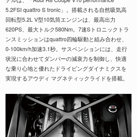
5.2FSI quattro S tronic」。搭載される自然吸気高
回転型5.2L V型10気筒エンジンは、最高出力
620PS、最大トルク580Nm。7速Sトロニックトラ
ンスミッションはquattro四輪駆動と組み合わせ、
0-100km/h加速3.1秒。サスペンションには、走行
状況に合わせてダンパーの減衰力を制御し、快適
な乗り心地と優れたドライビングダイナミクスを
実現するアウディ マグネティックライドを搭載。