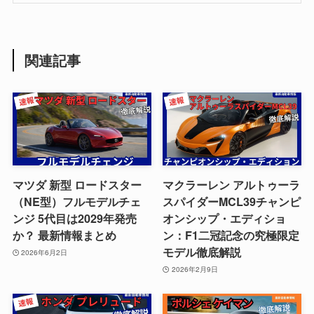
関連記事
マツダ 新型 ロードスター
マクラーレン アルトゥーラ
（NE型）フルモデルチェ
スパイダーMCL39チャンピ
ンジ 5代目は2029年発売
オンシップ・エディショ
か？ 最新情報まとめ
ン：F1二冠記念の究極限定
モデル徹底解説
2026年6月2日
2026年2月9日