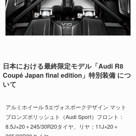
日本における最終限定モデル「Audi R8
Coupé Japan final edition」特別装備 につ
いて
アルミホイール 5エヴォスポークデザイン マット
ブロンズポリッシュト（Audi Sport）フロント：
8.5J×20＋245/30R20タイヤ、リヤ：11J×20＋
305/30R20タイヤ