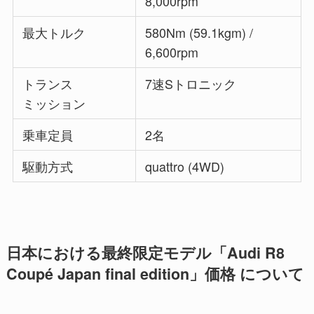
8,000rpm
最大トルク
580Nm (59.1kgm) /
6,600rpm
トランス
7速Sトロニック
ミッション
乗車定員
2名
駆動方式
quattro (4WD)
日本における最終限定モデル「Audi R8
Coupé Japan final edition」価格 について