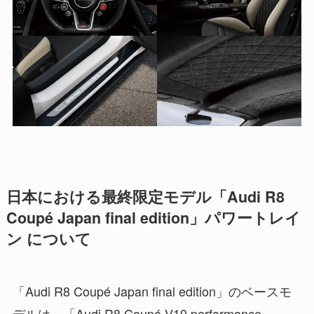
日本における最終限定モデル「Audi R8
Coupé Japan final edition」パワートレイ
ン について
「Audi R8 Coupé Japan final edition」のベースモ
デルは、「Audi R8 Coupé V10 performance