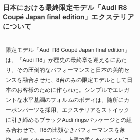
日本における最終限定モデル「Audi R8
Coupé Japan final edition」エクステリア
について
限定モデル「Audi R8 Coupé Japan final edition」
は、「Audi R8」が歴史の最終章を迎えるにあた
り、その圧倒的なパフォーマンスと日本の美的セ
ンスを融合させた、8台のみの限定モデルとして日
本のお客様のために作られた。シンプルでエレガ
ントな水平基調のフォルムのボディは、随所にカ
ーボンパーツを採用、エクステリアをストイック
に引き締めるブラックAudi ringsパッケージとの組
み合わせで、R8の比類なきパフォーマンスを象
徴。ボディカラーには、上質で柔らかなアイビス