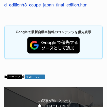
d_edition/r8_coupe_japan_final_edition.html
Googleで最新自動車情報のコンテンツを優先表示
アウディ
スポーツカー
この記事が気に入ったら
フォローしてね！