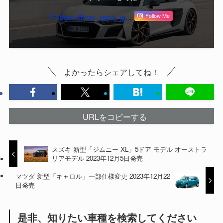
Follow @car_repo_jp
Follow Me
よかったらシェアしてね！
URLをコピーする
スズキ 新型「ジムニー XL」5ドア モデル オーストラ
リアモデル 2023年12月5日発売
マツダ 新型「キャロル」一部仕様変更 2023年12月22
日発売
是非、知りたい車種を検索してください