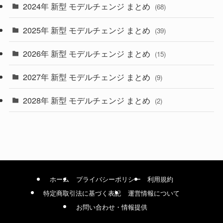
2024年 新型 モデルチェンジ まとめ
(4)
(68)
(9)
2025年 新型 モデルチェンジ まとめ
(39)
(4)
2026年 新型 モデルチェンジ まとめ
(15)
(42)
2027年 新型 モデルチェンジ まとめ
(9)
(1)
2028年 新型 モデルチェンジ まとめ
(2)
ホーム
プライバシーポリシー
利用規約
特定商取引法に基づく表記
運営情報について
お問い合わせ・情報提供