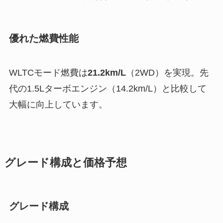
優れた燃費性能
WLTCモード燃費は
21.2km/L
（2WD）を実現。先
代の1.5Lターボエンジン（14.2km/L）と比較して
大幅に向上しています。
グレード構成と価格予想
グレード構成