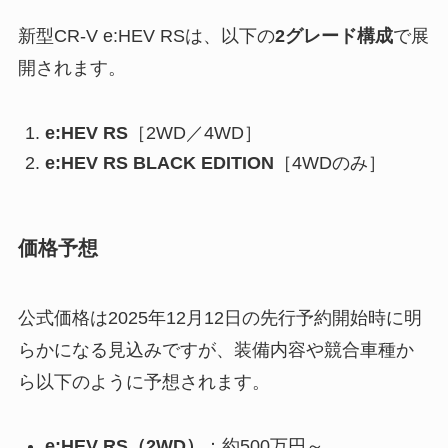
新型CR-V e:HEV RSは、以下の
2グレード構成
で展
開されます。
e:HEV RS
［2WD／4WD］
e:HEV RS BLACK EDITION
［4WDのみ］
価格予想
公式価格は2025年12月12日の先行予約開始時に明
らかになる見込みですが、装備内容や競合車種か
ら以下のように予想されます。
e:HEV RS（2WD）
：約500万円～