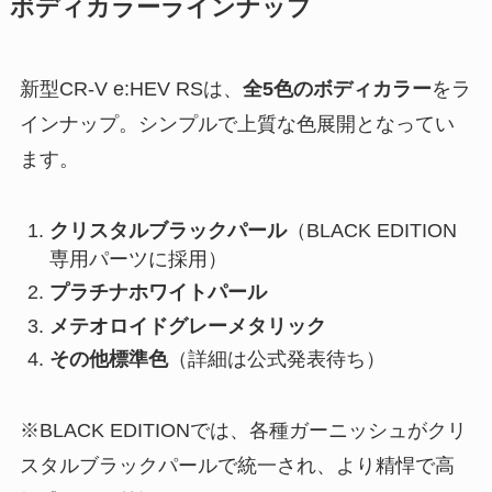
ボディカラーラインナップ
新型CR-V e:HEV RSは、
全5色のボディカラー
をラ
インナップ。シンプルで上質な色展開となってい
ます。
クリスタルブラックパール
（BLACK EDITION
専用パーツに採用）
プラチナホワイトパール
メテオロイドグレーメタリック
その他標準色
（詳細は公式発表待ち）
※BLACK EDITIONでは、各種ガーニッシュがクリ
スタルブラックパールで統一され、より精悍で高