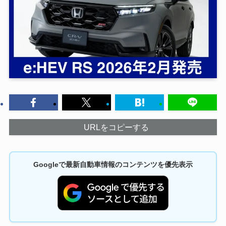
URLをコピーする
Googleで最新自動車情報のコンテンツを優先表示