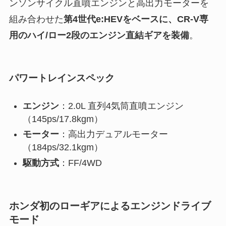
ンソンサイクル直噴エンジンと高出力モーターを
組み合わせた
第4世代e:HEVをベースに、CR-V専
用のハイ/ロー2段のエンジン直結ギアを装備
。
パワートレインスペック
エンジン
：2.0L 直列4気筒直噴エンジン
（145ps/17.8kgm）
モーター
：高出力デュアルモーター
（184ps/32.1kgm）
駆動方式
：FF/4WD
ホンダ初のローギアによるエンジンドライブ
モード