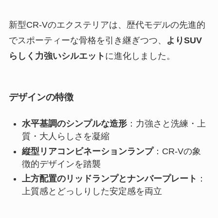
新型CR-Vのエクステリアは、歴代モデルの先進的
でスポーティーな骨格を引き継ぎつつ、
よりSUV
らしく力強いシルエット
に進化しました。
デザインの特徴
水平基調のシンプルな造形
：力強さと洗練・上
質・大人らしさを凝縮
縦型リアコンビネーションランプ
：CR-Vの象
徴的デザインを踏襲
上方配置のリッドランプとナンバープレート
：
上質感とどっしりした安定感を両立