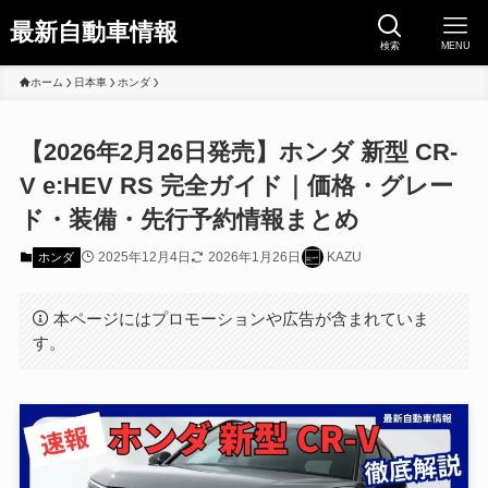
最新自動車情報
検索
MENU
ホーム
日本車
ホンダ
【2026年2月26日発売】ホンダ 新型 CR-
V e:HEV RS 完全ガイド｜価格・グレー
ド・装備・先行予約情報まとめ
2025年12月4日
2026年1月26日
KAZU
ホンダ
本ページにはプロモーションや広告が含まれていま
す。