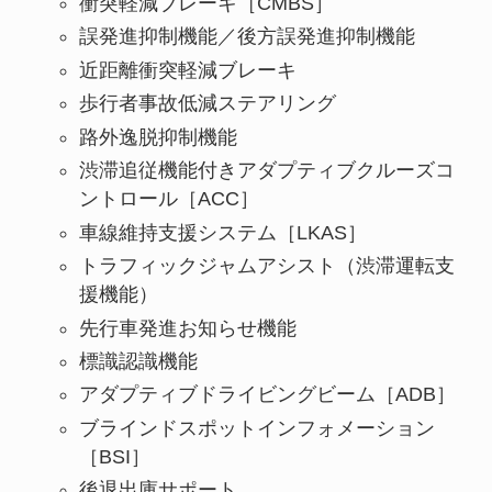
衝突軽減ブレーキ［CMBS］
誤発進抑制機能／後方誤発進抑制機能
近距離衝突軽減ブレーキ
歩行者事故低減ステアリング
路外逸脱抑制機能
渋滞追従機能付きアダプティブクルーズコ
ントロール［ACC］
車線維持支援システム［LKAS］
トラフィックジャムアシスト（渋滞運転支
援機能）
先行車発進お知らせ機能
標識認識機能
アダプティブドライビングビーム［ADB］
ブラインドスポットインフォメーション
［BSI］
後退出庫サポート