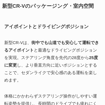
新型CR-Vのパッケージング・室内空間
アイポイントとドライビングポジション
新型CR-Vは、
街中でも山道でも安心して運転でき
るアイポイント
と最適なドライビングポジション
を実現。ステアリング角度を先代の28度から
25度
に変更
し、より垂直方向に近いポジションとする
ことで、セダンライクで安心感のある運転を楽し
めます。
体格にかかわらずステアリング操作がしやすい運
転姿勢を提供し、長時間のドライブでも疲れにく