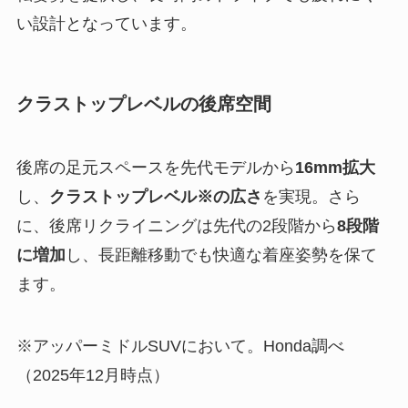
い設計となっています。
クラストップレベルの後席空間
後席の足元スペースを先代モデルから
16mm拡大
し、
クラストップレベル※の広さ
を実現。さら
に、後席リクライニングは先代の2段階から
8段階
に増加
し、長距離移動でも快適な着座姿勢を保て
ます。
※アッパーミドルSUVにおいて。Honda調べ
（2025年12月時点）