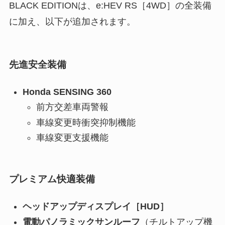
BLACK EDITIONは、e:HEV RS［4WD］の全装備
に加え、以下が追加されます。
先進安全装備
Honda SENSING 360
前方交差車両警報
車線変更時衝突抑制機能
車線変更支援機能
プレミアム快適装備
ヘッドアップディスプレイ［HUD］
電動パノラミックサンルーフ
（チルトアップ機