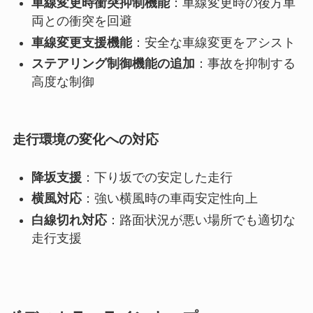
車線変更時衝突抑制機能
：車線変更時の後方車
両との衝突を回避
車線変更支援機能
：安全な車線変更をアシスト
ステアリング制御機能の追加
：事故を抑制する
高度な制御
走行環境の変化への対応
降坂支援
：下り坂での安定した走行
横風対応
：強い横風時の車両安定性向上
白線切れ対応
：路面状況が悪い場所でも適切な
走行支援