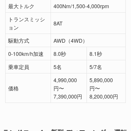
最大トルク
400Nm/1,500-4,000rpm
トランスミッシ
8AT
ョン
駆動方式
AWD（4WD）
0-100km/h加速
8.0秒
8.1秒
乗車定員
5名
5/7名
4,990,000
5,890,000
価格
円〜
円〜
7,390,000円
8,200,000円