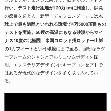
行い、
し、開発
テスト走行距離が120万kmに到達
の節目を迎える。新型「ディフェンダー」には
地
球上で最も過酷といわれる環境で4万5000項目もの
テストを実施。50度の高温にもなる砂漠からマイ
ナス40度の北極圏、米国コロラド州ロッキー山脈
にまで至る。強靭なラダ
の1万フィートという環境
ーフレームのシャシとアルミニウムボディを採
用。エクステリアデザインはキープコンセプトで
はあるが現代的なデザインを多く取り入れてい
る。