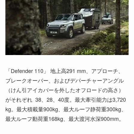
「Defender 110」 地上高291 mm、アプローチ、
ブレークオーバー、およびデパーチャーアングル
（けん引アイカバーを外したオフロードの高さ）
がそれぞれ 38、28、40度。最大牽引能力は3,720
kg。最大積載量900kg、最大ルーフ静荷重300kg、
最大ルーフ動荷重168kg、最大渡河水深900mm。