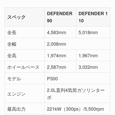
DEFENDER
DEFENDER 1
スペック
90
10
全長
4,583mm
5,018mm
全幅
2,008mm
全高
1,974mm
1,967mm
ホイールベース
2,587mm
3,022mm
モデル
P300
2.0L直列4気筒ガソリンター
エンジン
ボ
最高出力
221kW（300ps）/5,500rpm