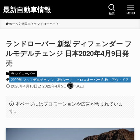
最新自動車情報
検索
MENU
ホーム
外国車
ランドローバー
ランドローバー 新型 ディフェンダー フ
ルモデルチェンジ 日本2020年4月9日発
売
ランドローバー
2020年 フルモデルチェンジ
3列シート
クロスオーバー SUV
アウトドア
2020年4月10日
2022年4月5日
KAZU
本ページにはプロモーションや広告が含まれていま
す。