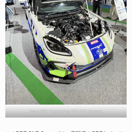
Team SDA Engineering BRZ CNF Concept