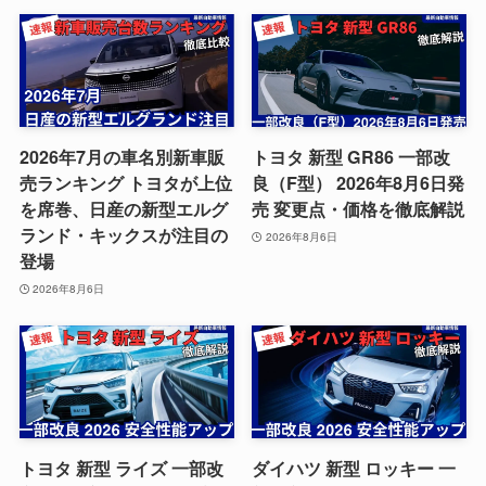
2026年7月の車名別新車販
トヨタ 新型 GR86 一部改
売ランキング トヨタが上位
良（F型） 2026年8月6日発
を席巻、日産の新型エルグ
売 変更点・価格を徹底解説
ランド・キックスが注目の
2026年8月6日
登場
2026年8月6日
トヨタ 新型 ライズ 一部改
ダイハツ 新型 ロッキー 一