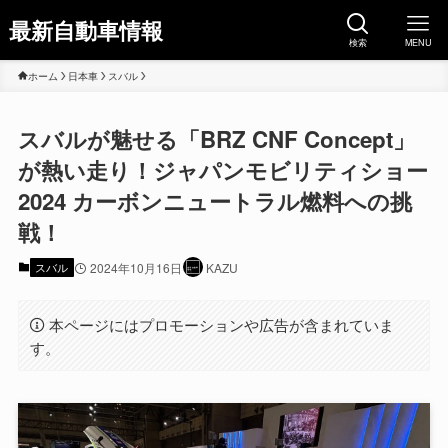
最新自動車情報
検索
MENU
ホーム
日本車
スバル
スバルが魅せる「BRZ CNF Concept」
が熱い走り！ジャパンモビリティショー
2024 カーボンニュートラル燃料への挑
戦！
スバル
2024年10月16日
KAZU
本ページにはプロモーションや広告が含まれていま
す。