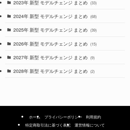
2023年 新型 モデルチェンジ まとめ
(33)
(22)
2024年 新型 モデルチェンジ まとめ
(4)
(68)
(9)
2025年 新型 モデルチェンジ まとめ
(39)
(4)
2026年 新型 モデルチェンジ まとめ
(15)
(42)
2027年 新型 モデルチェンジ まとめ
(9)
(1)
2028年 新型 モデルチェンジ まとめ
(2)
ホーム
プライバシーポリシー
利用規約
特定商取引法に基づく表記
運営情報について