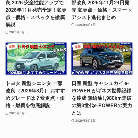
良 2026 安全性能アップで
部改良 2026年11月24日発
2026年11月発売予定！変更
売 変更点・価格・スマート
点・価格・スペックを徹底
アシスト進化まとめ
解説
2026年8月5日
2026年8月6日
トヨタ 新型シエンタ 一部
日産 新型 キャシュカイ e-
改良（2026年8月） おすす
POWER がギネス世界記録
めグレードは？変更点・価
を達成 無給油1,980km走破
格・燃費を徹底解説
の第3世代e-POWERの実力
とは
2026年8月5日
2026年8月5日