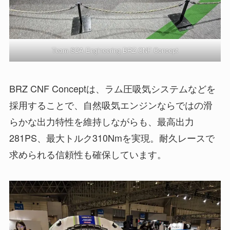
Team SDA Engineering BRZ CNF Concept
BRZ CNF Conceptは、ラム圧吸気システムなどを
採用することで、自然吸気エンジンならではの滑
らかな出力特性を維持しながらも、最高出力
281PS、最大トルク310Nmを実現。耐久レースで
求められる信頼性も確保しています。