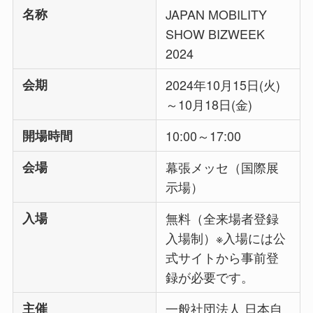
名称
JAPAN MOBILITY
SHOW BIZWEEK
2024
会期
2024年10月15日(火)
～10月18日(金)
開場時間
10:00～17:00
会場
幕張メッセ（国際展
示場）
入場
無料（全来場者登録
入場制）※入場には公
式サイトから事前登
録が必要です。
主催
一般社団法人 日本自