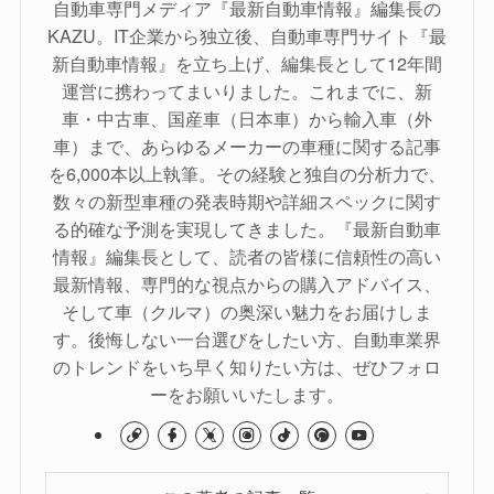
自動車専門メディア『最新自動車情報』編集長の
KAZU。IT企業から独立後、自動車専門サイト『最
新自動車情報』を立ち上げ、編集長として12年間
運営に携わってまいりました。これまでに、新
車・中古車、国産車（日本車）から輸入車（外
車）まで、あらゆるメーカーの車種に関する記事
を6,000本以上執筆。その経験と独自の分析力で、
数々の新型車種の発表時期や詳細スペックに関す
る的確な予測を実現してきました。『最新自動車
情報』編集長として、読者の皆様に信頼性の高い
最新情報、専門的な視点からの購入アドバイス、
そして車（クルマ）の奥深い魅力をお届けしま
す。後悔しない一台選びをしたい方、自動車業界
のトレンドをいち早く知りたい方は、ぜひフォロ
ーをお願いいたします。