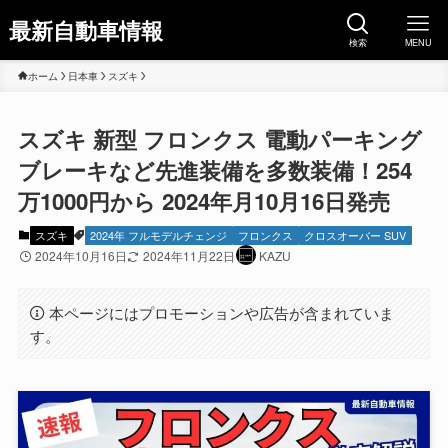
最新自動車情報
検索
MENU
ホーム
日本車
スズキ
スズキ 新型 フロンクス 電動パーキング
ブレーキなど先進装備を多数装備！254
万1000円から 2024年月10月16日発売
スズキ
2024年 フルモデルチェンジ
フロンクス
クロスオーバー SUV
2024年10月16日
2024年11月22日
KAZU
本ページにはプロモーションや広告が含まれていま
す。