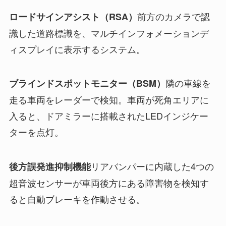
前方のカメラで認
ロードサインアシスト（RSA）
識した道路標識を、マルチインフォメーションデ
ィスプレイに表示するシステム。
隣の車線を
ブラインドスポットモニター（BSM）
走る車両をレーダーで検知。車両が死角エリアに
入ると、ドアミラーに搭載されたLEDインジケー
ターを点灯。
リアバンパーに内蔵した4つの
後方誤発進抑制機能
超音波センサーが車両後方にある障害物を検知す
ると自動ブレーキを作動させる。