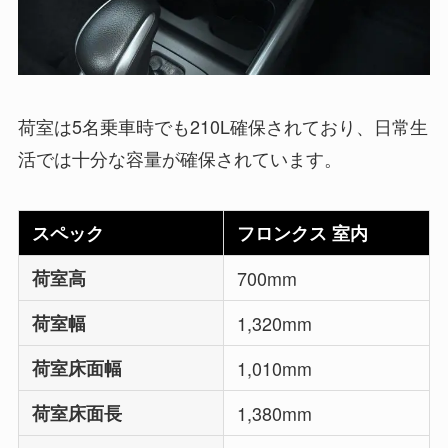
荷室は5名乗車時でも210L確保されており、日常生
活では十分な容量が確保されています。
スペック
フロンクス 室内
荷室高
700mm
荷室幅
1,320mm
荷室床面幅
1,010mm
荷室床面長
1,380mm