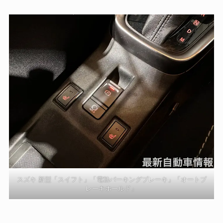
スズキ 新型「スイフト」「電動パーキングブレーキ」「オートブ
レーキホールド」