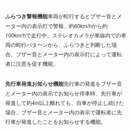
車両が蛇行するとブザー音とメ
ふらつき警報機能
ーター内の表示灯で警報、約60km/hから約
100km/hで走行中、ステレオカメラが車線内での車
両の蛇行パターンから、ふらつきと判断した場
合、ブザー音とメーター内の表示灯によって運転
者に注意を促す機能。
先行車の発進をブザー音
先行車発進お知らせ機能
とメーター内の表示でお知らせ停車時、先行車が
発進して約4m以上離れても、自車が停止し続けた
場合、ブザー音とメーター内の表示で運転者に先
行車が発進したことをお知らせする機能。