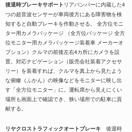
リアバンパーに内蔵した4
後退時ブレーキサポート
つの超音波センサーが車両後方にある障害物を検
知すると自動ブレーキを作動させる。 全方位モニ
ター用カメラパッケージ （全方位パッケージ 全方
位モニター用カメラパッケージ装着車 メーカーオ
プション）クルマの前後左右4カ所にカメラを設
置。対応ナビゲーション（販売会社装着アクセサ
リー）を装着すれば、クルマを真上から見たよう
な俯瞰（ふかん）の映像などをモニターに映し出
す「全方位モニター」に。運転席から見えにくい
場所も画面上で確認でき、狭い場所での駐車に貢
献する。
後退時
リヤクロストラフィックオートブレーキ