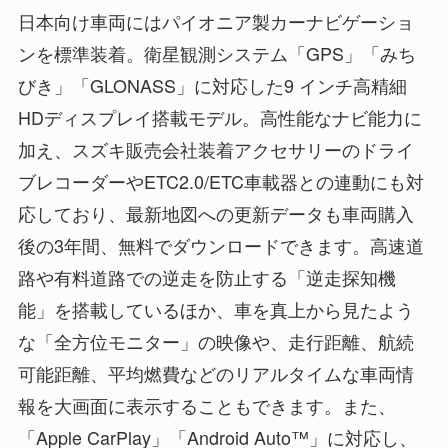
日本向け車両にはパイオニア製カーナビゲーショ
ンを標準装着。衛星観測システム「GPS」「みち
びき」「GLONASS」に対応した9 インチ高精細
HDディスプレイ搭載モデル。高性能なナビ能力に
加え、スズキ販売会社装着アクセサリーのドライ
ブレコーダーやETC2.0/ETC車載器との連動にも対
応しており、最新地図への更新データも車両購入
後の3年間、無料でダウンロードできます。高速道
路や有料道路での逆走を防止する「逆走探知機
能」を搭載しているほか、車を真上から見たよう
な「全方位モニター」の映像や、走行距離、航続
可能距離、平均燃費などのリアルタイムな車両情
報を大画面に表示することもできます。また、
「Apple CarPlay」「Android Auto™」に対応し、