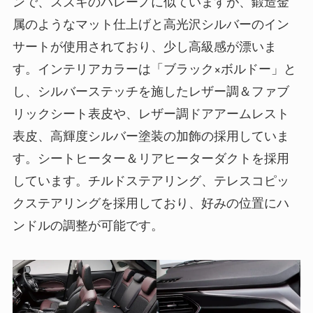
ンで、スズキのバレーノに似ていますが、鍛造金
属のようなマット仕上げと高光沢シルバーのイン
サートが使用されており、少し高級感が漂いま
す。インテリアカラーは「ブラック×ボルドー」と
し、シルバーステッチを施したレザー調＆ファブ
リックシート表皮や、レザー調ドアアームレスト
表皮、高輝度シルバー塗装の加飾の採用していま
す。シートヒーター＆リアヒーターダクトを採用
しています。チルドステアリング、テレスコピッ
クステアリングを採用しており、好みの位置にハ
ンドルの調整が可能です。