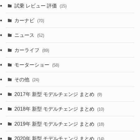
試乗 レビュー 評価
(15)
(253)
(222)
(5)
(7)
カーナビ
(70)
(58)
(50)
(1)
(5)
ニュース
(52)
(43)
(28)
(8)
カーライフ
(27)
(6)
(89)
(1)
(9)
(26)
モーターショー
(58)
(15)
(57)
その他
(24)
(30)
(55)
2017年 新型 モデルチェンジ まとめ
(9)
(4)
(33)
2018年 新型 モデルチェンジ まとめ
(10)
(10)
(30)
2019年 新型 モデルチェンジ まとめ
(18)
(35)
(27)
2020年 新型 モデルチェンジ まとめ
(14)