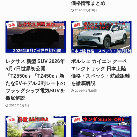
価格情報まとめ
2026年5月19日
レクサス 新型 SUV 2026年
ポルシェ カイエン クーペ
5月7日世界初公開
エレクトリック 日本上陸
「TZ550e」「TZ450e」新
価格・スペック・航続距離
たなEVモデル 3列シートの
を徹底解説
フラッグシップ電気SUVを
2026年4月25日
徹底解説
2026年5月3日