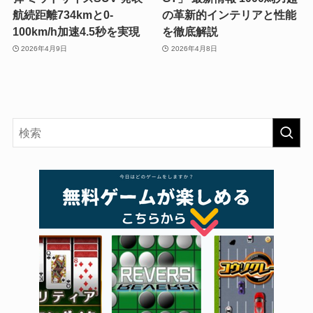
航続距離734kmと0-
の革新的インテリアと性能
100km/h加速4.5秒を実現
を徹底解説
2026年4月9日
2026年4月8日