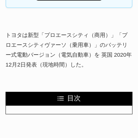
トヨタは新型「プロエースシティ（商用）」「プ
ロエースシティヴァーソ（乗用車）」のバッテリ
ー式電動バージョン（電気自動車）を 英国 2020年
12月2日発表（現地時間）した。
目次