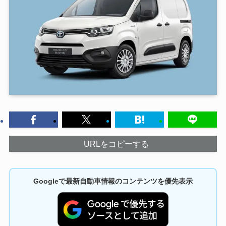
URLをコピーする
Googleで最新自動車情報のコンテンツを優先表示