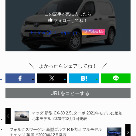
この記事が気に入ったら
フォローしてね！
Follow @car_repo_jp
Follow Me
よかったらシェアしてね！
URLをコピーする
マツダ 新型 CX-30 2.5Lターボ 2021年モデルに追加
北米モデル 2020年12月1日発表
フォルクスワーゲン 新型ゴルフ R 8代目 フルモデル
チェンジ 英国で2020年12月発表