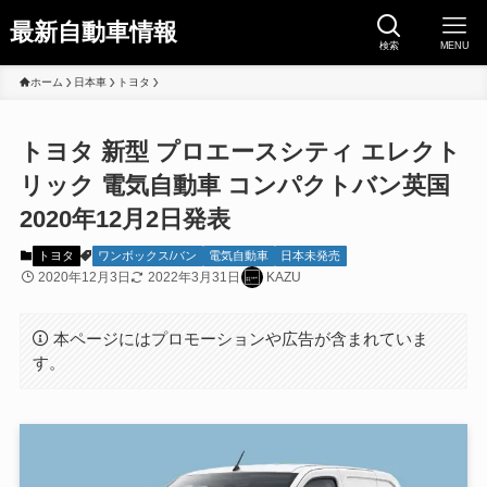
最新自動車情報
検索
MENU
ホーム
日本車
トヨタ
トヨタ 新型 プロエースシティ エレクト
リック 電気自動車 コンパクトバン英国
2020年12月2日発表
トヨタ
ワンボックス/バン
電気自動車
日本未発売
2020年12月3日
2022年3月31日
KAZU
本ページにはプロモーションや広告が含まれていま
す。