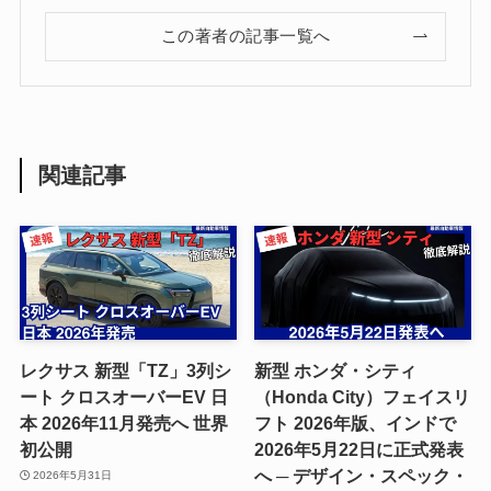
この著者の記事一覧へ
関連記事
レクサス 新型「TZ」3列シ
新型 ホンダ・シティ
ート クロスオーバーEV 日
（Honda City）フェイスリ
本 2026年11月発売へ 世界
フト 2026年版、インドで
初公開
2026年5月22日に正式発表
へ ─ デザイン・スペック・
2026年5月31日