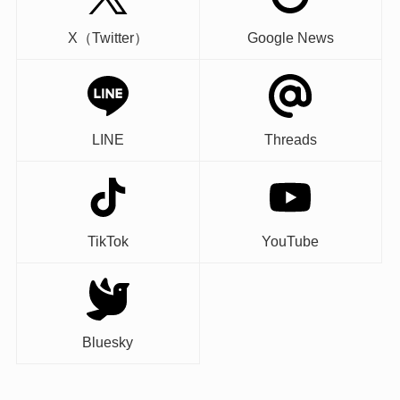
X（Twitter）
Google News
LINE
Threads
TikTok
YouTube
Bluesky