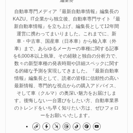
編集長
自動車専門メディア『最新自動車情報』編集長の
KAZU。IT企業から独立後、自動車専門サイト『最
新自動車情報』を立ち上げ、編集長として12年間
運営に携わってまいりました。これまでに、新
車・中古車、国産車（日本車）から輸入車（外
車）まで、あらゆるメーカーの車種に関する記事
を6,000本以上執筆。その経験と独自の分析力で、
数々の新型車種の発表時期や詳細スペックに関す
る的確な予測を実現してきました。『最新自動車
情報』編集長として、読者の皆様に信頼性の高い
最新情報、専門的な視点からの購入アドバイス、
そして車（クルマ）の奥深い魅力をお届けしま
す。後悔しない一台選びをしたい方、自動車業界
のトレンドをいち早く知りたい方は、ぜひフォロ
ーをお願いいたします。