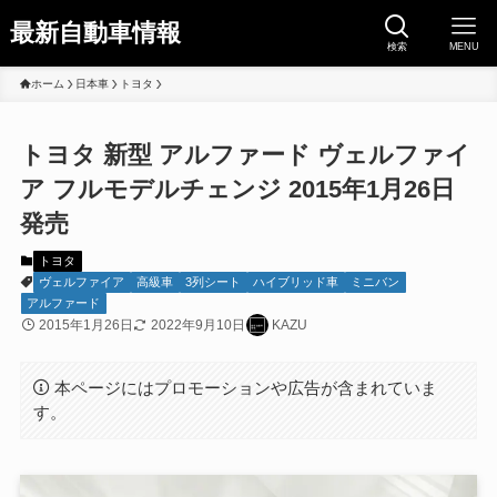
最新自動車情報
検索
MENU
ホーム
日本車
トヨタ
トヨタ 新型 アルファード ヴェルファイ
ア フルモデルチェンジ 2015年1月26日
発売
トヨタ
ヴェルファイア
高級車
3列シート
ハイブリッド車
ミニバン
アルファード
2015年1月26日
2022年9月10日
KAZU
本ページにはプロモーションや広告が含まれていま
す。