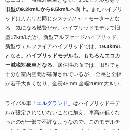
旧型の9.2km/Lから9.5km/Lへ向上。
またハイブリ
ッドはカムリと同じシステム2.5L＋モーターとな
る。気になる燃費だが、ハイブリッドモデルで旧
型17km/Lだが、新型アルファードハイブリッド、
新型ヴェルファイアハイブリッドでは、
19.4km/L
となる。
ハイブリッドモデルも、もちろんエコカ
ー減税対象車となる。
居住性の面では、旧型でも
十分な室内空間が確保されているが、 全長と全幅
が若干大きくなり、全長45mm 全幅20mm大きい。
ライバル車「
エルグランド
」はハイブリッドモデ
ルが設定されていないことに加え、車高が低くな
ったのが一部で不評なようなので、このモデルチ