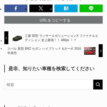
URLをコピーする
三菱 新型 ランサーエボリューションX ファイナルエ
ディション 史上最強！！ 480ps ！？
スバル 新型 BRZ セダン ハイブリッド &ターボ 2016
年発売
是非、知りたい車種を検索してください