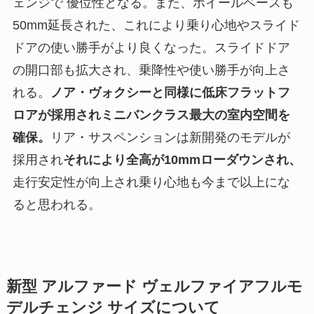
ェンジで 優位性となる。また、ホイールベースも
50mm延長された、これにより乗り心地やスライド
ドアの使い勝手がより良くなった。スライドドア
の開口部も拡大され、乗降性や使い勝手が向上さ
れる。
ノア・ヴォクシーと同様に低床フラットフ
ロアが採用されミニバンクラス最大の室内空間を
確保。
リア・サスペンションは新開発のモデルが
採用され
それにより全高が10mmローダウンされ、
走行安定性が向上され乗り心地も今まで以上にな
ると思われる。
新型 アルファード ヴェルファイアフルモ
デルチェンジ サイズについて