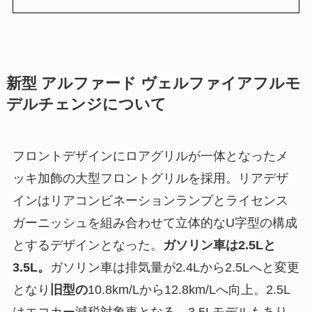
新型 アルファード ヴェルファイアフルモ
デルチェンジについて
フロントデザインにロアグリルが一体となったメ
ッキ加飾の大型フロントグリルを採用。リアデザ
インはリアコンビネーションランプとライセンス
ガーニッシュを組み合わせて立体的なU字型の構成
とするデザインとなった。
ガソリン車は2.5Lと
3.5L。
ガソリン車は排気量が2.4Lから2.5Lへと変更
となり
旧型の
10.8km/Lから12.8km/Lへ向上。2.5L
はエコカー減税対象車となる。3.5Lモデルもあり