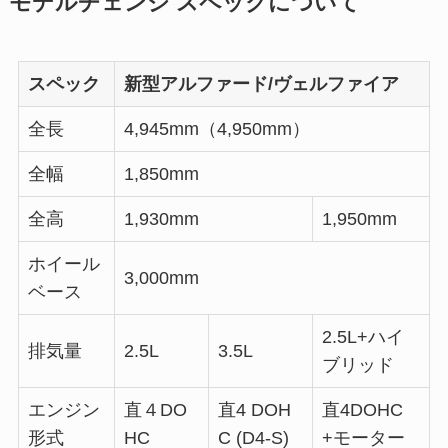
モデルチェンジ スペックについて
スペック
新型アルファード/ヴェルファイア
全長
4,945mm（4,950mm）
全幅
1,850mm
全高
1,930mm
1,950mm
ホイール
3,000mm
ベース
2.5L+ハイ
排気量
2.5L
3.5L
ブリッド
エンジン
直４DO
直4 DOH
直4DOHC
形式
HC
C (D4-S)
+モーター