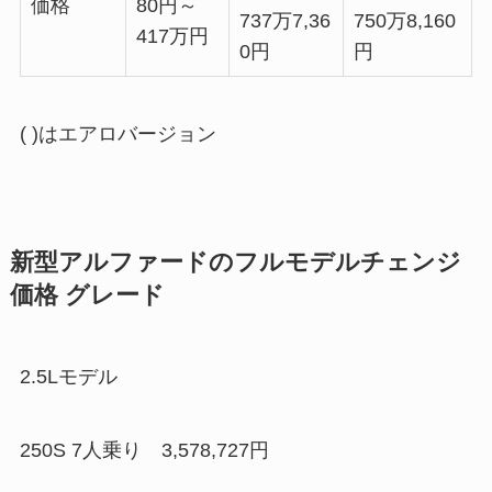
価格
80円～
737万7,36
750万8,160
417万円
0円
円
( )はエアロバージョン
新型アルファードのフルモデルチェンジ
価格 グレード
2.5Lモデル
250S 7人乗り 3,578,727円