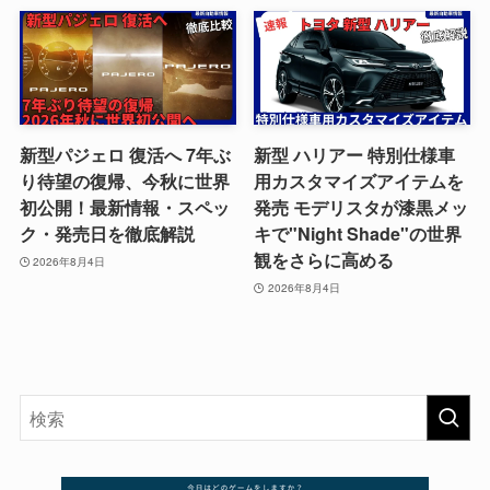
新型パジェロ 復活へ 7年ぶ
新型 ハリアー 特別仕様車
り待望の復帰、今秋に世界
用カスタマイズアイテムを
初公開！最新情報・スペッ
発売 モデリスタが漆黒メッ
ク・発売日を徹底解説
キで"Night Shade"の世界
観をさらに高める
2026年8月4日
2026年8月4日