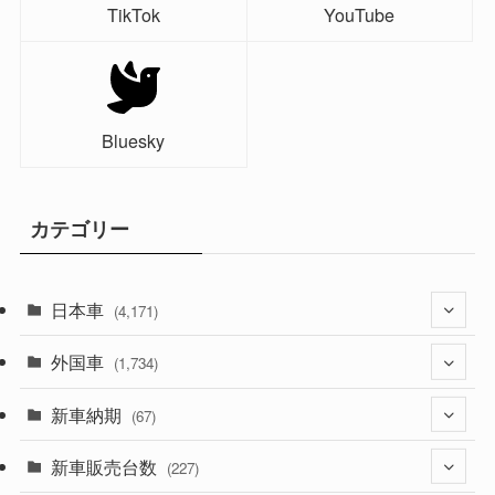
TikTok
YouTube
Bluesky
カテゴリー
日本車
(4,171)
外国車
(1,321)
(1,734)
(329)
新車納期
(274)
(67)
(525)
(188)
新車販売台数
(28)
(227)