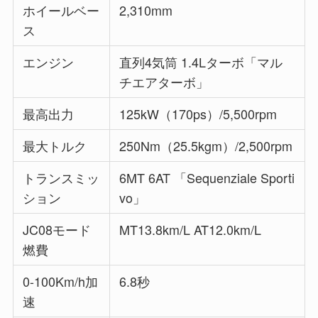
ホイールベー
2,310mm
ス
エンジン
直列4気筒 1.4Lターボ「マル
チエアターボ」
最高出力
125kW（170ps）/5,500rpm
最大トルク
250Nm（25.5kgm）/2,500rpm
トランスミッ
6MT 6AT 「Sequenziale Sporti
ション
vo」
JC08モード
MT13.8km/L AT12.0km/L
燃費
0-100Km/h加
6.8秒
速