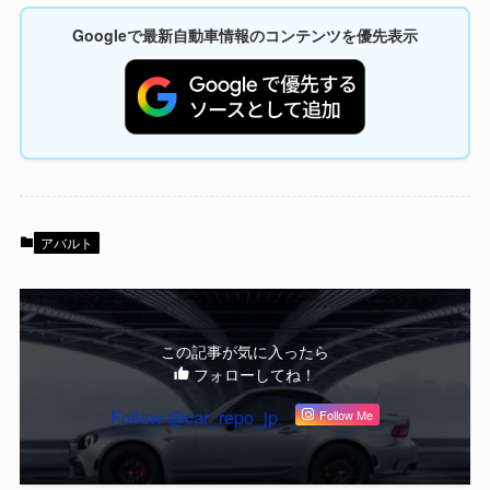
Googleで最新自動車情報のコンテンツを優先表示
アバルト
この記事が気に入ったら
フォローしてね！
Follow @car_repo_jp
Follow Me