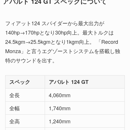
アバルト 124 GT スペックについて
フィアット124 スパイダーから最大出力が
140hp→170hpとなり30hp向上。最大トルクは
24.5kgm→25.5kgmとなり1kgm向上。 「Record
Monza」と言うエグゾーストシステムを搭載し独
特のサウンドを出す。
スペック
アバルト 124 GT
全長
4,060mm
全幅
1,740mm
全高
1,240mm