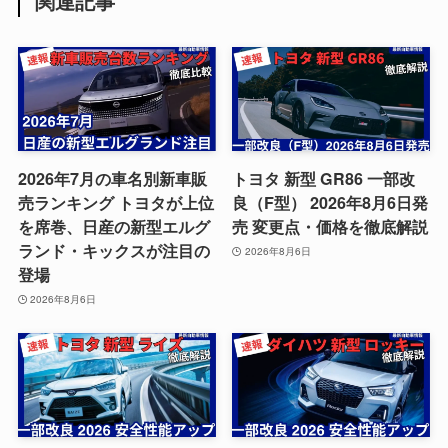
関連記事
2026年7月の車名別新車販
トヨタ 新型 GR86 一部改
売ランキング トヨタが上位
良（F型） 2026年8月6日発
を席巻、日産の新型エルグ
売 変更点・価格を徹底解説
ランド・キックスが注目の
2026年8月6日
登場
2026年8月6日