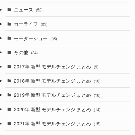
(5)
ニュース
(52)
(43)
(28)
(8)
カーライフ
(27)
(6)
(89)
(1)
(9)
(26)
モーターショー
(58)
(15)
(57)
その他
(24)
(30)
(55)
2017年 新型 モデルチェンジ まとめ
(9)
(4)
(33)
2018年 新型 モデルチェンジ まとめ
(10)
(10)
(30)
2019年 新型 モデルチェンジ まとめ
(18)
(35)
(27)
2020年 新型 モデルチェンジ まとめ
(14)
(28)
2021年 新型 モデルチェンジ まとめ
(15)
(10)