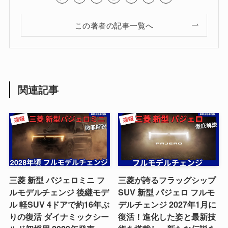
この著者の記事一覧へ
関連記事
三菱 新型 パジェロミニ フ
三菱が誇るフラッグシップ
ルモデルチェンジ 後継モデ
SUV 新型 パジェロ フルモ
ル 軽SUV 4ドアで約16年ぶ
デルチェンジ 2027年1月に
りの復活 ダイナミックシー
復活！進化した姿と最新技