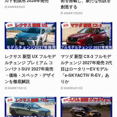
ルド初採用 2028年発売
術を搭載し、新たな伝説を
創造する
2026年8月2日
2026年7月23日
レクサス 新型 UX フルモデ
マツダ 新型 CX-3 フルモデ
ルチェンジ プレミアム コ
ルチェンジ 2027年発売 2代
ンパクトSUV 2027年発売
目はロータリーEVモデル
・価格・スペック・デザイ
「e-SKYACTIV R-EV」あ
ンを徹底解説
りか
2026年7月21日
2026年6月13日