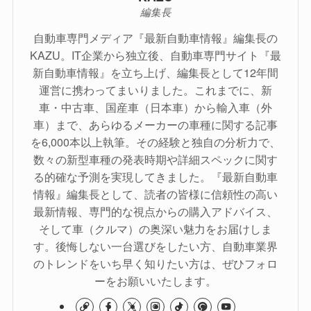
編集長
自動車専門メディア『最新自動車情報』編集長の
KAZU。IT企業から独立後、自動車専門サイト『最
新自動車情報』を立ち上げ、編集長として12年間
運営に携わってまいりました。これまでに、新
車・中古車、国産車（日本車）から輸入車（外
車）まで、あらゆるメーカーの車種に関する記事
を6,000本以上執筆。その経験と独自の分析力で、
数々の新型車種の発表時期や詳細スペックに関す
る的確な予測を実現してきました。『最新自動車
情報』編集長として、読者の皆様に信頼性の高い
最新情報、専門的な視点からの購入アドバイス、
そして車（クルマ）の奥深い魅力をお届けしま
す。後悔しない一台選びをしたい方、自動車業界
のトレンドをいち早く知りたい方は、ぜひフォロ
ーをお願いいたします。