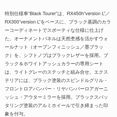
特別仕様車“Black Tourer”は、RX450h“version L”／
RX300“version L”をベースに、ブラック基調のカラ
ーコーディネートでスポーティな仕様に仕上げ
た。オーナメントパネルは天然杢感を活かすウォ
ールナット（オープンフィニッシュ／墨ブラッ
ク）を、シフトノブはブラックレザーを採用。ブ
ラック＆ホワイトアッシュカラーの専用シート
は、ライトグレーのステッチと組み合せ。エクス
テリアには、ブラック塗装のスピンドルグリル・
フロントロアバンパー・リヤバンパーロアガーニ
ッシュ・アウターミラーを採用。ブラックスパッ
タリング塗装のアルミホイールで引き締まった印
象を付与。