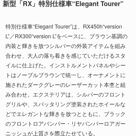
新型「RX」特別仕様車“Elegant Tourer”
特別仕様車“Elegant Tourer”は、RX450h“version
L”／RX300“version L”をベースに、ブラウン基調の
内装と輝きを放つシルバーの外装アイテムを組み
合わせ、大人の落ち着きを感じていただけるスタ
イルに仕上げた。インストルメントパネルやシー
トはノーブルブラウンで統一し、オーナメントに
施されたダークグレーのレーザーカット本杢と組
み合わせ。エクステリアは、シルバーのフロント
グリルや、スパッタリング塗装されたホイールな
どでエレガントな輝きを放つとともに、ブラック
のフロントロアバンパー・リヤバンパーロアガー
ニッシュが上質さを際立たせている。