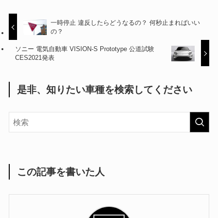
一時停止 違反したらどうなるの？ 何秒止まればいい
の？
ソニー 電気自動車 VISION-S Prototype 公道試験
CES2021発表
是非、知りたい車種を検索してください
この記事を書いた人