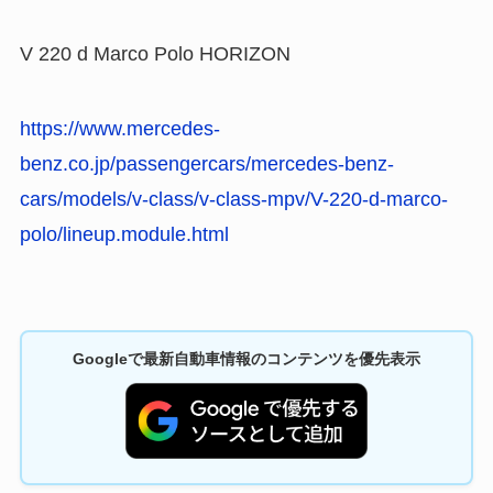
V 220 d Marco Polo HORIZON
https://www.mercedes-
benz.co.jp/passengercars/mercedes-benz-
cars/models/v-class/v-class-mpv/V-220-d-marco-
polo/lineup.module.html
Googleで最新自動車情報のコンテンツを優先表示