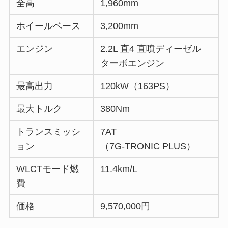
全高
1,960mm
ホイールベース
3,200mm
エンジン
2.2L 直4 直噴ディーゼル
ターボエンジン
最高出力
120kW（163PS）
最大トルク
380Nm
トランスミッシ
7AT
ョン
（7G-TRONIC PLUS）
WLCTモード燃
11.4km/L
費
価格
9,570,000円