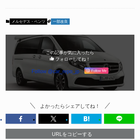
メルセデス・ベンツ
一部改良
この記事が気に入ったら
フォローしてね！
Follow @car_repo_jp
Follow Me
よかったらシェアしてね！
URLをコピーする