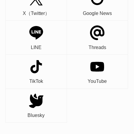
X（Twitter）
Google News
LINE
Threads
TikTok
YouTube
Bluesky