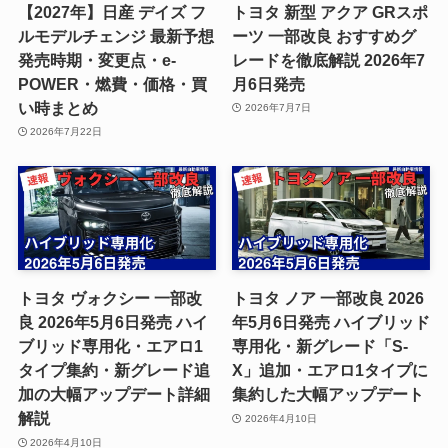
【2027年】日産 デイズ フ
トヨタ 新型 アクア GRスポ
ルモデルチェンジ 最新予想
ーツ 一部改良 おすすめグ
発売時期・変更点・e-
レードを徹底解説 2026年7
POWER・燃費・価格・買
月6日発売
い時まとめ
2026年7月7日
2026年7月22日
トヨタ ヴォクシー 一部改
トヨタ ノア 一部改良 2026
良 2026年5月6日発売 ハイ
年5月6日発売 ハイブリッド
ブリッド専用化・エアロ1
専用化・新グレード「S-
タイプ集約・新グレード追
X」追加・エアロ1タイプに
加の大幅アップデート詳細
集約した大幅アップデート
解説
2026年4月10日
2026年4月10日