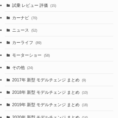
(5)
試乗 レビュー 評価
(15)
(253)
(222)
(5)
(7)
カーナビ
(70)
(58)
(50)
(1)
(5)
ニュース
(52)
(43)
(28)
(8)
カーライフ
(27)
(6)
(89)
(1)
(9)
(26)
モーターショー
(58)
(15)
(57)
その他
(24)
(30)
(55)
2017年 新型 モデルチェンジ まとめ
(9)
(4)
(33)
2018年 新型 モデルチェンジ まとめ
(10)
(10)
(30)
2019年 新型 モデルチェンジ まとめ
(18)
(35)
(27)
2020年 新型 モデルチェンジ まとめ
(14)