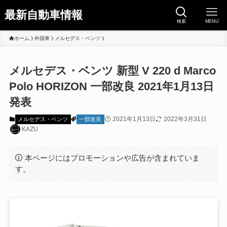
最新自動車情報
検索
MENU
ホーム
外国車
メルセデス・ベンツ
メルセデス・ベンツ 新型 V 220 d Marco
Polo HORIZON 一部改良 2021年1月13日
発表
2021年1月13日
2022年3月31日
メルセデス・ベンツ
一部改良
KAZU
本ページにはプロモーションや広告が含まれていま
す。