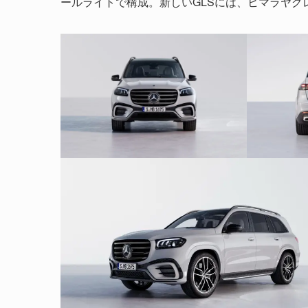
ールライトで構成。新しいGLSには、ヒマラヤグ