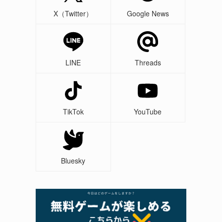
X（Twitter）
Google News
LINE
Threads
TikTok
YouTube
Bluesky