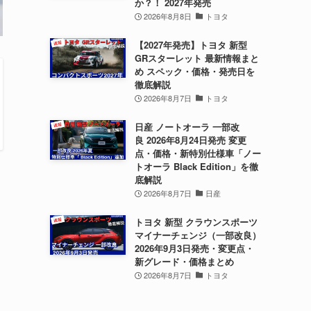
か？！ 2027年発売
2026年8月8日
トヨタ
【2027年発売】トヨタ 新型
GRスターレット 最新情報まと
め スペック・価格・発売日を
徹底解説
2026年8月7日
トヨタ
日産 ノートオーラ 一部改
良 2026年8月24日発売 変更
点・価格・新特別仕様車「ノー
トオーラ Black Edition」を徹
底解説
2026年8月7日
日産
トヨタ 新型 クラウンスポーツ
マイナーチェンジ（一部改良）
2026年9月3日発売・変更点・
新グレード・価格まとめ
2026年8月7日
トヨタ