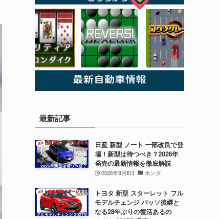
最新記事
日産 新型 ノート 一部改良で登
場！新型は待つべき？2026年
発売の最新情報を徹底解説
2026年8月8日
ホンダ
トヨタ 新型 スターレット フル
モデルチェンジ パッソ後継と
なる28年ぶりの復活あるの