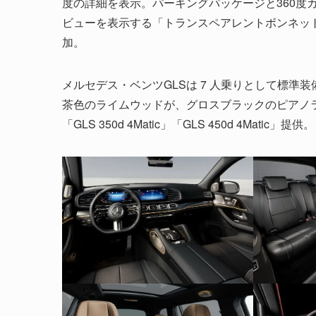
度の詳細を表示。パーキングパッケージと360度
ビューを表示する「トランスペアレントボンネッ
加。
メルセデス・ベンツGLSは 7 人乗りとして標準
茶色のライムウッドが、グロスブラックのピアノラッカーエレ
「GLS 350d 4Matic」「GLS 450d 4Matic」提供。