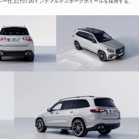
レー仕上げの 20インチマルチスポークホイールを採用する。