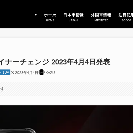
ホーム
日本車情報
外国車情報
注目記
HOME
JAPAN
IMPORTED
SCOOP
イナーチェンジ 2023年4月4日発表
 SUV
2023年4月4日
KAZU
ます。