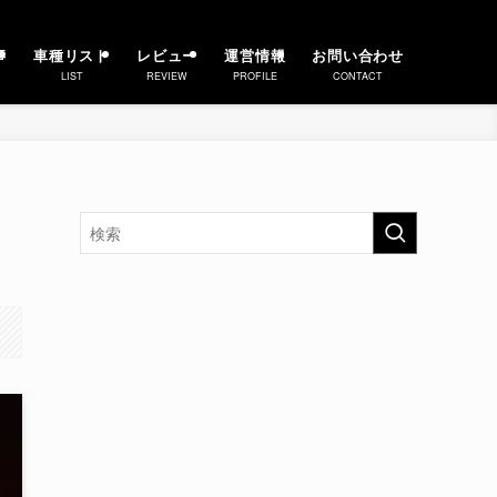
事
車種リスト
レビュー
運営情報
お問い合わせ
LIST
REVIEW
PROFILE
CONTACT