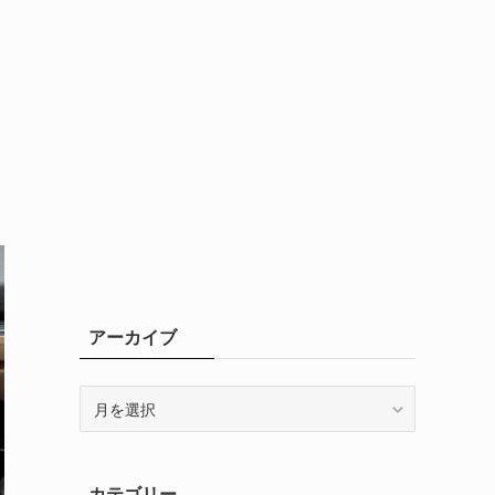
アーカイブ
ア
ー
カ
イ
カテゴリー
ブ