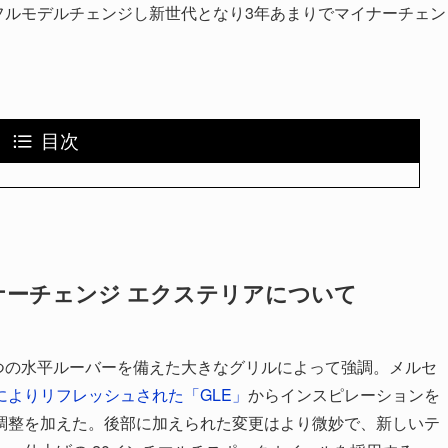
にフルモデルチェンジし新世代となり3年あまりでマイナーチェン
目次
イナーチェンジ エクステリアについて
つの水平ルーバーを備えた大きなグリルによって強調。メルセ
によりリフレッシュされた「GLE」
からインスピレーションを
調整を加えた。後部に加えられた変更はより微妙で、新しいテ