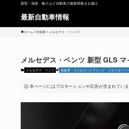
新型・国産・輸入など自動車の最新情報をお届け
最新自動車情報
ホーム
外国車
メルセデス・ベンツ
メルセデス・ベンツ 新型 GLS マ
メルセデス・ベンツ
高級車
マイルドハイブリッド
クロスオーバー
本ページにはプロモーションや広告が含まれてい