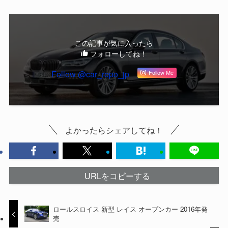
この記事が気に入ったら
フォローしてね！
Follow @car_repo_jp
Follow Me
よかったらシェアしてね！
URLをコピーする
ロールスロイス 新型 レイス オープンカー 2016年発
売