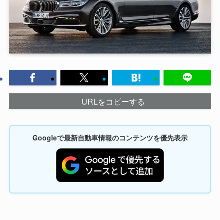
URLをコピーする
Googleで最新自動車情報のコンテンツを優先表示