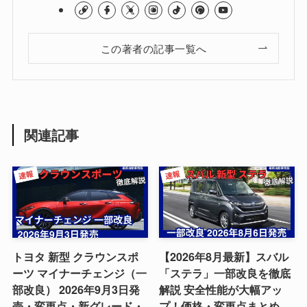
この著者の記事一覧へ
関連記事
トヨタ 新型 クラウンスポ
【2026年8月最新】スバル
ーツ マイナーチェンジ（一
「ステラ」一部改良を徹底
部改良） 2026年9月3日発
解説 安全性能が大幅アッ
売・変更点・新グレード・
プ！価格・変更点まとめ