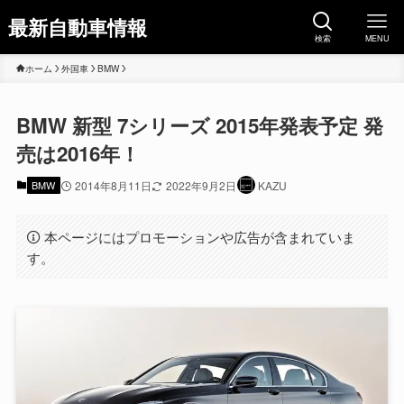
最新自動車情報
検索
MENU
ホーム
外国車
BMW
BMW 新型 7シリーズ 2015年発表予定 発
売は2016年！
BMW
2014年8月11日
2022年9月2日
KAZU
本ページにはプロモーションや広告が含まれていま
す。