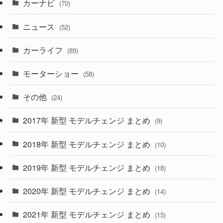
カーナビ
(70)
(58)
(50)
(1)
(5)
ニュース
(52)
(43)
(28)
(8)
カーライフ
(27)
(6)
(89)
(1)
(9)
(26)
モーターショー
(58)
(15)
(57)
その他
(24)
(30)
(55)
2017年 新型 モデルチェンジ まとめ
(9)
(4)
(33)
2018年 新型 モデルチェンジ まとめ
(10)
(10)
(30)
2019年 新型 モデルチェンジ まとめ
(18)
(35)
(27)
2020年 新型 モデルチェンジ まとめ
(14)
(28)
2021年 新型 モデルチェンジ まとめ
(15)
(10)