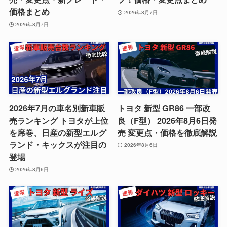
価格まとめ
2026年8月7日
2026年8月7日
2026年7月の車名別新車販
トヨタ 新型 GR86 一部改
売ランキング トヨタが上位
良（F型） 2026年8月6日発
を席巻、日産の新型エルグ
売 変更点・価格を徹底解説
ランド・キックスが注目の
2026年8月6日
登場
2026年8月6日