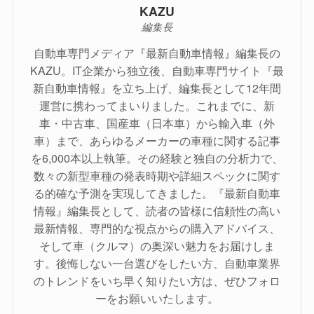
KAZU
編集長
自動車専門メディア『最新自動車情報』編集長の
KAZU。IT企業から独立後、自動車専門サイト『最
新自動車情報』を立ち上げ、編集長として12年間
運営に携わってまいりました。これまでに、新
車・中古車、国産車（日本車）から輸入車（外
車）まで、あらゆるメーカーの車種に関する記事
を6,000本以上執筆。その経験と独自の分析力で、
数々の新型車種の発表時期や詳細スペックに関す
る的確な予測を実現してきました。『最新自動車
情報』編集長として、読者の皆様に信頼性の高い
最新情報、専門的な視点からの購入アドバイス、
そして車（クルマ）の奥深い魅力をお届けしま
す。後悔しない一台選びをしたい方、自動車業界
のトレンドをいち早く知りたい方は、ぜひフォロ
ーをお願いいたします。