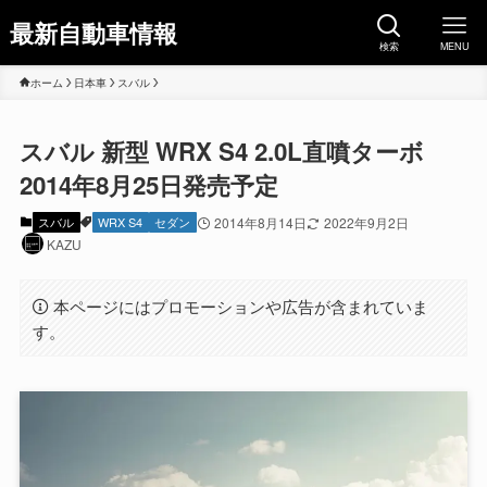
最新自動車情報
検索
MENU
ホーム
日本車
スバル
スバル 新型 WRX S4 2.0L直噴ターボ
2014年8月25日発売予定
スバル
WRX S4
セダン
2014年8月14日
2022年9月2日
KAZU
本ページにはプロモーションや広告が含まれていま
す。