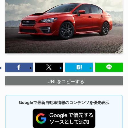
URLをコピーする
Googleで最新自動車情報のコンテンツを優先表示