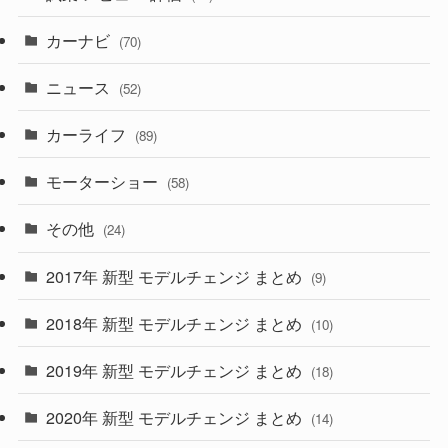
(253)
(222)
(5)
(7)
カーナビ
(70)
(58)
(50)
(1)
(5)
ニュース
(52)
(43)
(28)
(8)
カーライフ
(27)
(6)
(89)
(1)
(9)
(26)
モーターショー
(58)
(15)
(57)
その他
(24)
(30)
(55)
2017年 新型 モデルチェンジ まとめ
(9)
(4)
(33)
2018年 新型 モデルチェンジ まとめ
(10)
(10)
(30)
2019年 新型 モデルチェンジ まとめ
(18)
(35)
(27)
2020年 新型 モデルチェンジ まとめ
(14)
(28)