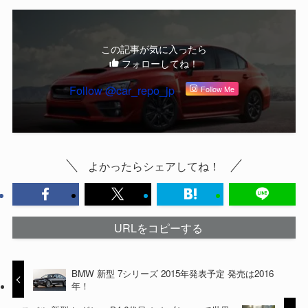
この記事が気に入ったら
フォローしてね！
Follow @car_repo_jp
Follow Me
よかったらシェアしてね！
URLをコピーする
BMW 新型 7シリーズ 2015年発表予定 発売は2016
年！