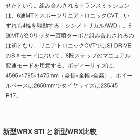
せたという。組み合わされるトランスミッション
は、6速MTとスポーツリニアトロニックCVT。い
ずれも4輪を駆動する「シンメトリカルAWD」。6
速MTが2.0リッター直噴ターボと組み合わされるの
は初となり、リニアトロニックCVTではSI-DRIVE
のS＃モードにおいて、8段ステップのマニュアル
変速モードを用意する。ボディーサイズは、
4595×1795×1475mm（全長×全幅×全高）。ホイー
ルベースは2650mmでタイヤサイズは235/45
R17。
新型WRX STI と新型WRX比較