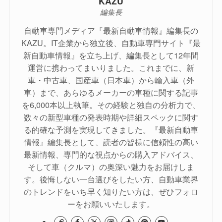
KAZU
編集長
自動車専門メディア『最新自動車情報』編集長の
KAZU。IT企業から独立後、自動車専門サイト『最
新自動車情報』を立ち上げ、編集長として12年間
運営に携わってまいりました。これまでに、新
車・中古車、国産車（日本車）から輸入車（外
車）まで、あらゆるメーカーの車種に関する記事
を6,000本以上執筆。その経験と独自の分析力で、
数々の新型車種の発表時期や詳細スペックに関す
る的確な予測を実現してきました。『最新自動車
情報』編集長として、読者の皆様に信頼性の高い
最新情報、専門的な視点からの購入アドバイス、
そして車（クルマ）の奥深い魅力をお届けしま
す。後悔しない一台選びをしたい方、自動車業界
のトレンドをいち早く知りたい方は、ぜひフォロ
ーをお願いいたします。