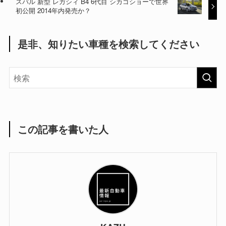
スバル 新型 レガシィ B4 6代目 シカゴショーで世界
初公開 2014年内発売か？
是非、知りたい車種を検索してください
この記事を書いた人