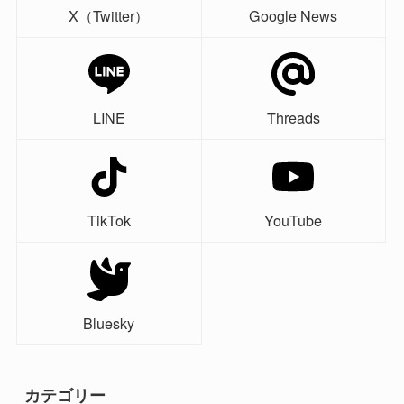
X（Twitter）
Google News
LINE
Threads
TikTok
YouTube
Bluesky
カテゴリー