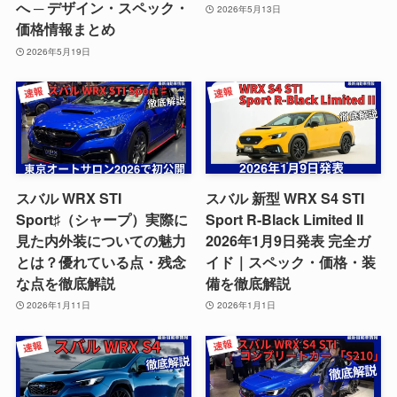
へ ─ デザイン・スペック・
2026年5月13日
価格情報まとめ
2026年5月19日
スバル WRX STI
スバル 新型 WRX S4 STI
Sport♯（シャープ）実際に
Sport R-Black Limited II
見た内外装についての魅力
2026年1月9日発表 完全ガ
とは？優れている点・残念
イド｜スペック・価格・装
な点を徹底解説
備を徹底解説
2026年1月11日
2026年1月1日