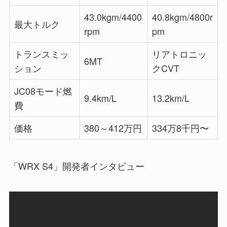
43.0kgm/4400
40.8kgm/4800r
最大トルク
rpm
pm
トランスミッ
リアトロニッ
6MT
ション
クCVT
JC08モード燃
9.4km/L
13.2km/L
費
価格
380～412万円
334万8千円〜
「WRX S4」開発者インタビュー