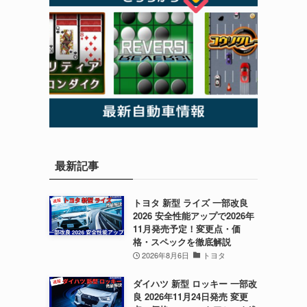
最新記事
トヨタ 新型 ライズ 一部改良
2026 安全性能アップで2026年
11月発売予定！変更点・価
格・スペックを徹底解説
2026年8月6日
トヨタ
ダイハツ 新型 ロッキー 一部改
良 2026年11月24日発売 変更