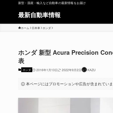
新型・国産・輸入など自動車の最新情報をお届け
最新自動車情報
ホーム
日本車
ホンダ
ホンダ 新型 Acura Precision
表
ホンダ
2016年1月13日
2022年9月2日
KAZU
本ページにはプロモーションや広告が含まれてい