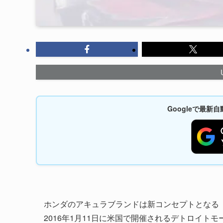
Googleで最
ホンダのアキュラブランドは新コンセプトとなる「Acura
2016年1月11日に米国で開催されるデトロイトモ