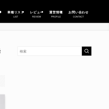
事
車種リスト
レビュー
運営情報
お問い合わせ
LIST
REVIEW
PROFILE
CONTACT
発