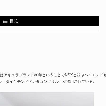
目次
年はアキュラブランド30年ということでNSXと並ぶハイエンド
ル「ダイヤモンドペンタゴングリル」が採用されている。