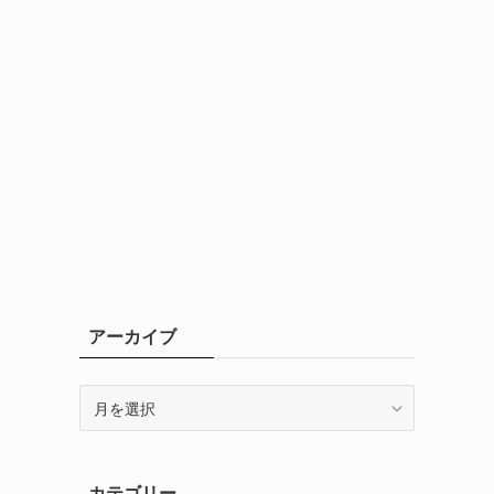
アーカイブ
ア
ー
カ
イ
カテゴリー
ブ