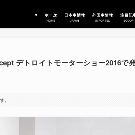
ホーム
日本車情報
外国車情報
注目記
HOME
JAPAN
IMPORTED
SCOOP
 Concept デトロイトモーターショー2016で
ます。