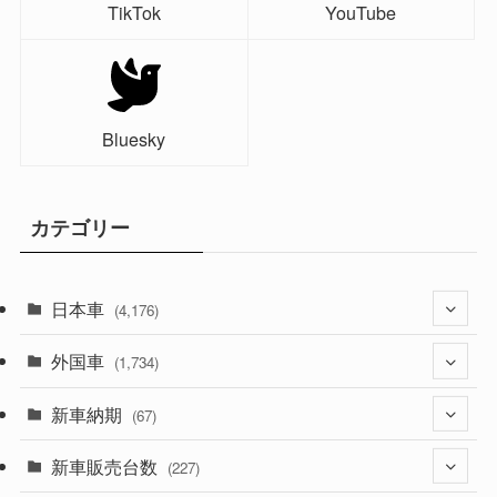
TikTok
YouTube
Bluesky
カテゴリー
日本車
(4,176)
外国車
(1,322)
(1,734)
(330)
新車納期
(274)
(67)
(526)
(188)
新車販売台数
(28)
(227)