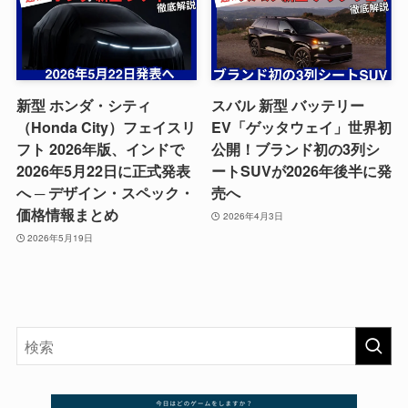
新型 ホンダ・シティ
スバル 新型 バッテリー
（Honda City）フェイスリ
EV「ゲッタウェイ」世界初
フト 2026年版、インドで
公開！ブランド初の3列シ
2026年5月22日に正式発表
ートSUVが2026年後半に発
へ ─ デザイン・スペック・
売へ
価格情報まとめ
2026年4月3日
2026年5月19日