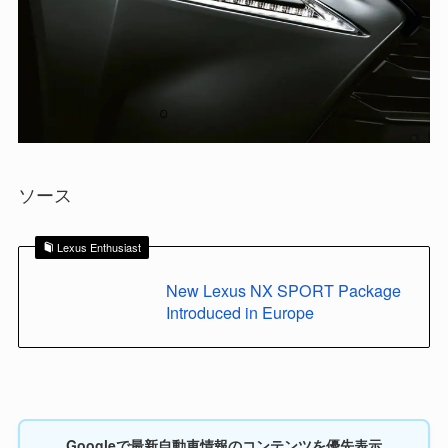
ソース
Lexus Enthusiast
New Lexus NX SPORT Package
Introduced in Europe
Googleで最新自動車情報のコンテンツを優先表示