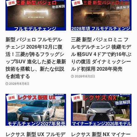
新型 パジェロ フルモデル
三菱 新型 パジェロミニ フ
チェンジ 2026年12月に復
ルモデルチェンジ 後継モデ
活！三菱が誇るフラッグシ
ル 軽SUV 4ドアで約16年ぶ
ップSUV 進化した姿と最新
りの復活 ダイナミックシー
技術を搭載し、新たな伝説
ルド初採用 2028年発売
を創造する
2026年8月2日
2026年8月8日
レクサス 新型 UX フルモデ
レクサス 新型 NX マイナー