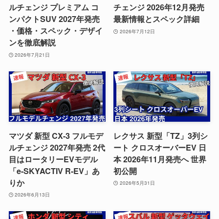
ルチェンジ プレミアム コ
チェンジ 2026年12月発売
ンパクトSUV 2027年発売
最新情報とスペック詳細
・価格・スペック・デザイ
2026年7月12日
ンを徹底解説
2026年7月21日
マツダ 新型 CX-3 フルモデ
レクサス 新型「TZ」3列シ
ルチェンジ 2027年発売 2代
ート クロスオーバーEV 日
目はロータリーEVモデル
本 2026年11月発売へ 世界
「e-SKYACTIV R-EV」あ
初公開
りか
2026年5月31日
2026年6月13日