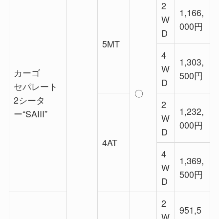
2
1,166,
W
000円
D
5MT
4
1,303,
W
カーゴ
500円
D
セパレート
〇
2シータ
2
1,232,
ー“SAIII”
W
000円
D
4AT
4
1,369,
W
500円
D
2
951,5
W