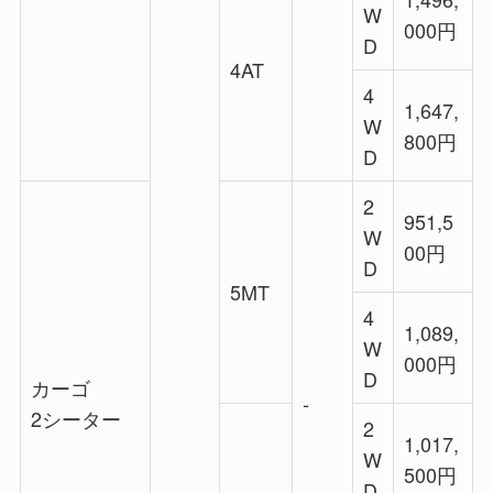
W
000円
D
4AT
4
1,647,
W
800円
D
2
951,5
W
00円
D
5MT
4
1,089,
W
000円
D
カーゴ
‐
2シーター
2
1,017,
W
500円
D