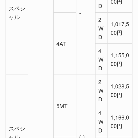
00円
D
スペシ
‐
ャル
2
1,017,5
W
00円
D
4AT
4
1,155,0
W
00円
D
2
1,028,5
W
00円
D
5MT
4
1,166,0
W
00円
スペシ
D
ャル
〇