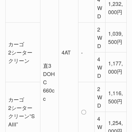
1,232,
W
000円
D
2
1,039,
W
500円
カーゴ
D
2シーター
4AT
‐
4
クリーン
1,177,
直3
W
000円
DOH
D
C
2
660c
1,116,
W
c
カーゴ
500円
D
2シーター
〇
クリーン“S
4
1,254,
AIII”
W
000円