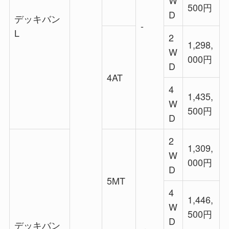
500円
D
デッキバン
‐
L
2
1,298,
W
000円
D
4AT
4
1,435,
W
500円
D
2
1,309,
W
000円
D
5MT
4
1,446,
W
500円
D
デッキバン