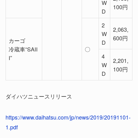
W
100円
D
2
2,063,
W
600円
カーゴ
D
冷蔵車“SAII
〇
4
I”
2,201,
W
100円
D
ダイハツニュースリリース
https://www.daihatsu.com/jp/news/2019/20191101-
1.pdf