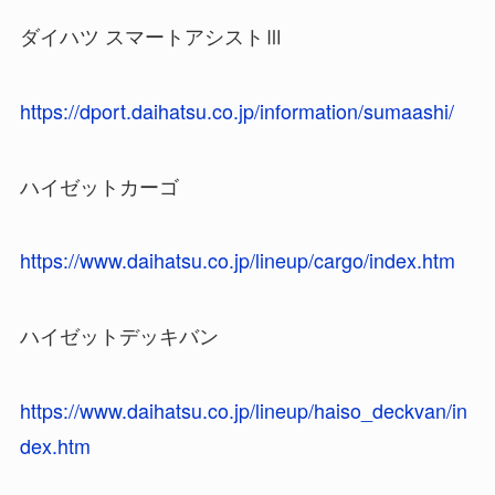
ダイハツ スマートアシストⅢ
https://dport.daihatsu.co.jp/information/sumaashi/
ハイゼットカーゴ
https://www.daihatsu.co.jp/lineup/cargo/index.htm
ハイゼットデッキバン
https://www.daihatsu.co.jp/lineup/haiso_deckvan/in
dex.htm