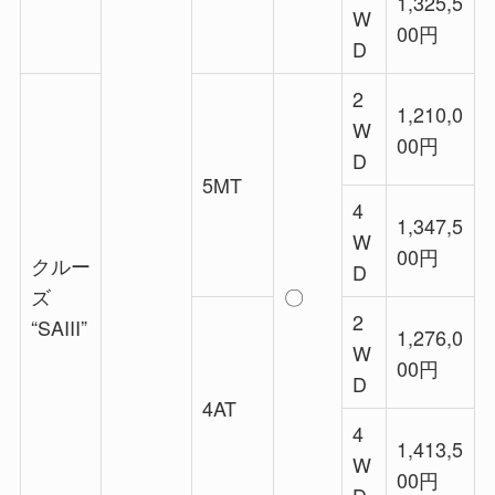
1,325,5
W
00円
D
2
1,210,0
W
00円
D
5MT
4
1,347,5
W
00円
クルー
D
ズ
〇
2
“SAIII”
1,276,0
W
00円
D
4AT
4
1,413,5
W
00円