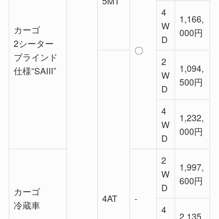
5MT
4
1,166,
W
カーゴ
000円
D
2シーター
〇
ブラインド
2
1,094,
仕様“SAIII”
W
500円
D
4
1,232,
W
000円
D
2
1,997,
W
600円
D
カーゴ
4AT
‐
冷蔵車
4
2,135,