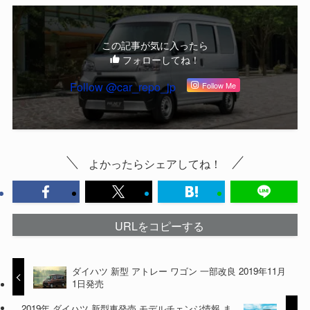
この記事が気に入ったら
フォローしてね！
Follow @car_repo_jp
Follow Me
よかったらシェアしてね！
URLをコピーする
ダイハツ 新型 アトレー ワゴン 一部改良 2019年11月
1日発売
2019年 ダイハツ 新型車発売 モデルチェンジ情報 ま