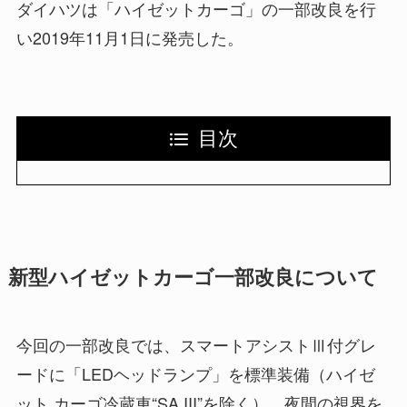
ダイハツは「ハイゼットカーゴ」の一部改良を行
い2019年11月1日に発売した。
目次
新型ハイゼットカーゴ一部改良について
今回の一部改良では、スマートアシストⅢ付グレ
ードに「LEDヘッドランプ」を標準装備（ハイゼ
ット カーゴ冷蔵車“SA III”を除く）。夜間の視界を