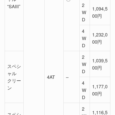
2
“SAIII”
1,094,5
W
00円
D
4
1,232,0
W
00円
D
2
1,039,5
W
スペシ
00円
D
ャル
4AT
–
クリー
4
1,177,0
ン
W
00円
D
2
1,116,5
スペシ