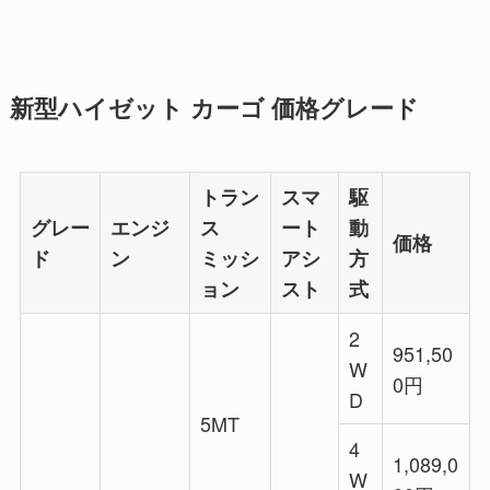
新型ハイゼット カーゴ 価格グレード
トラン
スマ
駆
グレー
エンジ
ス
ート
動
価格
ド
ン
ミッシ
アシ
方
ョン
スト
式
2
951,50
W
0円
D
5MT
4
1,089,0
W