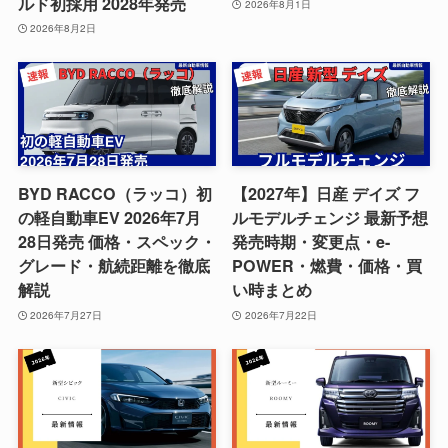
ルド初採用 2028年発売
2026年8月1日
2026年8月2日
BYD RACCO（ラッコ）初
【2027年】日産 デイズ フ
の軽自動車EV 2026年7月
ルモデルチェンジ 最新予想
28日発売 価格・スペック・
発売時期・変更点・e-
グレード・航続距離を徹底
POWER・燃費・価格・買
解説
い時まとめ
2026年7月27日
2026年7月22日