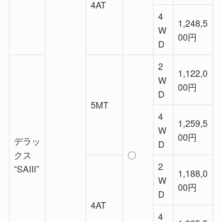
4AT
4
1,248,5
W
00円
D
2
1,122,0
W
00円
D
5MT
4
1,259,5
W
00円
デラッ
D
クス
〇
2
“SAIII”
1,188,0
W
00円
D
4AT
4