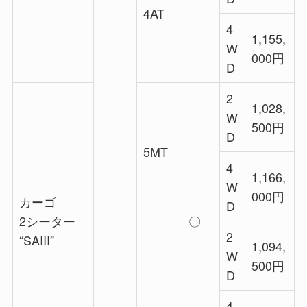
4AT
4
1,155,
W
000円
D
2
1,028,
W
500円
D
5MT
4
1,166,
W
000円
カーゴ
D
2シーター
〇
2
“SAIII”
1,094,
W
500円
D
4