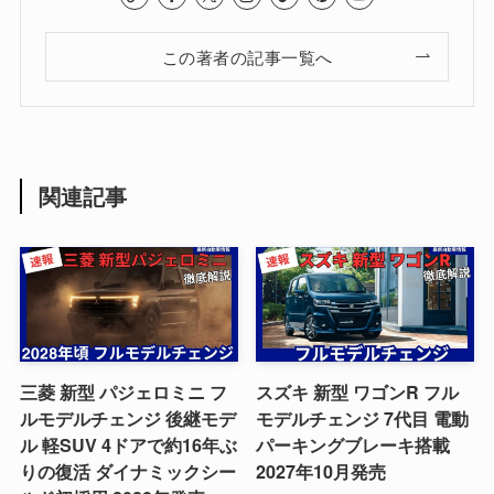
この著者の記事一覧へ
関連記事
三菱 新型 パジェロミニ フ
スズキ 新型 ワゴンR フル
ルモデルチェンジ 後継モデ
モデルチェンジ 7代目 電動
ル 軽SUV 4ドアで約16年ぶ
パーキングブレーキ搭載
りの復活 ダイナミックシー
2027年10月発売