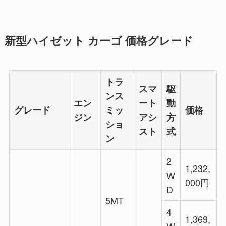
新型ハイゼット カーゴ 価格グレード
トラ
スマ
駆
ンス
エン
ート
動
グレード
ミッ
価格
ジン
アシ
方
ショ
スト
式
ン
2
1,232,
W
000円
D
5MT
4
1,369,
W