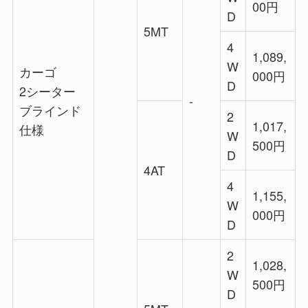
00円
D
5MT
4
1,089,
W
カーゴ
000円
D
2シーター
‐
ブラインド
2
1,017,
仕様
W
500円
D
4AT
4
1,155,
W
000円
D
2
1,028,
W
500円
D