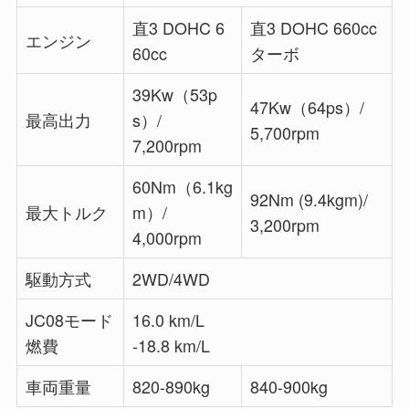
直3 DOHC 6
直3 DOHC 660cc
エンジン
60cc
ターボ
39Kw（53p
47Kw（64ps）/
最高出力
s）/
5,700rpm
7,200rpm
60Nm（6.1kg
92Nm (9.4kgm)/
最大トルク
m）/
3,200rpm
4,000rpm
駆動方式
2WD/4WD
JC08モード
16.0 km/L
燃費
-18.8 km/L
車両重量
820-890kg
840-900kg