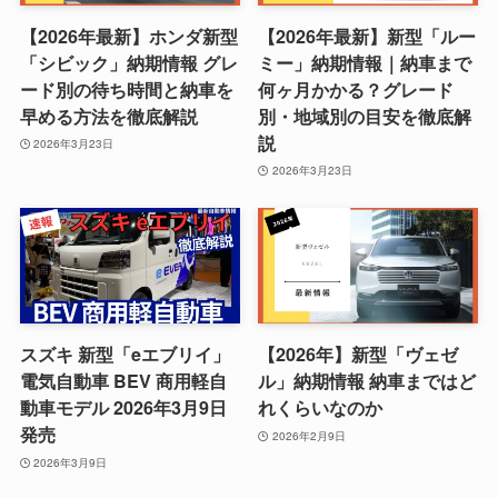
【2026年最新】ホンダ新型
【2026年最新】新型「ルー
「シビック」納期情報 グレ
ミー」納期情報｜納車まで
ード別の待ち時間と納車を
何ヶ月かかる？グレード
早める方法を徹底解説
別・地域別の目安を徹底解
説
2026年3月23日
2026年3月23日
スズキ 新型「eエブリイ」
【2026年】新型「ヴェゼ
電気自動車 BEV 商用軽自
ル」納期情報 納車まではど
動車モデル 2026年3月9日
れくらいなのか
発売
2026年2月9日
2026年3月9日