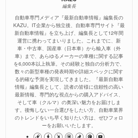
編集長
自動車専門メディア『最新自動車情報』編集長の
KAZU。IT企業から独立後、自動車専門サイト『最
新自動車情報』を立ち上げ、編集長として12年間
運営に携わってまいりました。これまでに、新
車・中古車、国産車（日本車）から輸入車（外
車）まで、あらゆるメーカーの車種に関する記事
を6,000本以上執筆。その経験と独自の分析力で、
数々の新型車種の発表時期や詳細スペックに関す
る的確な予測を実現してきました。『最新自動車
情報』編集長として、読者の皆様に信頼性の高い
最新情報、専門的な視点からの購入アドバイス、
そして車（クルマ）の奥深い魅力をお届けしま
す。後悔しない一台選びをしたい方、自動車業界
のトレンドをいち早く知りたい方は、ぜひフォロ
ーをお願いいたします。