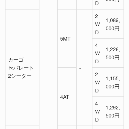
D
2
1,089,
W
000円
D
5MT
4
1,226,
W
500円
カーゴ
D
セパレート
‐
2
2シーター
1,155,
W
000円
D
4AT
4
1,292,
W
500円
D