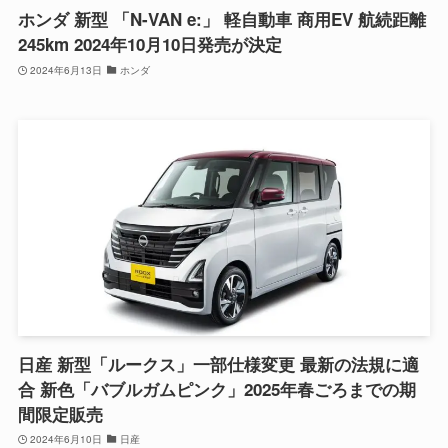
ホンダ 新型 「N-VAN e:」 軽自動車 商用EV 航続距離
245km 2024年10月10日発売が決定
2024年6月13日
ホンダ
日産 新型「ルークス」一部仕様変更 最新の法規に適
合 新色「バブルガムピンク」2025年春ごろまでの期
間限定販売
2024年6月10日
日産