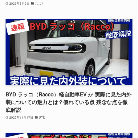
2026年3月9日
スズキ
BYD ラッコ（Racco）軽自動車EV か 実際に見た内外
装についての魅力とは？優れている点 残念な点を徹
底解説
2025年11月17日
BYD