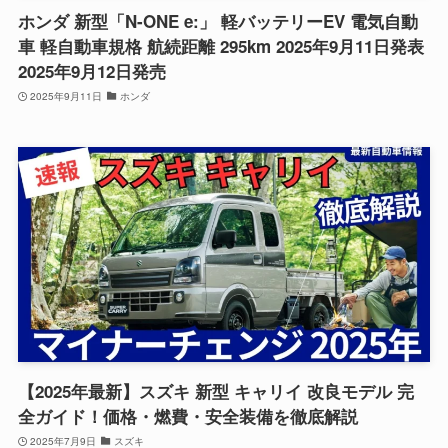
ホンダ 新型「N-ONE e:」 軽バッテリーEV 電気自動
車 軽自動車規格 航続距離 295km 2025年9月11日発表
2025年9月12日発売
2025年9月11日
ホンダ
【2025年最新】スズキ 新型 キャリイ 改良モデル 完
全ガイド！価格・燃費・安全装備を徹底解説
2025年7月9日
スズキ