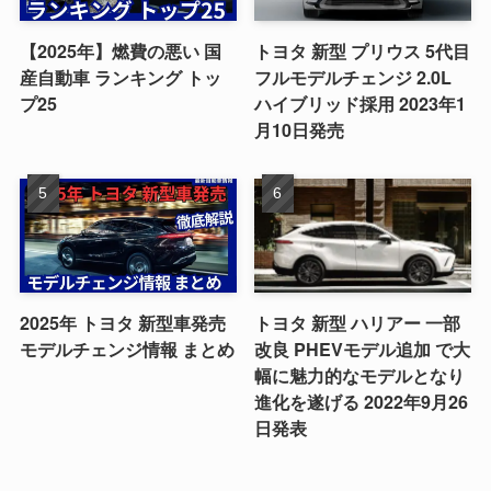
【2025年】燃費の悪い 国
トヨタ 新型 プリウス 5代目
産自動車 ランキング トッ
フルモデルチェンジ 2.0L
プ25
ハイブリッド採用 2023年1
月10日発売
2025年 トヨタ 新型車発売
トヨタ 新型 ハリアー 一部
モデルチェンジ情報 まとめ
改良 PHEVモデル追加 で大
幅に魅力的なモデルとなり
進化を遂げる 2022年9月26
日発表