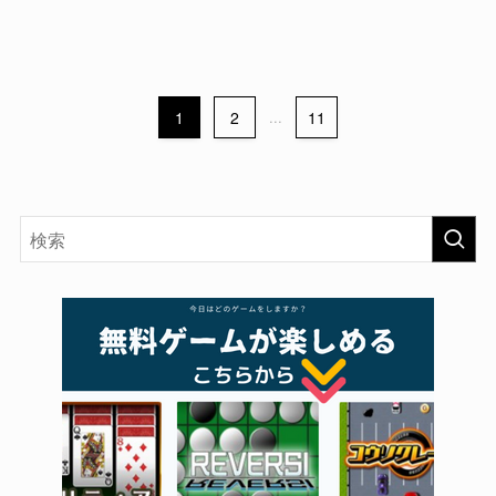
1
2
...
11