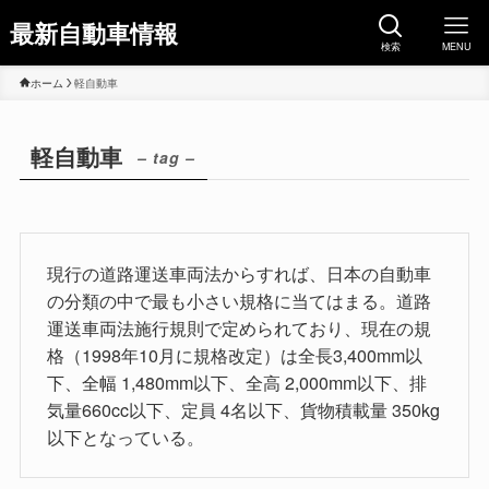
最新自動車情報
検索
MENU
ホーム
軽自動車
軽自動車
– tag –
現行の道路運送車両法からすれば、日本の自動車
の分類の中で最も小さい規格に当てはまる。道路
運送車両法施行規則で定められており、現在の規
格（1998年10月に規格改定）は全長3,400mm以
下、全幅 1,480mm以下、全高 2,000mm以下、排
気量660cc以下、定員 4名以下、貨物積載量 350kg
以下となっている。