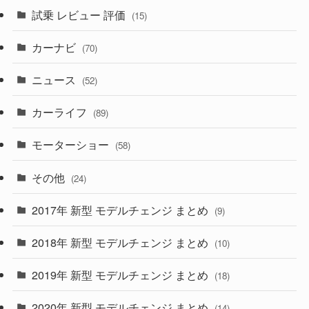
(5)
試乗 レビュー 評価
(15)
(253)
(222)
(5)
(7)
カーナビ
(70)
(58)
(50)
(1)
(5)
ニュース
(52)
(43)
(28)
(8)
カーライフ
(27)
(6)
(89)
(1)
(9)
(26)
モーターショー
(58)
(15)
(57)
その他
(24)
(30)
(55)
2017年 新型 モデルチェンジ まとめ
(9)
(4)
(33)
2018年 新型 モデルチェンジ まとめ
(10)
(10)
(30)
2019年 新型 モデルチェンジ まとめ
(18)
(35)
(27)
2020年 新型 モデルチェンジ まとめ
(14)