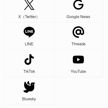
X（Twitter）
Google News
LINE
Threads
TikTok
YouTube
Bluesky