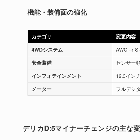
機能・装備面の強化
カテゴリ
変更内容
4WDシステム
AWC → S
安全装備
センサー
インフォテインメント
12.3イ
メーター
フルデジ
デリカD:5マイナーチェンジの主な