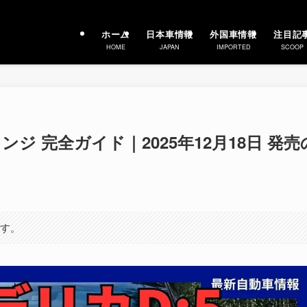
ホーム
日本車情報
外国車情報
注目記
HOME
JAPAN
IMPORTED
SCOOP
ンジ 完全ガイド｜2025年12月18日 発売
ます。