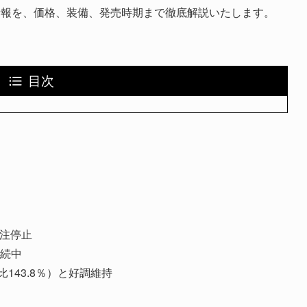
情報を、価格、装備、発売時期まで徹底解説いたします。
目次
受注停止
続中
期比143.8％）と好調維持