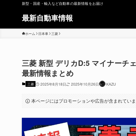
新型・国産・輸入など自動車の最新情報をお届け
最新自動車情報
ホーム
日本車
三菱
三菱 新型 デリカD:5 マイナーチェ
最新情報まとめ
三菱
2025年8月18日
2025年10月26日
KAZU
本ページにはプロモーションや広告が含まれてい