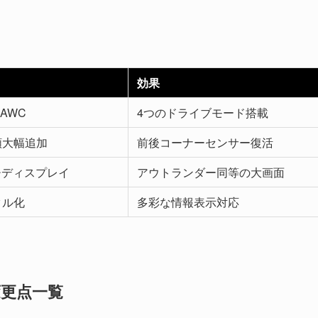
効果
-AWC
4つのドライブモード搭載
類大幅追加
前後コーナーセンサー復活
ンチディスプレイ
アウトランダー同等の大画面
タル化
多彩な情報表示対応
変更点一覧