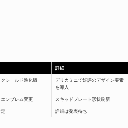
詳細
ックシールド進化版
デリカミニで好評のデザイン要素
を導入
・エンブレム変更
スキッドプレート形状刷新
予定
詳細は発表待ち