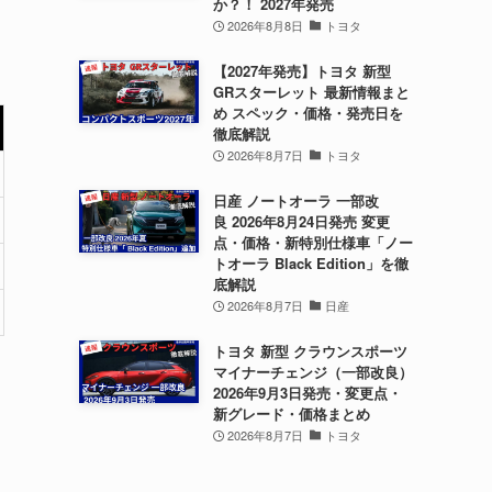
か？！ 2027年発売
2026年8月8日
トヨタ
【2027年発売】トヨタ 新型
GRスターレット 最新情報まと
め スペック・価格・発売日を
徹底解説
2026年8月7日
トヨタ
日産 ノートオーラ 一部改
良 2026年8月24日発売 変更
点・価格・新特別仕様車「ノー
トオーラ Black Edition」を徹
底解説
2026年8月7日
日産
トヨタ 新型 クラウンスポーツ
マイナーチェンジ（一部改良）
2026年9月3日発売・変更点・
新グレード・価格まとめ
2026年8月7日
トヨタ