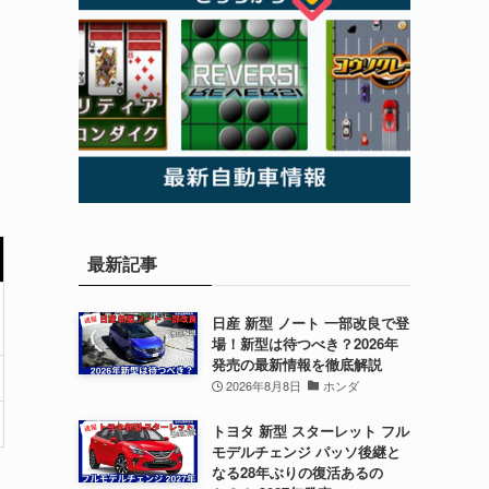
最新記事
日産 新型 ノート 一部改良で登
場！新型は待つべき？2026年
発売の最新情報を徹底解説
2026年8月8日
ホンダ
トヨタ 新型 スターレット フル
モデルチェンジ パッソ後継と
なる28年ぶりの復活あるの