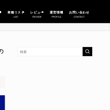
事
車種リスト
レビュー
運営情報
お問い合わせ
LIST
REVIEW
PROFILE
CONTACT
の