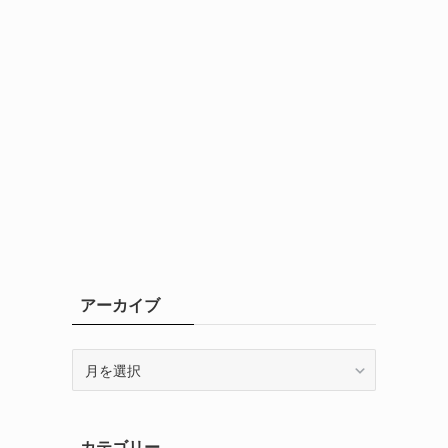
用
アーカイブ
ア
ー
カ
イ
カテゴリー
ブ