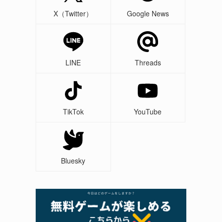
X（Twitter）
Google News
LINE
Threads
TikTok
YouTube
Bluesky