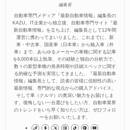
編集長
自動車専門メディア『最新自動車情報』編集長の
KAZU。IT企業から独立後、自動車専門サイト『最
新自動車情報』を立ち上げ、編集長として12年間
運営に携わってまいりました。これまでに、新
車・中古車、国産車（日本車）から輸入車（外
車）まで、あらゆるメーカーの車種に関する記事
を6,000本以上執筆。その経験と独自の分析力で、
数々の新型車種の発表時期や詳細スペックに関す
る的確な予測を実現してきました。『最新自動車
情報』編集長として、読者の皆様に信頼性の高い
最新情報、専門的な視点からの購入アドバイス、
そして車（クルマ）の奥深い魅力をお届けしま
す。後悔しない一台選びをしたい方、自動車業界
のトレンドをいち早く知りたい方は、ぜひフォロ
ーをお願いいたします。