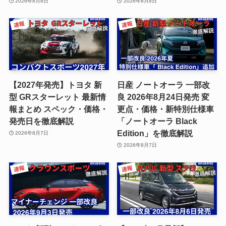
2026年8月8日
2026年8月8日
【2027年発売】トヨタ 新
日産 ノートオーラ 一部改
型 GRスターレット 最新情
良 2026年8月24日発売 変
報まとめ スペック・価格・
更点・価格・新特別仕様車
発売日を徹底解説
「ノートオーラ Black
Edition」を徹底解説
2026年8月7日
2026年8月7日