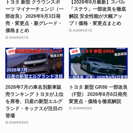
トヨタ 新型 クラウンスポ
【2026年8月最新】スバル
ーツ マイナーチェンジ（一
「ステラ」一部改良を徹底
部改良） 2026年9月3日発
解説 安全性能が大幅アッ
売・変更点・新グレード・
プ！価格・変更点まとめ
価格まとめ
2026年8月7日
2026年8月7日
2026年7月の車名別新車販
トヨタ 新型 GR86 一部改良
売ランキング トヨタが上位
（F型） 2026年8月6日発売
を席巻、日産の新型エルグ
変更点・価格を徹底解説
ランド・キックスが注目の
2026年8月6日
登場
2026年8月6日