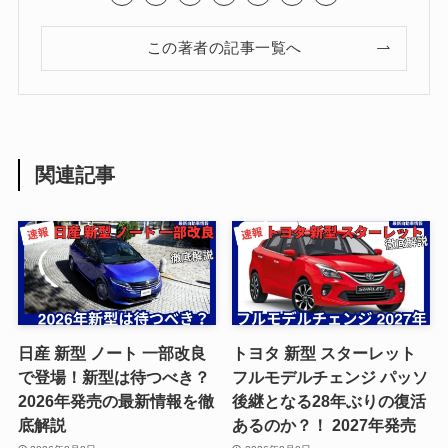
この著者の記事一覧へ
関連記事
日産 新型 ノート 一部改良
トヨタ 新型 スターレット
で登場！新型は待つべき？
フルモデルチェンジ パッソ
2026年発売の最新情報を徹
後継となる28年ぶりの復活
底解説
あるのか？！ 2027年発売