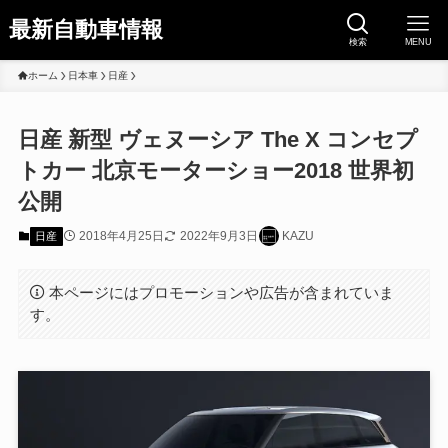
最新自動車情報
検索
MENU
ホーム
日本車
日産
日産 新型 ヴェヌーシア The X コンセプ
トカー 北京モーターショー2018 世界初
公開
2018年4月25日
2022年9月3日
KAZU
日産
本ページにはプロモーションや広告が含まれていま
す。