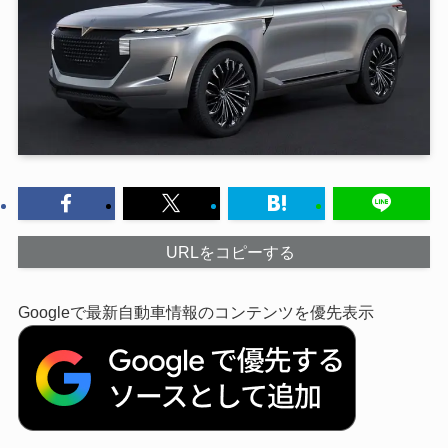
URLをコピーする
Googleで最新自動車情報のコンテンツを優先表示