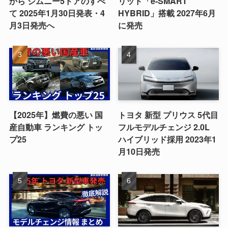
から ジムニー5ドアのすべ
リッド「e-SMART
て 2025年1月30日発表・4
HYBRID」搭載 2027年6月
月3日発売へ
に発売
【2025年】燃費の悪い 国
トヨタ 新型 プリウス 5代目
産自動車 ランキング トッ
フルモデルチェンジ 2.0L
プ25
ハイブリッド採用 2023年1
月10日発売