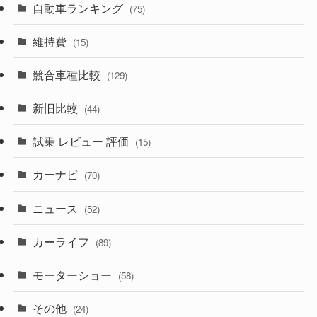
(8)
自動車ランキング
(21)
(75)
(357)
(165)
(12)
(10)
維持費
(15)
(328)
(85)
(7)
(11)
競合車種比較
(129)
(194)
(84)
(3)
(7)
新旧比較
(44)
(230)
(14)
(3)
(5)
試乗 レビュー 評価
(15)
(253)
(222)
(5)
(7)
カーナビ
(70)
(58)
(50)
(1)
(5)
ニュース
(52)
(43)
(28)
(8)
カーライフ
(27)
(6)
(89)
(1)
(9)
(26)
モーターショー
(58)
(15)
(57)
その他
(24)