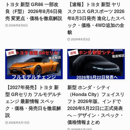
トヨタ 新型 GR86 一部改
【速報】トヨタ 新型 ヤリ
良（F型） 2026年8月6日発
スクロス GRスポーツ 2026
売 変更点・価格を徹底解説
年8月3日発売 進化したスペ
ック・価格・4WD追加の全
2026年8月6日
貌
2026年8月3日
【2027年発売】トヨタ 新
新型 ホンダ・シティ
型 GRセリカ フルモデルチ
（Honda City）フェイスリ
ェンジ 最新情報 スペッ
フト 2026年版、インドで
ク・価格・発売日を徹底解
2026年5月22日に正式発表
説
へ ─ デザイン・スペック・
価格情報まとめ
2026年6月15日
2026年5月19日