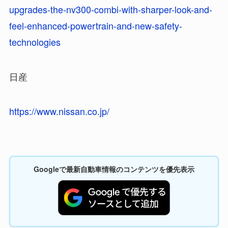
upgrades-the-nv300-combi-with-sharper-look-and-
feel-enhanced-powertrain-and-new-safety-
technologies
日産
https://www.nissan.co.jp/
Googleで最新自動車情報のコンテンツを優先表示