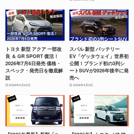
トヨタ 新型 アクア 一部改
スバル 新型 バッテリー
良 ＆ GR SPORT 復活！
EV「ゲッタウェイ」世界初
2026年7月6日発売 価格・
公開！ブランド初の3列シ
スペック・発売日を徹底解
ートSUVが2026年後半に発
説
売へ
2026年4月24日
2026年4月3日