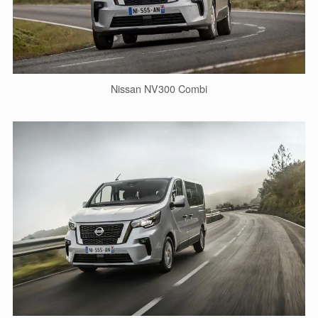
Nissan NV300 Combi