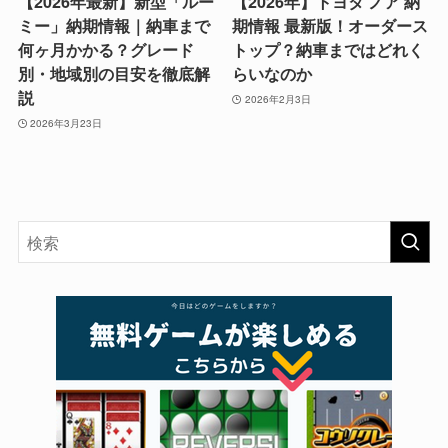
【2026年最新】新型「ルー
【2026年】トヨタ ノア 納
ミー」納期情報｜納車まで
期情報 最新版！オーダース
何ヶ月かかる？グレード
トップ？納車まではどれく
別・地域別の目安を徹底解
らいなのか
説
2026年2月3日
2026年3月23日